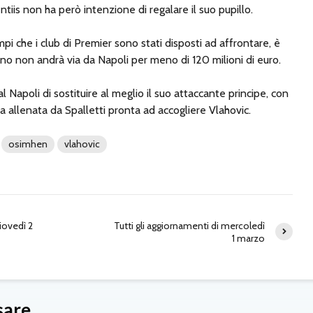
iis non ha però intenzione di regalare il suo pupillo.
mpi che i club di Premier sono stati disposti ad affrontare, è
ano non andrà via da Napoli per meno di 120 milioni di euro.
Napoli di sostituire al meglio il suo attaccante principe, con
a allenata da Spalletti pronta ad accogliere Vlahovic.
osimhen
vlahovic
giovedì 2
Tutti gli aggiornamenti di mercoledì
1 marzo
sare