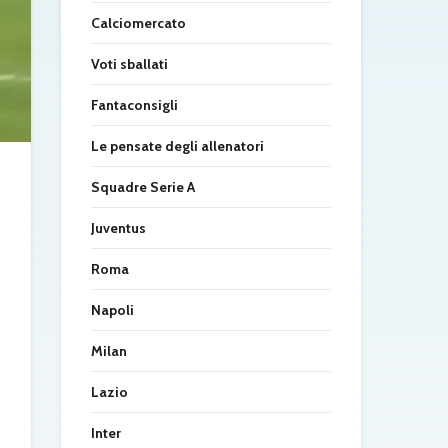
Calciomercato
Voti sballati
Fantaconsigli
Le pensate degli allenatori
Squadre Serie A
Juventus
Roma
Napoli
Milan
Lazio
Inter