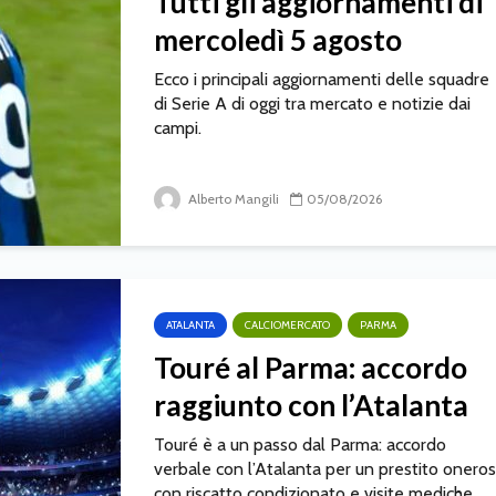
Tutti gli aggiornamenti di
mercoledì 5 agosto
Ecco i principali aggiornamenti delle squadre
di Serie A di oggi tra mercato e notizie dai
campi.
Alberto Mangili
05/08/2026
ATALANTA
CALCIOMERCATO
PARMA
Touré al Parma: accordo
raggiunto con l’Atalanta
Touré è a un passo dal Parma: accordo
verbale con l’Atalanta per un prestito onero
con riscatto condizionato e visite mediche