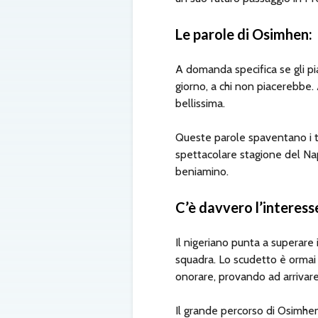
Le parole di Osimhen:
A domanda specifica se gli pi
giorno, a chi non piacerebbe
bellissima.
Queste parole spaventano i t
spettacolare stagione del Nap
beniamino.
C’è davvero l’interes
Il nigeriano punta a superare i
squadra. Lo scudetto è ormai
onorare, provando ad arrivare 
Il grande percorso di Osimhen ha