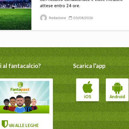
attese entro 24 ore.
Redazione
05/08/2026
 al fantacalcio?
Scarica l’app
iOS
Android
VAI ALLE LEGHE