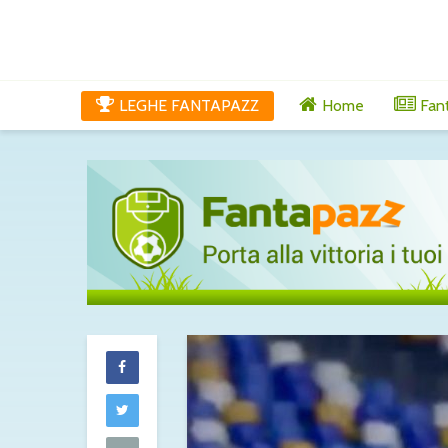
LEGHE FANTAPAZZ
Home
Fan
Touré al Parm
accordo raggi