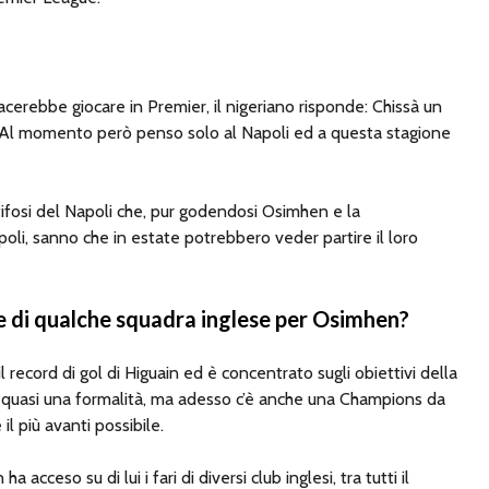
acerebbe giocare in Premier, il nigeriano risponde: Chissà un
. Al momento però penso solo al Napoli ed a questa stagione
ifosi del Napoli che, pur godendosi Osimhen e la
oli, sanno che in estate potrebbero veder partire il loro
se di qualche squadra inglese per Osimhen?
l record di gol di Higuain ed è concentrato sugli obiettivi della
 quasi una formalità, ma adesso c’è anche una Champions da
il più avanti possibile.
 acceso su di lui i fari di diversi club inglesi, tra tutti il