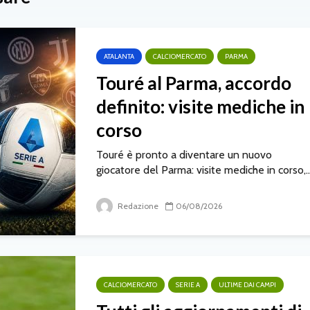
ATALANTA
CALCIOMERCATO
PARMA
Touré al Parma, accordo
definito: visite mediche in
corso
Touré è pronto a diventare un nuovo
giocatore del Parma: visite mediche in corso,..
Redazione
06/08/2026
CALCIOMERCATO
SERIE A
ULTIME DAI CAMPI