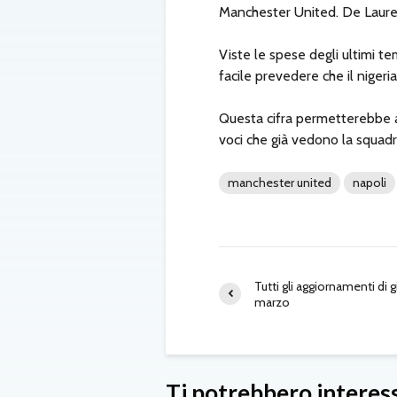
Manchester United. De Laurent
Viste le spese degli ultimi te
facile prevedere che il nigeri
Questa cifra permetterebbe al 
voci che già vedono la squadr
manchester united
napoli
Tutti gli aggiornamenti di 
marzo
Ti potrebbero interes