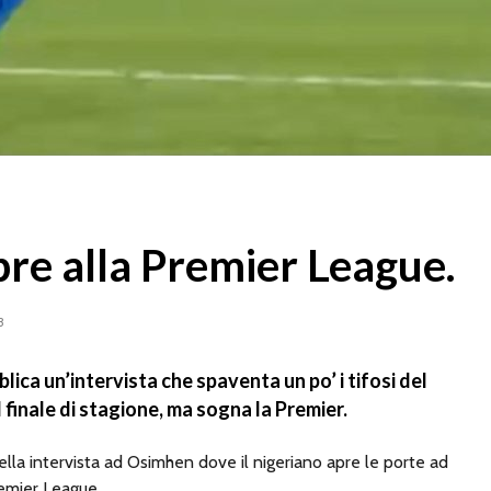
re alla Premier League.
3
lica un’intervista che spaventa un po’ i tifosi del
 finale di stagione, ma sogna la Premier.
ella intervista ad Osimhen dove il nigeriano apre le porte ad
remier League.