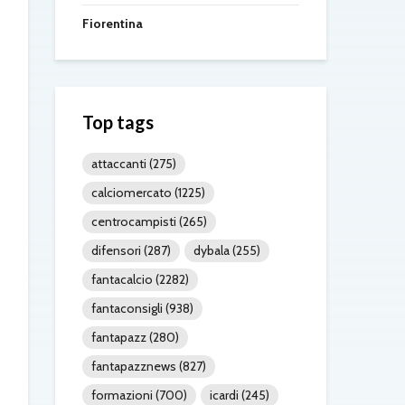
Fiorentina
Top tags
attaccanti
(275)
calciomercato
(1225)
centrocampisti
(265)
difensori
(287)
dybala
(255)
fantacalcio
(2282)
fantaconsigli
(938)
fantapazz
(280)
fantapazznews
(827)
formazioni
(700)
icardi
(245)