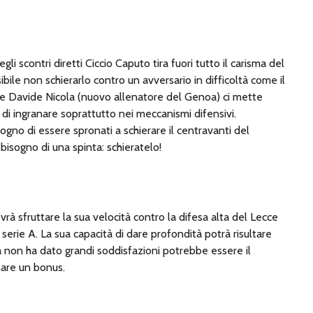
li scontri diretti Ciccio Caputo tira fuori tutto il carisma del
ibile non schierarlo contro un avversario in difficoltà come il
e Davide Nicola (nuovo allenatore del Genoa) ci mette
di ingranare soprattutto nei meccanismi difensivi.
no di essere spronati a schierare il centravanti del
isogno di una spinta: schieratelo!
vrà sfruttare la sua velocità contro la difesa alta del Lecce
serie A. La sua capacità di dare profondità potrà risultare
a non ha dato grandi soddisfazioni potrebbe essere il
are un bonus.