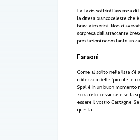
La Lazio soffrirà l’assenza di
la difesa biancoceleste che è 
bravi a inserirsi. Non ci ave
sorpresa dall’attaccante bres
prestazioni nonostante un ca
Faraoni
Come al solito nella lista c’è
i difensori delle “piccole” è u
Spal è in un buon momento ma
zona retrocessione e se la sq
essere il vostro Castagne. Se
questa.