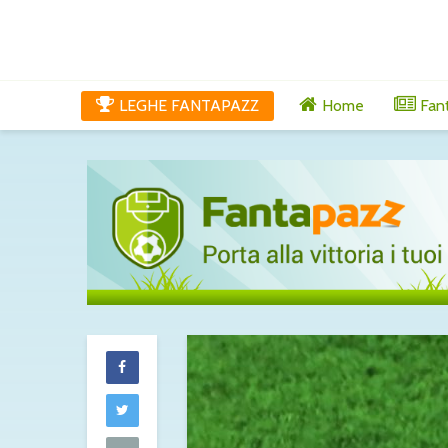
LEGHE FANTAPAZZ
Home
Fan
Milan, Amorim
alto: “L’obiett