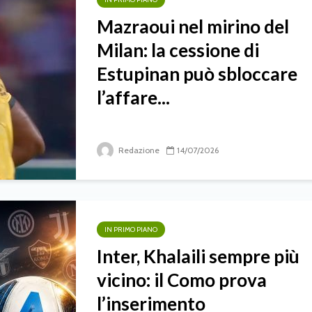
Mazraoui nel mirino del
Milan: la cessione di
Estupinan può sbloccare
l’affare...
Redazione
14/07/2026
IN PRIMO PIANO
Inter, Khalaili sempre più
vicino: il Como prova
l’inserimento