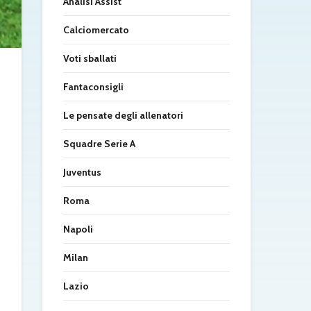
Analisi Assist
Calciomercato
Voti sballati
Fantaconsigli
Le pensate degli allenatori
Squadre Serie A
Juventus
Roma
Napoli
Milan
Lazio