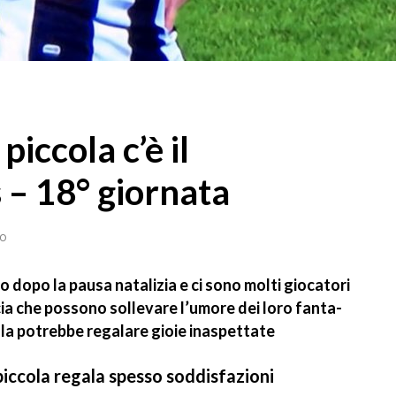
piccola c’è il
 – 18° giornata
20
o dopo la pausa natalizia e ci sono molti giocatori
cia che possono sollevare l’umore dei loro fanta-
ola potrebbe regalare gioie inaspettate
iccola regala spesso soddisfazioni