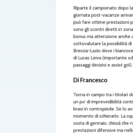
Riparte il campionato dopo la
giornata post-vacanze arrivan
può fare ottime prestazioni po
sono gli scontri diretti in z
bonus ma attenzione anche a
sottovalutare la possibilità 
Brescia-Lazio dove i biancoce
di Lucas Leiva (importante sc
passaggi decisivi e assist go
Di Francesco
Torna in campo tra i titolari 
un po’ di imprevedibilità cont
bravi in contropiede. Se lo ave
momento di schierarlo. La squ
sosta di gennaio, chissà che n
prestazioni difensive ma nelle