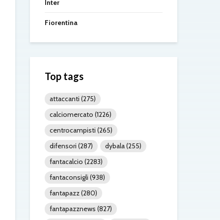
Inter
Fiorentina
Top tags
attaccanti
(275)
calciomercato
(1226)
centrocampisti
(265)
difensori
(287)
dybala
(255)
fantacalcio
(2283)
fantaconsigli
(938)
fantapazz
(280)
fantapazznews
(827)