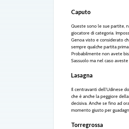
Caputo
Queste sono le sue partite, neg
giocatore di categoria. Imposs
Genoa visto e considerato ch
sempre qualche partita prima 
Probabilmente non avete bisog
Sassuolo ma nel caso aveste b
Lasagna
Il centravanti dell’Udinese do
che è anche la peggiore della 
decisiva. Anche se fino ad or
momento giusto per guadagn
Torregrossa