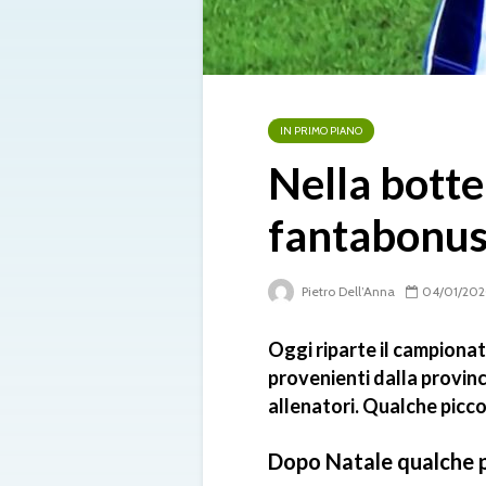
IN PRIMO PIANO
Nella botte 
fantabonus
Pietro Dell’Anna
04/01/20
Oggi riparte il campionat
provenienti dalla provin
allenatori. Qualche picc
Dopo Natale qualche p