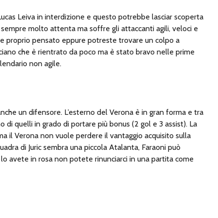
 Lucas Leiva in interdizione e questo potrebbe lasciar scoperta
sempre molto attenta ma soffre gli attaccanti agili, veloci e
vate proprio pensato eppure potreste trovare un colpo a
ciano che è rientrato da poco ma è stato bravo nelle prime
lendario non agile.
 anche un difensore. L’esterno del Verona è in gran forma e tra
no di quelli in grado di portare più bonus (2 gol e 3 assist). La
 il Verona non vuole perdere il vantaggio acquisito sulla
uadra di Juric sembra una piccola Atalanta, Faraoni può
 lo avete in rosa non potete rinunciarci in una partita come