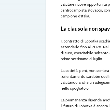
valutare nuove opportunità può
centrocampista slovacco, con
campione d’Italia.
La clausola non spav
Il contratto di Lobotka scadr
estenderlo fino al 2028. Nel 
di euro, esercitabile soltanto
prime settimane di luglio.
La società, però, non sembra 
l’orientamento sarebbe quello 
valutando anche un adeguamen
nello spogliatoio.
La permanenza dipende anche d
il futuro di Lobotka è ancora l