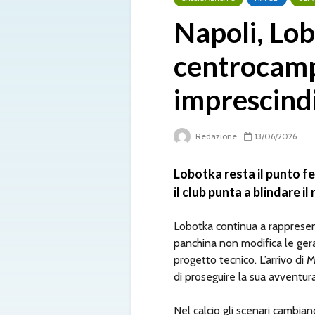
Napoli, Lob
centrocampo
imprescindi
Redazione
13/06/2026
Lobotka resta il punto fe
il club punta a blindare il
Lobotka continua a rappresent
panchina non modifica le gerar
progetto tecnico. L’arrivo di 
di proseguire la sua avventura
Nel calcio gli scenari cambi