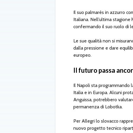
Il suo palmarès in azzurro c
Italiana. Nell’ultima stagione
confermando il suo ruolo di l
Le sue qualità non si misurano 
dalla pressione e dare equili
europeo.
Il futuro passa ancor
Il Napoli sta programmando la
Italia e in Europa. Alcuni p
Anguissa, potrebbero valutar
permanenza di Lobotka.
Per Allegri lo slovacco rappre
nuovo progetto tecnico ripart