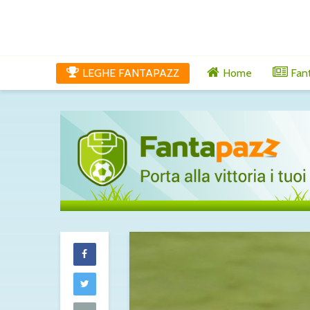
LEGHE FANTAPAZZ
Home
Fan
Lucumì-Juventu
difensore spi