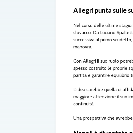
Allegri punta sulle 
Nel corso delle ultime stagion
slovacco. Da Luciano Spallet
successiva al primo scudetto,
manovra.
Con Allegri il suo ruolo potre
spesso costruito le proprie sq
partita e garantire equilibrio t
L’idea sarebbe quella di aff
maggiore attenzione il suo im
continuità.
Una prospettiva che avrebbe c