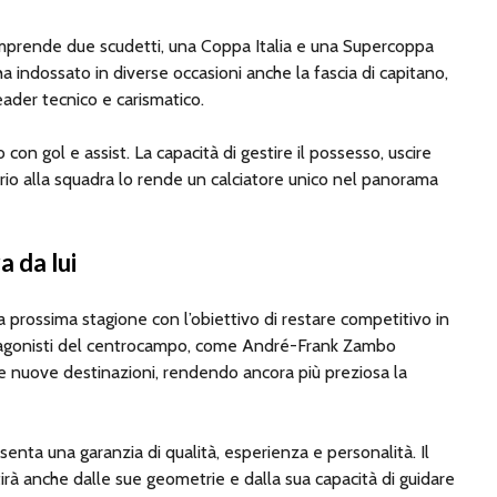
omprende due scudetti, una Coppa Italia e una Supercoppa
 ha indossato in diverse occasioni anche la fascia di capitano,
eader tecnico e carismatico.
con gol e assist. La capacità di gestire il possesso, uscire
brio alla squadra lo rende un calciatore unico nel panorama
a da lui
 prossima stagione con l’obiettivo di restare competitivo in
rotagonisti del centrocampo, come André-Frank Zambo
e nuove destinazioni, rendendo ancora più preziosa la
senta una garanzia di qualità, esperienza e personalità. Il
irà anche dalle sue geometrie e dalla sua capacità di guidare