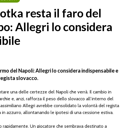
otka resta il faro del
: Allegri lo considera
bile
rmo del Napoli: Allegri lo considera indispensabile e
 regista slovacco.
are una delle certezze del Napoli che verrà. Il cambio in
chie e, anzi, rafforza il peso dello slovacco all’interno del
Massimiliano Allegri avrebbe consolidato la volontà del regista
 in azzurro, allontanando le ipotesi di una cessione estiva.
ano rapidamente. Un giocatore che sembrava destinato a