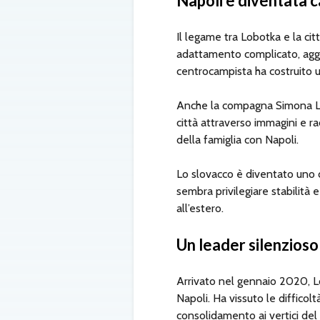
Napoli è diventata 
Il legame tra Lobotka e la cit
adattamento complicato, aggra
centrocampista ha costruito 
Anche la compagna Simona Les
città attraverso immagini e ra
della famiglia con Napoli.
Lo slovacco è diventato uno de
sembra privilegiare stabilità 
all’estero.
Un leader silenzioso
Arrivato nel gennaio 2020, Lo
Napoli. Ha vissuto le difficoltà 
consolidamento ai vertici del c