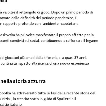
casa
tà va oltre il rettangolo di gioco. Dopo un primo periodo di
vato dalle difficoltà del periodo pandemico, il
un rapporto profondo con l’ambiente napoletano.
kovska ha più volte manifestato il proprio affetto per la
cconti condivisi sui social, contribuendo a rafforzare il legame
i giocatori più amati dalla tifoseria e, a quasi 32 anni,
e continuità rispetto alla ricerca di una nuova esperienza
 nella storia azzurra
botka ha attraversato tutte le fasi della recente storia del
iniziali, la crescita sotto la guida di Spalletti e il
alcio italiano.