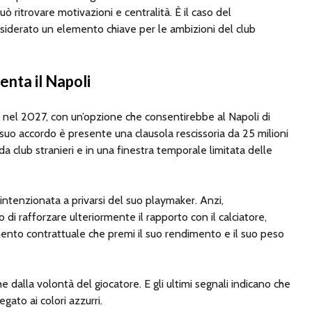
 ritrovare motivazioni e centralità. È il caso del
siderato un elemento chiave per le ambizioni del club
enta il Napoli
à nel 2027, con un’opzione che consentirebbe al Napoli di
suo accordo è presente una clausola rescissoria da 25 milioni
 da club stranieri e in una finestra temporale limitata delle
intenzionata a privarsi del suo playmaker. Anzi,
di rafforzare ulteriormente il rapporto con il calciatore,
to contrattuale che premi il suo rendimento e il suo peso
alla volontà del giocatore. E gli ultimi segnali indicano che
egato ai colori azzurri.