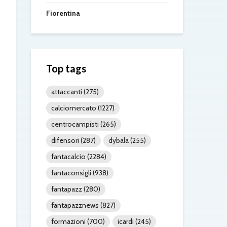
Fiorentina
Top tags
attaccanti
(275)
calciomercato
(1227)
centrocampisti
(265)
difensori
(287)
dybala
(255)
fantacalcio
(2284)
fantaconsigli
(938)
fantapazz
(280)
fantapazznews
(827)
formazioni
(700)
icardi
(245)