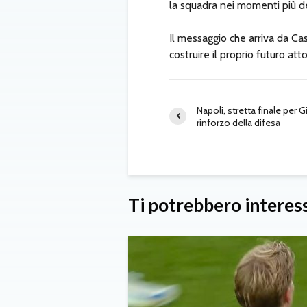
la squadra nei momenti più del
Il messaggio che arriva da Cas
costruire il proprio futuro att
Napoli, stretta finale per Gi
rinforzo della difesa
Ti potrebbero interes