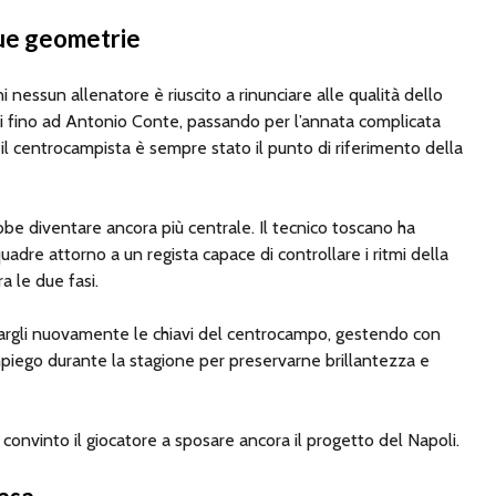
sue geometrie
i nessun allenatore è riuscito a rinunciare alle qualità dello
ti fino ad Antonio Conte, passando per l’annata complicata
 il centrocampista è sempre stato il punto di riferimento della
bbe diventare ancora più centrale. Il tecnico toscano ha
uadre attorno a un regista capace di controllare i ritmi della
ra le due fasi.
idargli nuovamente le chiavi del centrocampo, gestendo con
piego durante la stagione per preservarne brillantezza e
onvinto il giocatore a sposare ancora il progetto del Napoli.