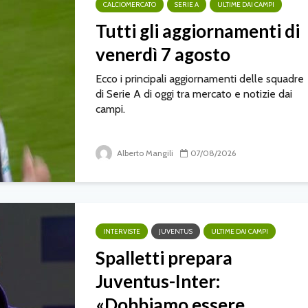
CALCIOMERCATO
SERIE A
ULTIME DAI CAMPI
Tutti gli aggiornamenti di
venerdì 7 agosto
Ecco i principali aggiornamenti delle squadre
di Serie A di oggi tra mercato e notizie dai
campi.
Alberto Mangili
07/08/2026
INTERVISTE
JUVENTUS
ULTIME DAI CAMPI
Spalletti prepara
Juventus-Inter:
«Dobbiamo essere