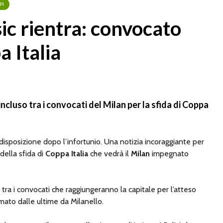
PI
sic rientra: convocato
a Italia
 incluso tra i convocati del Milan per la sfida di Coppa
disposizione dopo l’infortunio. Una notizia incoraggiante per
 della sfida di
Coppa Italia
che vedrà il
Milan
impegnato
à tra i convocati che raggiungeranno la capitale per l’atteso
to dalle ultime da Milanello.