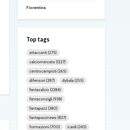
Fiorentina
Top tags
attaccanti
(275)
calciomercato
(1227)
centrocampisti
(265)
difensori
(287)
dybala
(255)
fantacalcio
(2284)
fantaconsigli
(938)
fantapazz
(280)
fantapazznews
(827)
formazioni
(700)
icardi
(245)