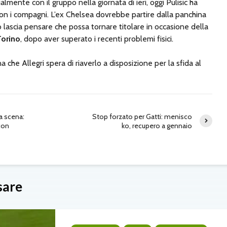
mente con il gruppo nella giornata di ieri, oggi Pulisic ha
on i compagni. L’ex Chelsea dovrebbe partire dalla panchina
o lascia pensare che possa tornare titolare in occasione della
Torino
, dopo aver superato i recenti problemi fisici.
a che Allegri spera di riaverlo a disposizione per la sfida al
a scena:
Stop forzato per Gatti: menisco
con
ko, recupero a gennaio
sare