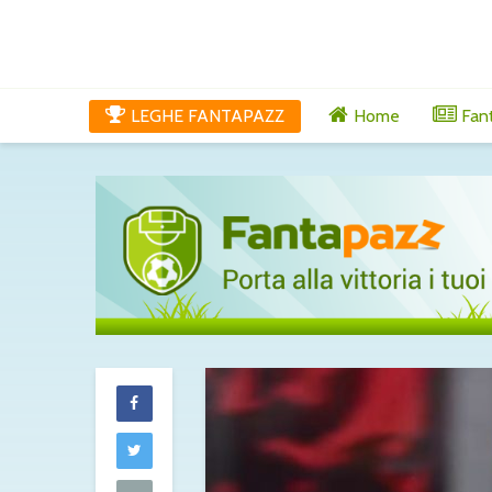
LEGHE FANTAPAZZ
Home
Fan
Tutti gli aggi
di venerdì 7 