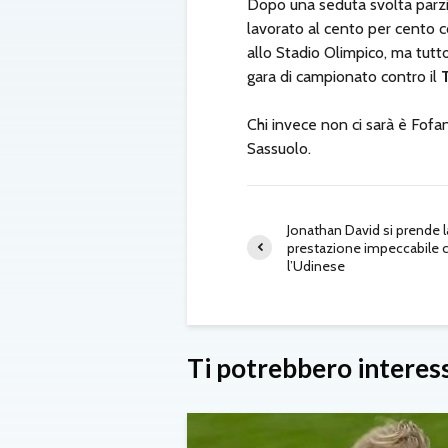
Dopo una seduta svolta parzial
lavorato al cento per cento c
allo Stadio Olimpico, ma tutt
gara di campionato contro il
Chi invece non ci sarà è Fofan
Sassuolo.
Jonathan David si prende l
prestazione impeccabile 
l’Udinese
Ti potrebbero interes