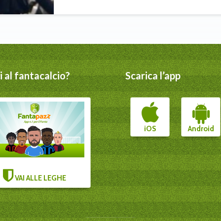
 al fantacalcio?
Scarica l’app
iOS
Android
VAI ALLE LEGHE