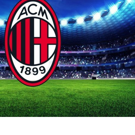
bene Juventus, Napoli e
l’Arsenal
Lazio, pari Milan-Inter,
06/08
ko il Sassuolo
a,
Yan Cou
05/08/2026
to: visite
ufficiale i
orso
Touré al Parma:
trasferi
accordo raggiunto con
prestito
l’Atalanta
06/08
ornamenti
05/08/2026
5 agosto
Milan: O
Molina alla Roma: è
mirino
fatta
06/08
05/08/2026