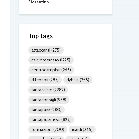
Fiorentina
Top tags
attaccanti
(275)
calciomercato
(1225)
centrocampisti
(265)
difensori
(287)
dybala
(255)
fantacalcio
(2282)
fantaconsigli
(938)
fantapazz
(280)
fantapazznews
(827)
formazioni
(700)
icardi
(245)