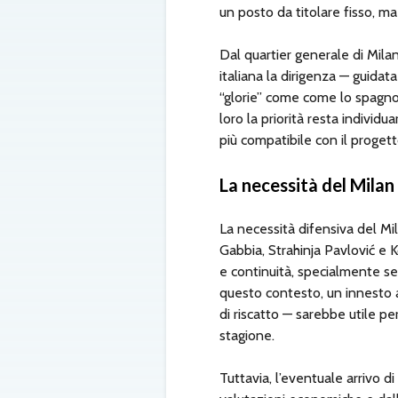
un posto da titolare fisso, ma 
Dal quartier generale di Mila
italiana la dirigenza — guida
“glorie” come come lo spagnolo
loro la priorità resta indivi
più compatibile con il progett
La necessità del Milan
La necessità difensiva del Mi
Gabbia, Strahinja Pavlović e 
e continuità, specialmente se
questo contesto, un innesto a
di riscatto — sarebbe utile per
stagione.
Tuttavia, l’eventuale arrivo