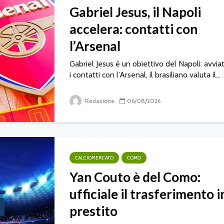
Gabriel Jesus, il Napoli
accelera: contatti con
l’Arsenal
Gabriel Jesus è un obiettivo del Napoli: avviat
i contatti con l’Arsenal, il brasiliano valuta il...
Redazione
06/08/2026
CALCIOMERCATO
COMO
Yan Couto è del Como:
ufficiale il trasferimento i
prestito