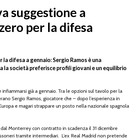
va suggestione a
ero per la difesa
per la difesa a gennaio: Sergio Ramos è una
la società preferisce profili giovani e un equilibrio
infiammarsi già a gennaio. Tra le opzioni sul tavolo per la
erano Sergio Ramos, giocatore che – dopo l’esperienza in
 Europa e magari strappare un posto nella nazionale spagnola
 dal Monterrey con contratto in scadenza il 31 dicembre
ssoneri tramite intermediari.
L’ex Real Madrid non pretende