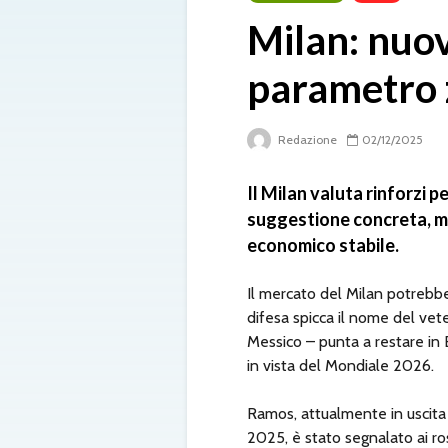
Milan: nuo
parametro z
Redazione
02/12/2025
Il Milan valuta rinforzi 
suggestione concreta, ma 
economico stabile.
Il mercato del Milan potrebbe 
difesa spicca il nome del vet
Messico – punta a restare in
in vista del Mondiale 2026.
Ramos, attualmente in uscita
2025, è stato segnalato ai ro