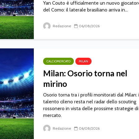
Yan Couto è ufficialmente un nuovo giocator
del Como: il laterale brasiliano arriva in...
Redazione
06/08/2026
CALCIOMERCATO
MILAN
Milan: Osorio torna nel
mirino
Osorio torna tra i profili monitorati dal Milan: i
talento cileno resta nel radar dello scouting
rossonero in vista delle prossime strategie di
mercato.
Redazione
06/08/2026