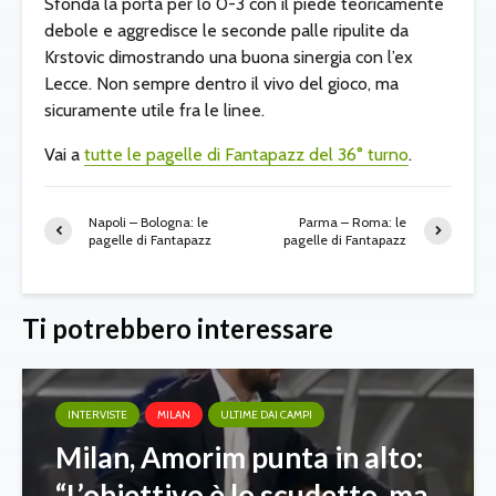
Sfonda la porta per lo 0-3 con il piede teoricamente
debole e aggredisce le seconde palle ripulite da
Krstovic dimostrando una buona sinergia con l’ex
Lecce. Non sempre dentro il vivo del gioco, ma
sicuramente utile fra le linee.
Vai a
tutte le pagelle di Fantapazz del 36° turno
.
Napoli – Bologna: le
Parma – Roma: le
pagelle di Fantapazz
pagelle di Fantapazz
Ti potrebbero interessare
INTERVISTE
MILAN
ULTIME DAI CAMPI
Milan, Amorim punta in alto:
“L’obiettivo è lo scudetto, ma