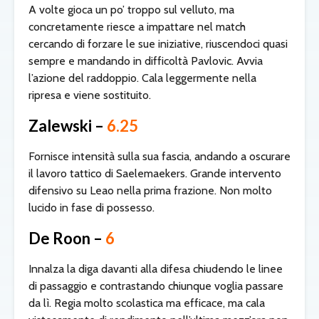
A volte gioca un po’ troppo sul velluto, ma
concretamente riesce a impattare nel match
cercando di forzare le sue iniziative, riuscendoci quasi
sempre e mandando in difficoltà Pavlovic. Avvia
l’azione del raddoppio. Cala leggermente nella
ripresa e viene sostituito.
Zalewski –
6.25
Fornisce intensità sulla sua fascia, andando a oscurare
il lavoro tattico di Saelemaekers. Grande intervento
difensivo su Leao nella prima frazione. Non molto
lucido in fase di possesso.
De Roon –
6
Innalza la diga davanti alla difesa chiudendo le linee
di passaggio e contrastando chiunque voglia passare
da lì. Regia molto scolastica ma efficace, ma cala