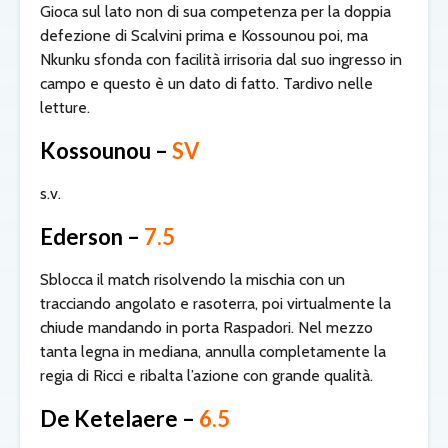
Gioca sul lato non di sua competenza per la doppia
defezione di Scalvini prima e Kossounou poi, ma
Nkunku sfonda con facilità irrisoria dal suo ingresso in
campo e questo è un dato di fatto. Tardivo nelle
letture.
Kossounou –
SV
s.v.
Ederson –
7.5
Sblocca il match risolvendo la mischia con un
tracciando angolato e rasoterra, poi virtualmente la
chiude mandando in porta Raspadori. Nel mezzo
tanta legna in mediana, annulla completamente la
regia di Ricci e ribalta l’azione con grande qualità.
De Ketelaere –
6.5