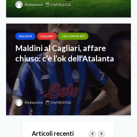
Redazione
06/08/2026
ATALANTA
CAGLIARI
CALCIOMERCATO
Maldini al Cagliari, affare
chiuso: c’è l’ok dell’Atalanta
Redazione
06/08/2026
Articoli recenti