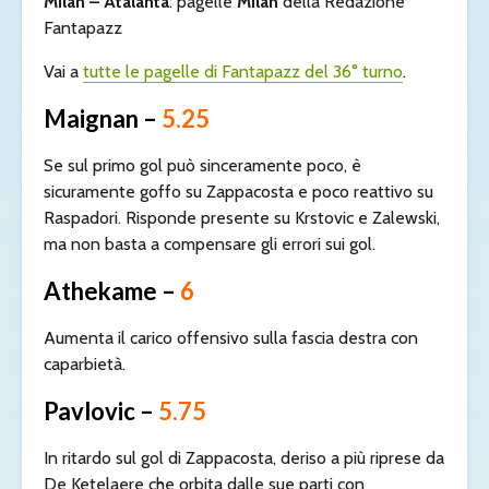
Milan – Atalanta
: pagelle
Milan
della Redazione
Fantapazz
Vai a
tutte le pagelle di Fantapazz del 36° turno
.
Maignan –
5.25
Se sul primo gol può sinceramente poco, è
sicuramente goffo su Zappacosta e poco reattivo su
Raspadori. Risponde presente su Krstovic e Zalewski,
ma non basta a compensare gli errori sui gol.
Athekame –
6
Aumenta il carico offensivo sulla fascia destra con
caparbietà.
Pavlovic –
5.75
In ritardo sul gol di Zappacosta, deriso a più riprese da
De Ketelaere che orbita dalle sue parti con