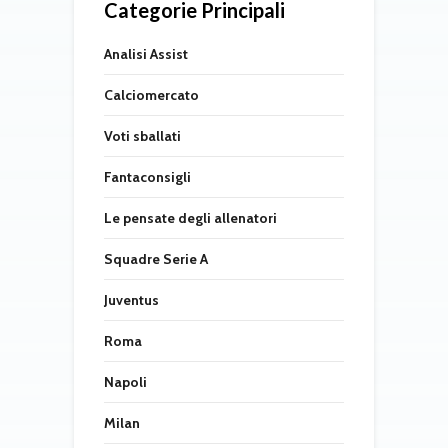
Categorie Principali
Analisi Assist
Calciomercato
Voti sballati
Fantaconsigli
Le pensate degli allenatori
Squadre Serie A
Juventus
Roma
Napoli
Milan