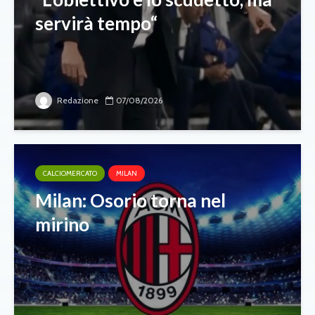
servirà tempo“
Redazione
07/08/2026
CALCIOMERCATO
MILAN
Milan: Osorio torna nel
mirino