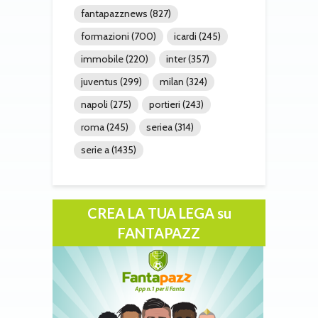
fantapazznews
(827)
formazioni
(700)
icardi
(245)
immobile
(220)
inter
(357)
juventus
(299)
milan
(324)
napoli
(275)
portieri
(243)
roma
(245)
seriea
(314)
serie a
(1435)
CREA LA TUA LEGA su
FANTAPAZZ