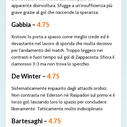
apparente disinvoltura. Sfugge a un’insufficienza più
grave grazie al gol che riaccende la speranza.
Gabbia –
4.75
Krstovic lo porta a spasso come meglio crede ed è
devastante nel lavoro di sponda che risulta decisivo
per l’andamento del match. Troppo leggero nei
contrasti e fuori tempo sul gol di Zappacosta. Sfiora il
clamoroso 3-3 ma non trova lo specchio.
De Winter –
4.75
Sistematicamente impaurito dagli attacchi orobici.
Non contrasta né Ederson né Raspadori sul primo e il
terzo gol, lasciando loro lo spazio per concludere
liberamente. Tatticamente molto indisciplinato.
Bartesaghi –
4.75