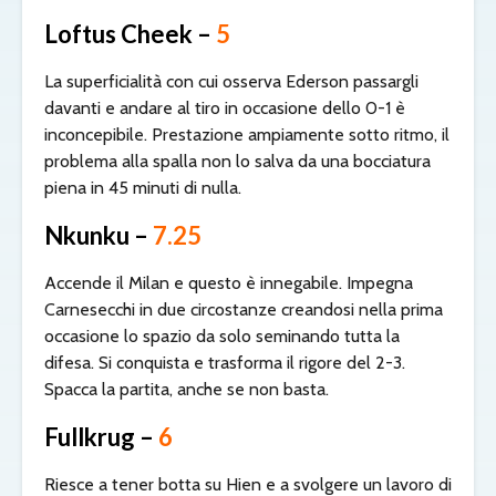
Loftus Cheek –
5
La superficialità con cui osserva Ederson passargli
davanti e andare al tiro in occasione dello 0-1 è
inconcepibile. Prestazione ampiamente sotto ritmo, il
problema alla spalla non lo salva da una bocciatura
piena in 45 minuti di nulla.
Nkunku –
7.25
Accende il Milan e questo è innegabile. Impegna
Carnesecchi in due circostanze creandosi nella prima
occasione lo spazio da solo seminando tutta la
difesa. Si conquista e trasforma il rigore del 2-3.
Spacca la partita, anche se non basta.
Fullkrug –
6
Riesce a tener botta su Hien e a svolgere un lavoro di