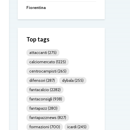
Fiorentina
Top tags
attaccanti
(275)
calciomercato
(1225)
centrocampisti
(265)
difensori
(287)
dybala
(255)
fantacalcio
(2282)
fantaconsigli
(938)
fantapazz
(280)
fantapazznews
(827)
formazioni
(700)
icardi
(245)