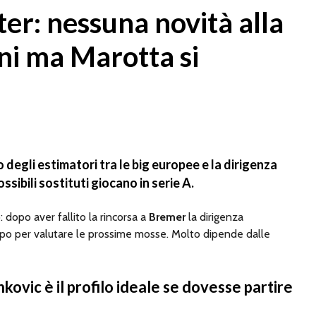
er: nessuna novità alla
ni ma Marotta si
 degli estimatori tra le big europee e la dirigenza
possibili sostituti giocano in serie A.
: dopo aver fallito la rincorsa a
Bremer
la dirigenza
mpo per valutare le prossime mosse. Molto dipende dalle
kovic è il profilo ideale se dovesse partire