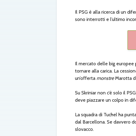
Il PSG è alla ricerca di un dife
sono interrotti e l’ultimo inco
Il mercato delle big europee
tornare alla carica. La cessio
un’offerta
monstre
Marotta da
Su Skriniar non c’è solo il PS
deve piazzare un colpo in dif
La squadra di Tuchel ha punt
dal Barcellona. Se davvero dov
slovacco.