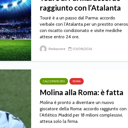
raggiunto con l’Atalanta
Touré è a un passo dal Parma: accordo
verbale con l’Atalanta per un prestito onero
con riscatto condizionato e visite mediche
attese entro 24 ore.
Redazione
05/08/2026
CALCIOMERCATO
ROMA
Molina alla Roma: è fatta
Molina è pronto a diventare un nuovo
giocatore della Roma: accordo raggiunto con
l’Atlético Madrid per 18 milioni complessivi,
attesa solo la firma.