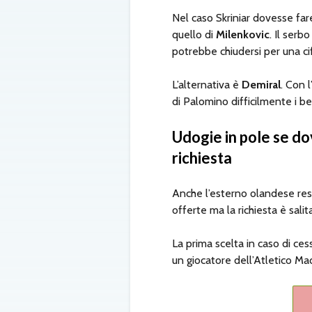
Nel caso Skriniar dovesse fare 
quello di
Milenkovic
. Il serb
potrebbe chiudersi per una cifr
L’alternativa è
Demiral
. Con 
di Palomino difficilmente i b
Udogie in pole se do
richiesta
Anche l’esterno olandese res
offerte ma la richiesta è salit
La prima scelta in caso di ce
un giocatore dell’Atletico Mad