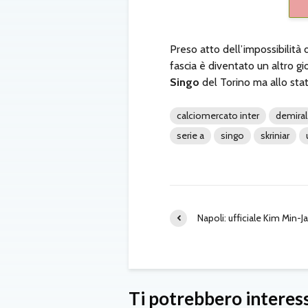
Preso atto dell’impossibilità
fascia è diventato un altro g
Singo
del Torino ma allo stat
calciomercato inter
demiral
serie a
singo
skriniar
Napoli: ufficiale Kim Min-J
Ti potrebbero interes