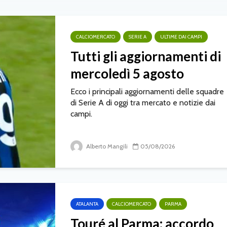
CALCIOMERCATO
SERIE A
ULTIME DAI CAMPI
Tutti gli aggiornamenti di
mercoledì 5 agosto
Ecco i principali aggiornamenti delle squadre
di Serie A di oggi tra mercato e notizie dai
campi.
Alberto Mangili
05/08/2026
ATALANTA
CALCIOMERCATO
PARMA
Touré al Parma: accordo