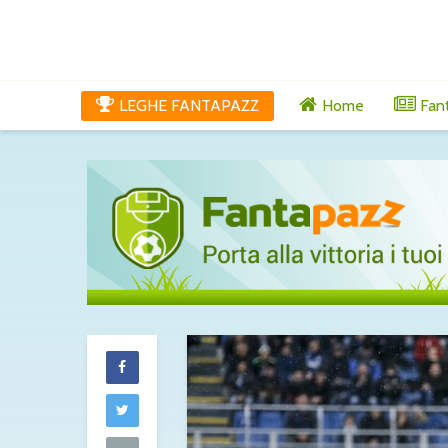
LEGHE FANTAPAZZ
Home
Fan
Molina alla R
fatta