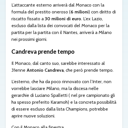
L’attaccante esterno arriverà dal Monaco con la
formula del prestito oneroso (
6 milioni
) con diritto di
riscatto fissato a
30 milioni di euro
. L’ex Lazio,
escluso dalla lista dei convocati del Monaco per la
partita per la partita con il Nantes, arriverà a Milano
nei prossimi giorni.
Candreva prende tempo
Il Monaco, dal canto suo, sarebbe interessato al
31enne
Antonio Candreva
, che però prende tempo.
L’esterno, che ha da poco rinnovato con l’Inter, non
vorrebbe lasciare Milano, ma la discesa nelle
gerarchie di Luciano Spalletti ( nel pre campionato gli
ha spesso preferito Karamoh) e la concreta possibilità
di essere escluso dalla lista Champions, potrebbe
aprire nuove soluzioni.
Con il Monaco alla finestra.