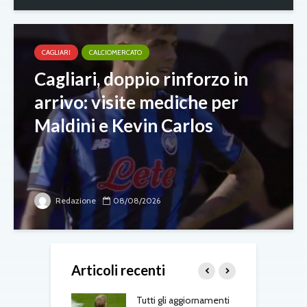
CAGLIARI
CALCIOMERCATO
Cagliari, doppio rinforzo in
arrivo: visite mediche per
Maldini e Kevin Carlos
Redazione
08/08/2026
Articoli recenti
-Fenerbahçe, c’è
Tutti gli aggiornamenti
L