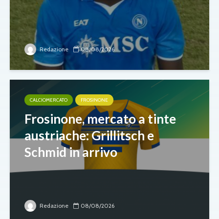
Redazione
08/08/2026
CALCIOMERCATO
FROSINONE
Frosinone, mercato a tinte
austriache: Grillitsch e
Schmid in arrivo
Redazione
08/08/2026