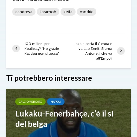
candreva
karamoh
keita
modric
100 milioni per
Laxalt lascia il Genoa e
Koulibaly? “No grazie
va allo Zenit. Sfuma
Kalidou non si tocca”
Antonelli che va
all’Empoli
Ti potrebbero interessare
CALCIOMERCATO
NAPOLI
Lukaku-Fenerbahçe, c’è il sì
del belga