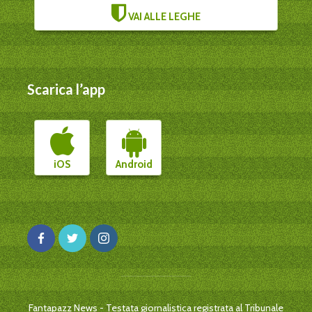
VAI ALLE LEGHE
Scarica l’app
iOS
Android
Fantapazz News - Testata giornalistica registrata al Tribunale