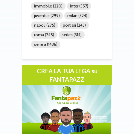
immobile
(220)
inter
(357)
juventus
(299)
milan
(324)
napoli
(275)
portieri
(243)
roma
(245)
seriea
(314)
serie a
(1436)
CREA LA TUA LEGA su
FANTAPAZZ