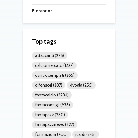
Fiorentina
Top tags
attaccanti
(275)
calciomercato
(1227)
centrocampisti
(265)
difensori
(287)
dybala
(255)
fantacalcio
(2284)
fantaconsigli
(938)
fantapazz
(280)
fantapazznews
(827)
formazioni
(700)
icardi
(245)