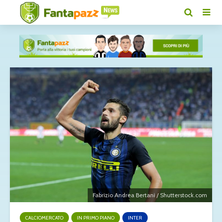
Fabrizio Andrea Bertani / Shutterstock.com
CALCIOMERCATO
IN PRIMO PIANO
INTER