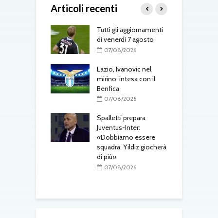
Articoli recenti
-Fenerbahçe, c’è
Tutti gli aggiornamenti
L
el belga
di venerdì 7 agosto
d
T
08/2026
07/08/2026
one, mercato a
Lazio, Ivanovic nel
ustriache:
mirino: intesa con il
M
tsch e Schmid in
Benfica
p
l
07/08/2026
r
08/2026
Spalletti prepara
ri, doppio
Juventus-Inter:
o in arrivo: visite
«Dobbiamo essere
M
e per Maldini e
squadra. Yildiz giocherà
a
Carlos
di più»
s
t
08/2026
07/08/2026