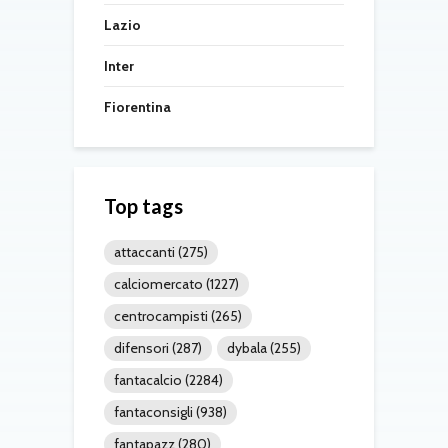
Lazio
Inter
Fiorentina
Top tags
attaccanti
(275)
calciomercato
(1227)
centrocampisti
(265)
difensori
(287)
dybala
(255)
fantacalcio
(2284)
fantaconsigli
(938)
fantapazz
(280)