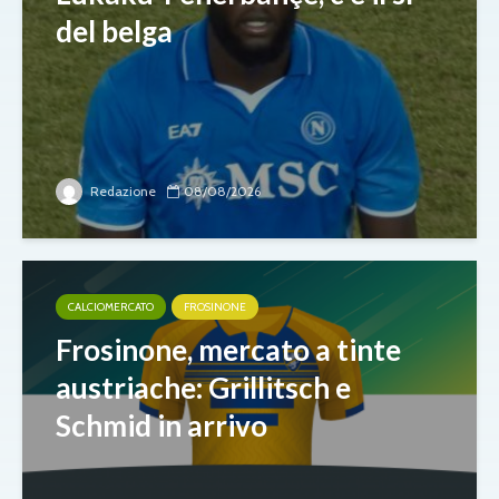
del belga
Redazione
08/08/2026
CALCIOMERCATO
FROSINONE
Frosinone, mercato a tinte
austriache: Grillitsch e
Schmid in arrivo