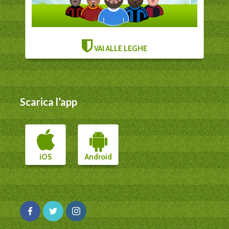
VAI ALLE LEGHE
Scarica l’app
iOS
Android