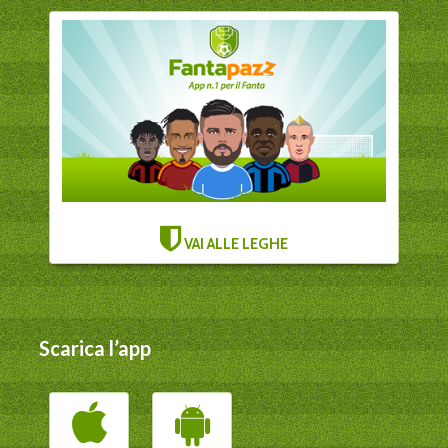
VAI ALLE LEGHE
Scarica l’app