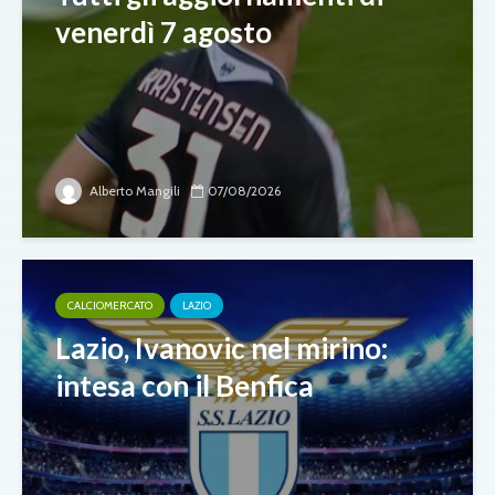
venerdì 7 agosto
Alberto Mangili
07/08/2026
CALCIOMERCATO
LAZIO
Lazio, Ivanovic nel mirino:
intesa con il Benfica