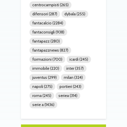
centrocampisti
(265)
difensori
(287)
dybala
(255)
fantacalcio
(2284)
fantaconsigli
(938)
fantapazz
(280)
fantapazznews
(827)
formazioni
(700)
icardi
(245)
immobile
(220)
inter
(357)
juventus
(299)
milan
(324)
napoli
(275)
portieri
(243)
roma
(245)
seriea
(314)
serie a
(1436)