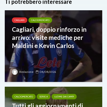
Ti potrebbero interessare
CAGLIARI
CALCIOMERCATO
Cagliari, doppio rinforzo in
arrivo: visite mediche per
Maldini e Kevin Carlos
Redazione
08/08/2026
CALCIOMERCATO
SERIE A
ULTIME DAI CAMPI
Tutti gli aggiornamenti di