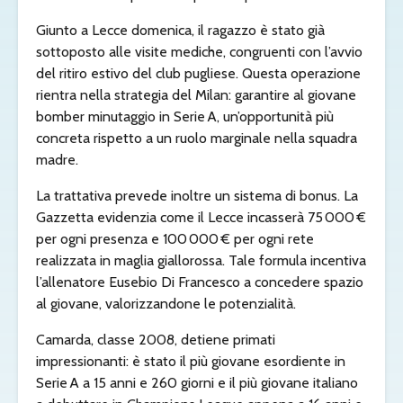
Giunto a Lecce domenica, il ragazzo è stato già
sottoposto alle visite mediche, congruenti con l’avvio
del ritiro estivo del club pugliese. Questa operazione
rientra nella strategia del Milan: garantire al giovane
bomber minutaggio in Serie A, un’opportunità più
concreta rispetto a un ruolo marginale nella squadra
madre.
La trattativa prevede inoltre un sistema di bonus. La
Gazzetta evidenzia come il Lecce incasserà 75 000 €
per ogni presenza e 100 000 € per ogni rete
realizzata in maglia giallorossa. Tale formula incentiva
l’allenatore Eusebio Di Francesco a concedere spazio
al giovane, valorizzandone le potenzialità.
Camarda, classe 2008, detiene primati
impressionanti: è stato il più giovane esordiente in
Serie A a 15 anni e 260 giorni e il più giovane italiano