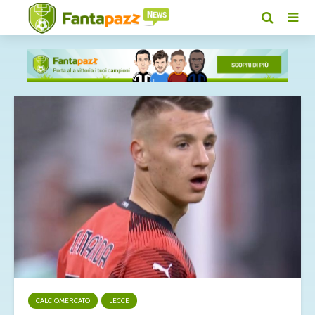
CALCIOMERCATO
LECCE