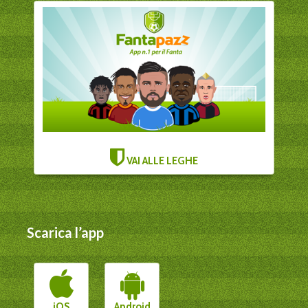
VAI ALLE LEGHE
Scarica l’app
iOS
Android