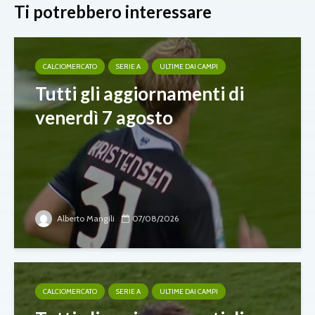
Ti potrebbero interessare
CALCIOMERCATO
SERIE A
ULTIME DAI CAMPI
Tutti gli aggiornamenti di
venerdì 7 agosto
Alberto Mangili
07/08/2026
CALCIOMERCATO
SERIE A
ULTIME DAI CAMPI