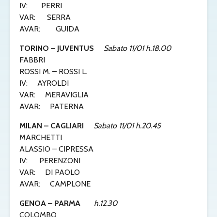
IV: PERRI
VAR: SERRA
AVAR: GUIDA
TORINO – JUVENTUS
Sabato 11/01 h.18.00
FABBRI
ROSSI M. – ROSSI L.
IV: AYROLDI
VAR: MERAVIGLIA
AVAR: PATERNA
MILAN – CAGLIARI
Sabato 11/01 h.20.45
MARCHETTI
ALASSIO – CIPRESSA
IV: PERENZONI
VAR: DI PAOLO
AVAR: CAMPLONE
GENOA – PARMA
h.12.30
COLOMBO