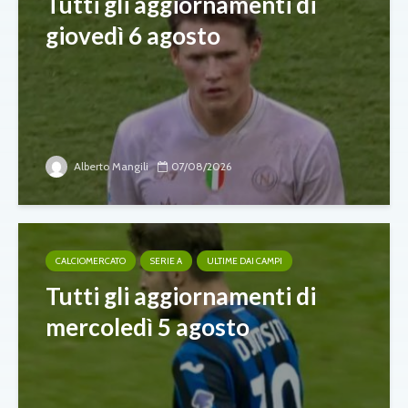
Tutti gli aggiornamenti di
giovedì 6 agosto
Alberto Mangili
07/08/2026
CALCIOMERCATO
SERIE A
ULTIME DAI CAMPI
Tutti gli aggiornamenti di
mercoledì 5 agosto