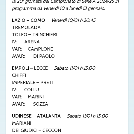
la 20
ª
giornata del Campionato di Serie A 2024/25 in
programma da venerdi 10 a lunedì 13 gennaio.
LAZIO – COMO
Venerdì 10/01 h.20.45
TREMOLADA
TOLFO – TRINCHIERI
IV: ARENA
VAR: CAMPLONE
AVAR: DI PAOLO
EMPOLI – LECCE
Sabato 11/01 h.15.00
CHIFFI
IMPERIALE – PRETI
IV: COLLU
VAR: MARINI
AVAR: SOZZA
UDINESE – ATALANTA
Sabato 11/01 h.15.00
MARIANI
DEI GIUDICI – CECCON