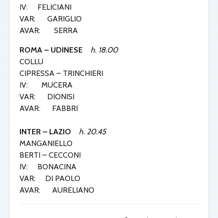
IV: FELICIANI
VAR: GARIGLIO
AVAR: SERRA
ROMA – UDINESE
h. 18.00
COLLU
CIPRESSA – TRINCHIERI
IV: MUCERA
VAR: DIONISI
AVAR: FABBRI
INTER – LAZIO
h. 20.45
MANGANIELLO
BERTI – CECCONI
IV: BONACINA
VAR: DI PAOLO
AVAR: AURELIANO