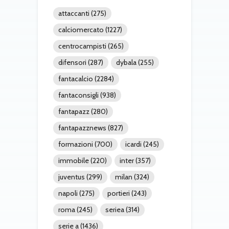
attaccanti
(275)
calciomercato
(1227)
centrocampisti
(265)
difensori
(287)
dybala
(255)
fantacalcio
(2284)
fantaconsigli
(938)
fantapazz
(280)
fantapazznews
(827)
formazioni
(700)
icardi
(245)
immobile
(220)
inter
(357)
juventus
(299)
milan
(324)
napoli
(275)
portieri
(243)
roma
(245)
seriea
(314)
serie a
(1436)