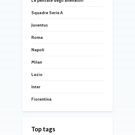
Le pensate degli allenatori
Squadre Serie A
Juventus
Roma
Napoli
Milan
Lazio
Inter
Fiorentina
Top tags