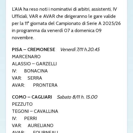
L’AIA ha reso noti i nominativi di arbitri, assistenti, IV
Ufficiali, VAR e AVAR che dirigeranno le gare valide
per la 11ª giornata del Campionato di Serie A 2025/26
in programma da venerdì 07 a domenica 09
novembre.
PISA – CREMONESE
Venerdì 7/11 h.20.45
MARCENARO
ALASSIO – GARZELLI
IV: BONACINA
VAR: SERRA
AVAR: PRONTERA
COMO – CAGLIARI
Sabato 8/11 h. 15.00
PEZZUTO
TEGONI – CAVALLINA
IV: PERRI
VAR: AURELIANO
AVAR: FOURNEAU