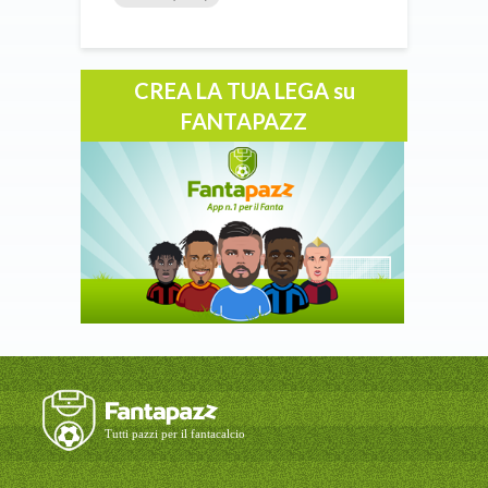
CREA LA TUA LEGA su
FANTAPAZZ