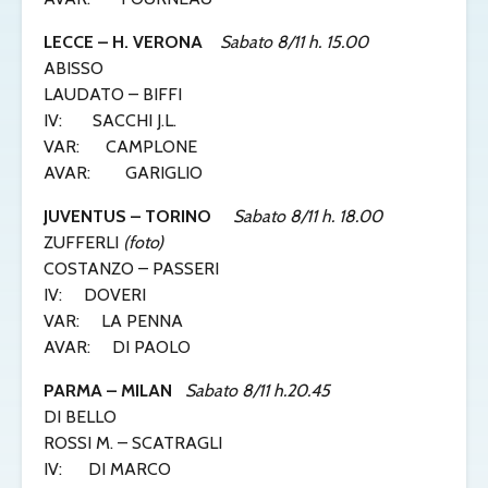
LECCE – H. VERONA
Sabato 8/11 h. 15.00
ABISSO
LAUDATO – BIFFI
IV: SACCHI J.L.
VAR: CAMPLONE
AVAR: GARIGLIO
JUVENTUS – TORINO
Sabato 8/11 h. 18.00
ZUFFERLI
(foto)
COSTANZO – PASSERI
IV: DOVERI
VAR: LA PENNA
AVAR: DI PAOLO
PARMA – MILAN
Sabato 8/11 h.20.45
DI BELLO
ROSSI M. – SCATRAGLI
IV: DI MARCO