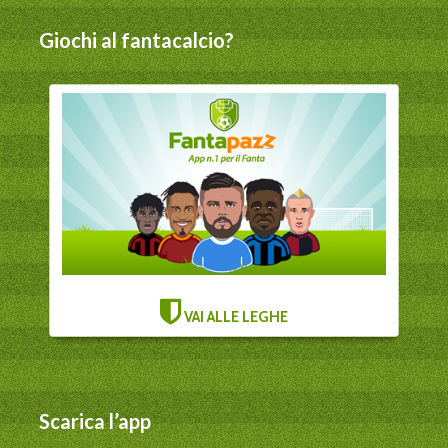
Giochi al fantacalcio?
VAI ALLE LEGHE
Scarica l’app