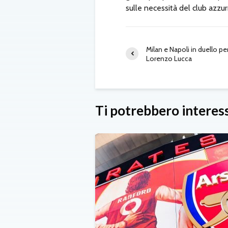
sulle necessità del club azzur
Milan e Napoli in duello pe
Lorenzo Lucca
Ti potrebbero interes