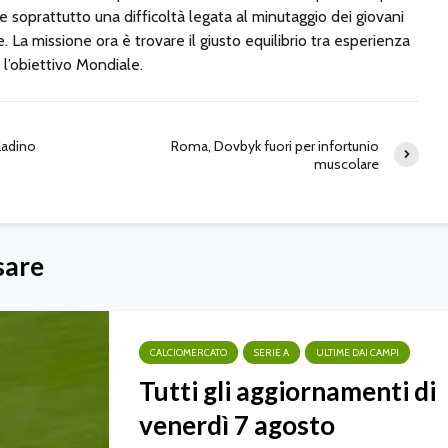
te soprattutto una difficoltà legata al minutaggio dei giovani
re. La missione ora è trovare il giusto equilibrio tra esperienza
l’obiettivo Mondiale.
lladino
Roma, Dovbyk fuori per infortunio
muscolare
sare
CALCIOMERCATO
SERIE A
ULTIME DAI CAMPI
Tutti gli aggiornamenti di
venerdì 7 agosto