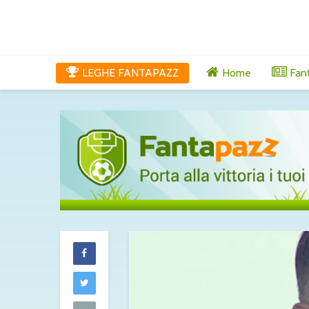
LEGHE FANTAPAZZ
Home
Fan
Tutti gli aggi
di venerdì 7 