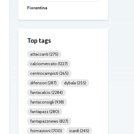
Fiorentina
Top tags
attaccanti
(275)
calciomercato
(1227)
centrocampisti
(265)
difensori
(287)
dybala
(255)
fantacalcio
(2284)
fantaconsigli
(938)
fantapazz
(280)
fantapazznews
(827)
formazioni
(700)
icardi
(245)