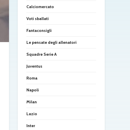
Calciomercato
Voti sballati
Fantaconsigli
Le pensate degli allenatori
Squadre Serie A
Juventus
Roma
Napoli
Milan
Lazio
Inter