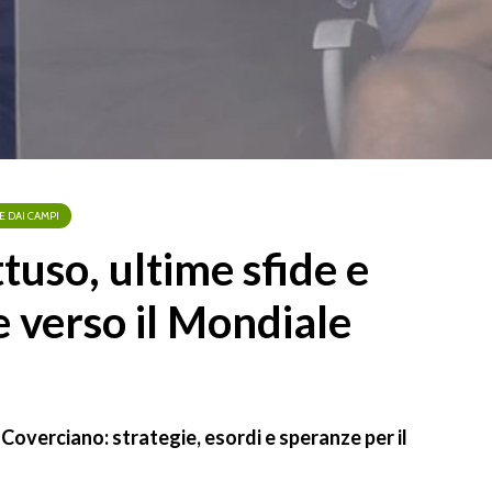
E DAI CAMPI
ttuso, ultime sfide e
 verso il Mondiale
 Coverciano: strategie, esordi e speranze per il