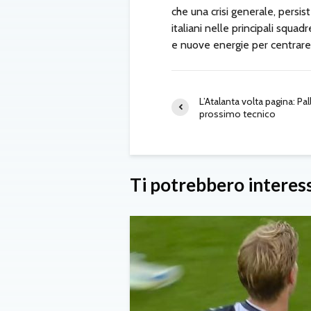
che una crisi generale, persis
italiani nelle principali squad
e nuove energie per centrare 
L’Atalanta volta pagina: Pa
prossimo tecnico
Ti potrebbero interes