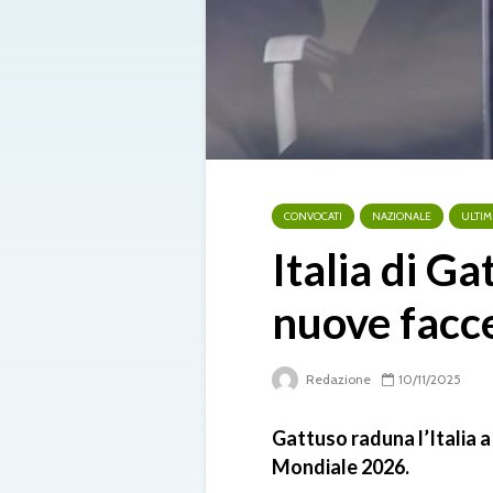
CONVOCATI
NAZIONALE
ULTIM
Italia di Ga
nuove facce
Redazione
10/11/2025
Gattuso raduna l’Italia a
Mondiale 2026.