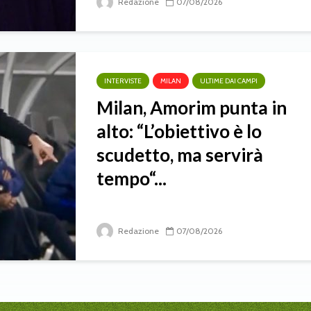
Redazione
07/08/2026
INTERVISTE
MILAN
ULTIME DAI CAMPI
Milan, Amorim punta in
alto: “L’obiettivo è lo
scudetto, ma servirà
tempo“...
Redazione
07/08/2026