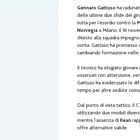
Gennaro Gattuso
ha radunat
delle ultime due sfide del gir
tutta per l’esordio contro la
M
Norvegia
a Milano, il 16 nove
chiesto alla squadra impegno
conta. Gattuso ha promesso di
cambiando formazione nelle d
Il tecnico ha elogiato giovan
osservati con attenzione, sen
Gattuso ha evidenziato le dif
tempo per altre sedute comun
Dal punto di vista tattico, il
utilizzando due moduli diversi 
mentre l’assenza di
Kean
rapp
offre alternative valide.