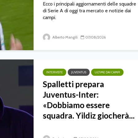
Ecco i principali aggiornamenti delle squadre
di Serie A di oggi tra mercato e notizie dai
campi.
Alberto Mangili
07/08/2026
INTERVISTE
JUVENTUS
ULTIME DAI CAMPI
Spalletti prepara
Juventus-Inter:
«Dobbiamo essere
squadra. Yildiz giocherà...