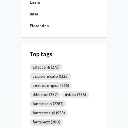
Lazio
Inter
Fiorentina
Top tags
attaccanti
(275)
calciomercato
(1225)
centrocampisti
(265)
difensori
(287)
dybala
(255)
fantacalcio
(2282)
fantaconsigli
(938)
fantapazz
(280)