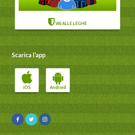
VAI ALLE LEGHE
Scarica l’app
iOS
Android