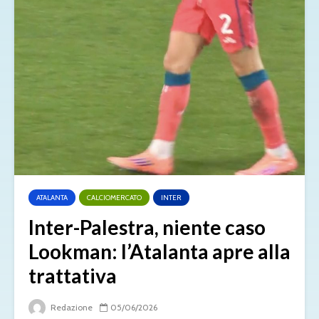
ATALANTA
CALCIOMERCATO
INTER
Inter-Palestra, niente caso
Lookman: l’Atalanta apre alla
trattativa
Redazione
05/06/2026