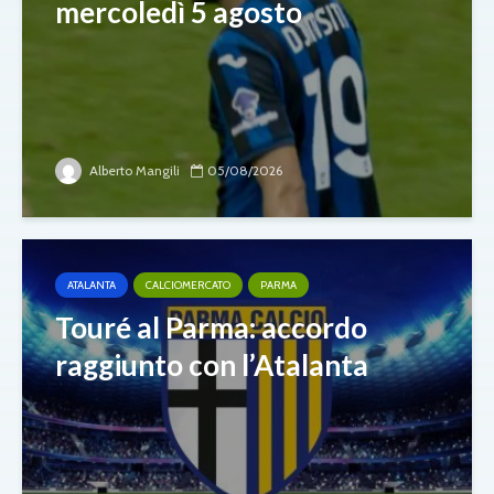
mercoledì 5 agosto
Alberto Mangili
05/08/2026
ATALANTA
CALCIOMERCATO
PARMA
Touré al Parma: accordo
raggiunto con l’Atalanta