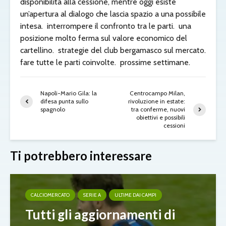
disponibilità alla cessione, mentre oggi esiste
un’apertura al dialogo che lascia spazio a una possibile
intesa.
interrompere il confronto tra le parti.
una
posizione molto ferma sul valore economico del
cartellino.
strategie del club bergamasco sul mercato.
fare tutte le parti coinvolte.
prossime settimane.
Napoli-Mario Gila: la
Centrocampo Milan,
difesa punta sullo
rivoluzione in estate:
spagnolo
tra conferme, nuovi
obiettivi e possibili
cessioni
Ti potrebbero interessare
CALCIOMERCATO
SERIE A
ULTIME DAI CAMPI
Tutti gli aggiornamenti di