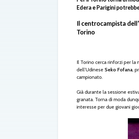
Edera e Parigini potrebb
Il centrocampista dell
Torino
Il Torino cerca rinforzi per 
dell’Udinese
Seko Fofana
, p
campionato.
Già durante la sessione estiva
granata. Torna di moda dunque
interesse per due giovani gio