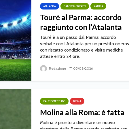
ATALANTA
CALCIOMERCATO
PARMA
Touré al Parma: accordo
raggiunto con l’Atalanta
Touré è a un passo dal Parma: accordo
verbale con l’Atalanta per un prestito onero
con riscatto condizionato e visite mediche
attese entro 24 ore.
Redazione
05/08/2026
CALCIOMERCATO
ROMA
Molina alla Roma: è fatta
Molina è pronto a diventare un nuovo
giocatore della Roma: accordo raggiunto con