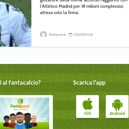
l’Atlético Madrid per 18 milioni complessivi,
attesa solo la firma.
Redazione
05/08/2026
 al fantacalcio?
Scarica l’app
iOS
Android