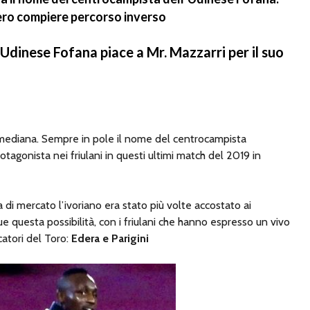
ero compiere percorso inverso
’Udinese Fofana piace a Mr. Mazzarri per il suo
la mediana. Sempre in pole il nome del centrocampista
rotagonista nei friulani in questi ultimi match del 2019 in
 di mercato l’ivoriano era stato più volte accostato ai
 questa possibilità, con i friulani che hanno espresso un vivo
catori del Toro:
Edera e Parigini