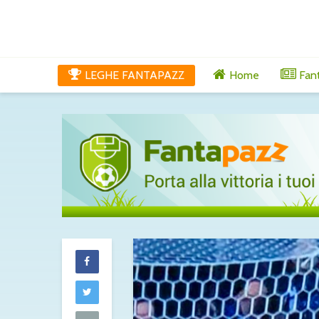
LEGHE FANTAPAZZ
Home
Fan
Molina alla R
fatta