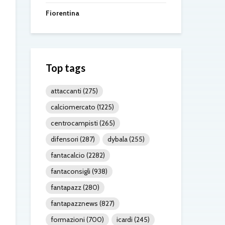
Fiorentina
Top tags
attaccanti
(275)
calciomercato
(1225)
centrocampisti
(265)
difensori
(287)
dybala
(255)
fantacalcio
(2282)
fantaconsigli
(938)
fantapazz
(280)
fantapazznews
(827)
formazioni
(700)
icardi
(245)