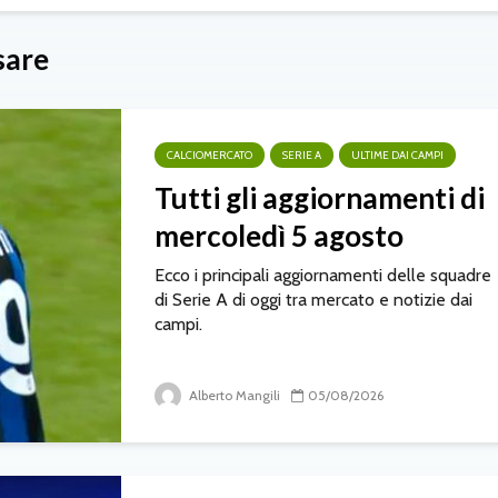
sare
CALCIOMERCATO
SERIE A
ULTIME DAI CAMPI
Tutti gli aggiornamenti di
mercoledì 5 agosto
Ecco i principali aggiornamenti delle squadre
di Serie A di oggi tra mercato e notizie dai
campi.
Alberto Mangili
05/08/2026