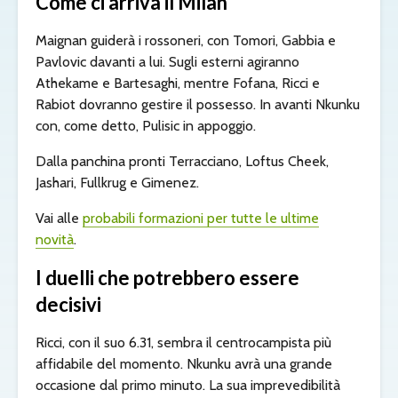
Come ci arriva il Milan
Maignan guiderà i rossoneri, con Tomori, Gabbia e
Pavlovic davanti a lui. Sugli esterni agiranno
Athekame e Bartesaghi, mentre Fofana, Ricci e
Rabiot dovranno gestire il possesso. In avanti Nkunku
con, come detto, Pulisic in appoggio.
Dalla panchina pronti Terracciano, Loftus Cheek,
Jashari, Fullkrug e Gimenez.
Vai alle
probabili formazioni per tutte le ultime
novità
.
I duelli che potrebbero essere
decisivi
Ricci, con il suo 6.31, sembra il centrocampista più
affidabile del momento. Nkunku avrà una grande
occasione dal primo minuto. La sua imprevedibilità