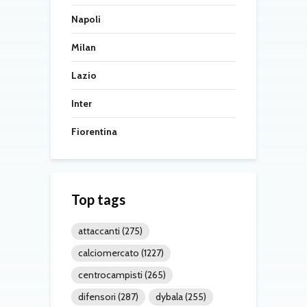
Napoli
Milan
Lazio
Inter
Fiorentina
Top tags
attaccanti
(275)
calciomercato
(1227)
centrocampisti
(265)
difensori
(287)
dybala
(255)