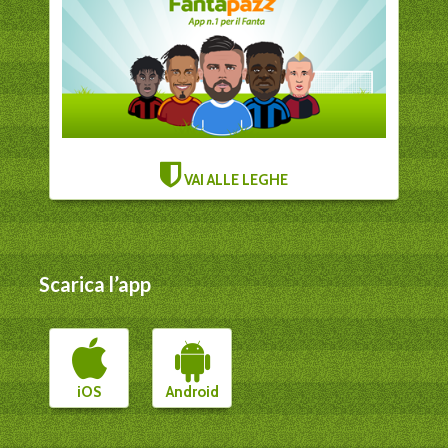
VAI ALLE LEGHE
Scarica l’app
iOS
Android