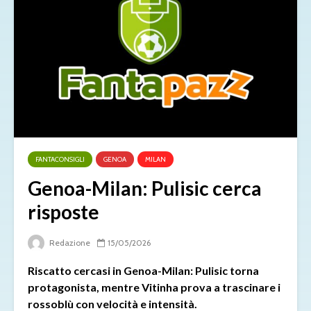
FANTACONSIGLI
GENOA
MILAN
Genoa-Milan: Pulisic cerca
risposte
Redazione
15/05/2026
Riscatto cercasi in Genoa-Milan: Pulisic torna
protagonista, mentre Vitinha prova a trascinare i
rossoblù con velocità e intensità.