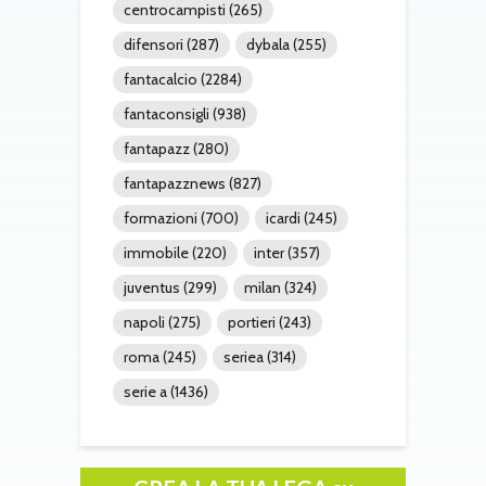
centrocampisti
(265)
difensori
(287)
dybala
(255)
fantacalcio
(2284)
fantaconsigli
(938)
fantapazz
(280)
fantapazznews
(827)
formazioni
(700)
icardi
(245)
immobile
(220)
inter
(357)
juventus
(299)
milan
(324)
napoli
(275)
portieri
(243)
roma
(245)
seriea
(314)
serie a
(1436)