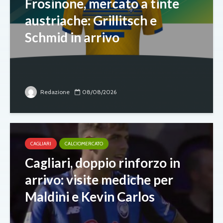
Frosinone, mercato a tinte
austriache: Grillitsch e
Schmid in arrivo
Redazione
08/08/2026
CAGLIARI
CALCIOMERCATO
Cagliari, doppio rinforzo in
arrivo: visite mediche per
Maldini e Kevin Carlos