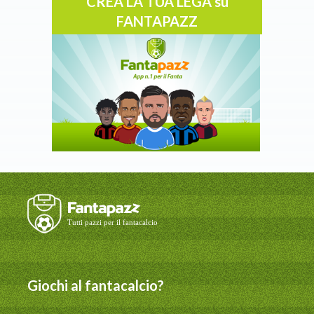
CREA LA TUA LEGA su
FANTAPAZZ
Giochi al fantacalcio?