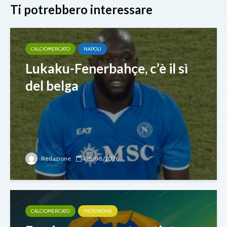
Ti potrebbero interessare
CALCIOMERCATO
NAPOLI
Lukaku-Fenerbahçe, c’è il sì
del belga
Redazione
08/08/2026
CALCIOMERCATO
FROSINONE