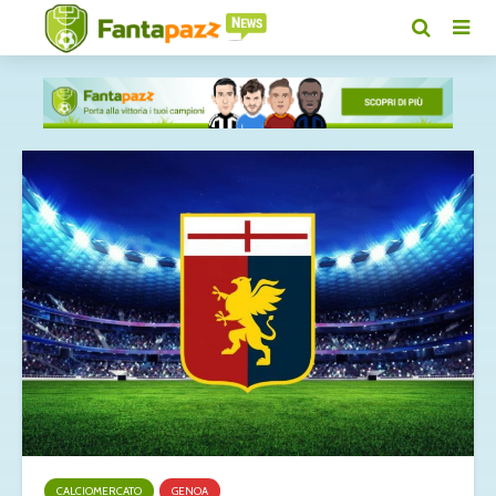
CALCIOMERCATO
GENOA