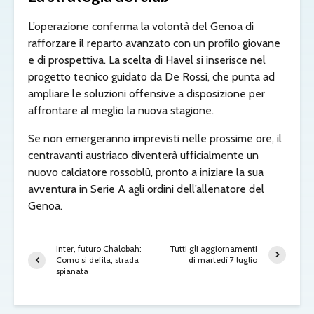
L’operazione conferma la volontà del Genoa di
rafforzare il reparto avanzato con un profilo giovane
e di prospettiva. La scelta di Havel si inserisce nel
progetto tecnico guidato da De Rossi, che punta ad
ampliare le soluzioni offensive a disposizione per
affrontare al meglio la nuova stagione.
Se non emergeranno imprevisti nelle prossime ore, il
centravanti austriaco diventerà ufficialmente un
nuovo calciatore rossoblù, pronto a iniziare la sua
avventura in Serie A agli ordini dell’allenatore del
Genoa.
Inter, futuro Chalobah:
Tutti gli aggiornamenti
Como si defila, strada
di martedì 7 luglio
spianata