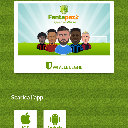
VAI ALLE LEGHE
Scarica l’app