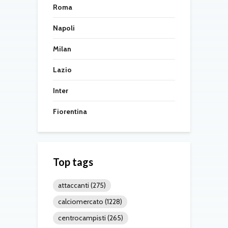
Roma
Napoli
Milan
Lazio
Inter
Fiorentina
Top tags
attaccanti
(275)
calciomercato
(1228)
centrocampisti
(265)