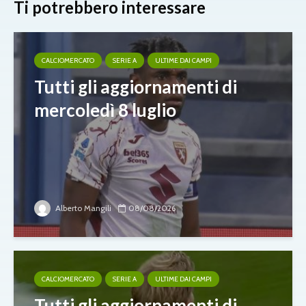
Ti potrebbero interessare
CALCIOMERCATO
SERIE A
ULTIME DAI CAMPI
Tutti gli aggiornamenti di
mercoledì 8 luglio
Alberto Mangili
08/08/2026
CALCIOMERCATO
SERIE A
ULTIME DAI CAMPI
Tutti gli aggiornamenti di