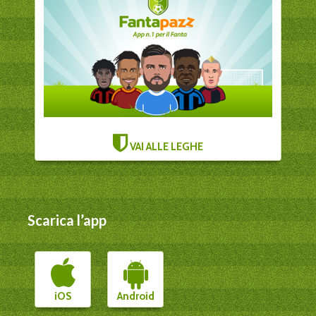
VAI ALLE LEGHE
Scarica l’app
iOS
Android