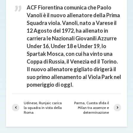
ACF Fiorentina comunica che Paolo
Vanoli è il nuovo allenatore della Prima
Squadra viola. Vanoli, nato a Varese il
12 Agosto del 1972, ha allenato in
carriera le Nazionali Giovanili Azzurre
Under 16, Under 18 e Under 19, lo
Spartak Mosca, con cui ha vinto una
Coppa di Russia, il Venezia ed il Torino.
Il nuovo allenatore gigliato dirigerà il
suo primo allenamento al Viola Park nel
pomeriggio di oggI.
Udinese, Runjaic carica
Parma, Cuesta sfida il
la squadra in vista della
Milan tra assenze e
Roma
determinazione