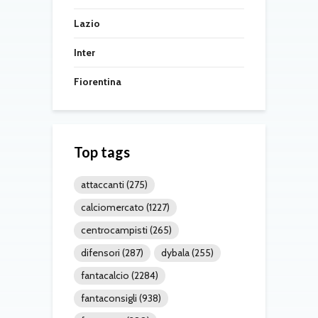
Lazio
Inter
Fiorentina
Top tags
attaccanti
(275)
calciomercato
(1227)
centrocampisti
(265)
difensori
(287)
dybala
(255)
fantacalcio
(2284)
fantaconsigli
(938)