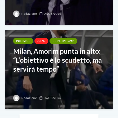
Redazione
07/08/2026
INTERVISTE
MILAN
ULTIME DAI CAMPI
Milan, Amorim punta in alto:
“L’obiettivo è lo scudetto, ma
servirà tempo“
Redazione
07/08/2026