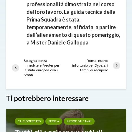
professionalità dimostrata nel corso
del loro lavoro. La guida tecnica della
Prima Squadra è stata,
temporaneamente, affidata, a partire
dall’allenamento di questo pomeriggio,
a Mister Daniele Galloppa.
Bologna senza
Roma, nuovo
Immobile e Freuler per
infortunio per Dybala: i
la sfida europea con il
tempi di recupero
Brann
Ti potrebbero interessare
CALCIOMERCATO
SERIE A
ULTIME DAI CAMPI