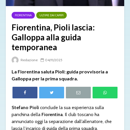
FIORENTINA
ULTIME DAI CAMPI
Fiorentina, Pioli lascia:
Galloppa alla guida
temporanea
Redazione
04/11/2025
La Fiorentina saluta Pioli: guida provvisoria a
Galloppa per la prima squadra.
Stefano Pioli
conclude la sua esperienza sulla
panchina della
Fiorentina
. Il club toscano ha
annunciato oggi la separazione dall’allenatore, che
lascia l’incarico di guida della prima squadra.