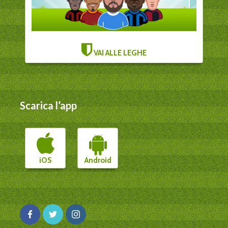
VAI ALLE LEGHE
Scarica l’app
iOS
Android