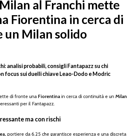
Milan al Franchi mette
na Fiorentina in cerca di
e un Milan solido
i: analisi probabili, consigli Fantapazz su chi
con focus sui duelli chiave Leao-Dodo e Modric
mette di fronte una
Fiorentina
in cerca di continuità e un
Milan
nteressanti per il Fantapazz.
eressante ma con rischi
ea,
portiere da 6.25 che garantisce esperienza e una discreta