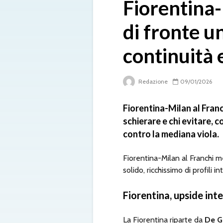
Fiorentina-
di fronte u
continuità 
Redazione
09/01/2026
Fiorentina-Milan al Franch
schierare e chi evitare, 
contro la mediana viola.
Fiorentina-Milan al Franchi 
solido, ricchissimo di profili i
Fiorentina, upside int
La Fiorentina riparte da
De G