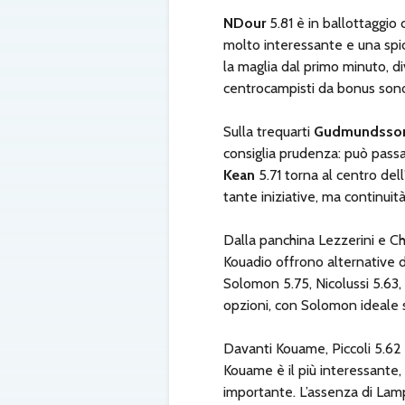
NDour
5.81 è in ballottaggio 
molto interessante e una spi
la maglia dal primo minuto, di
centrocampisti da bonus sono
Sulla trequarti
Gudmundsso
consiglia prudenza: può passar
Kean
5.71 torna al centro dell
tante iniziative, ma continuit
Dalla panchina Lezzerini e Ch
Kouadio offrono alternative 
Solomon 5.75, Nicolussi 5.63,
opzioni, con Solomon ideale
Davanti Kouame, Piccoli 5.62 
Kouame è il più interessante,
importante. L’assenza di Lamp