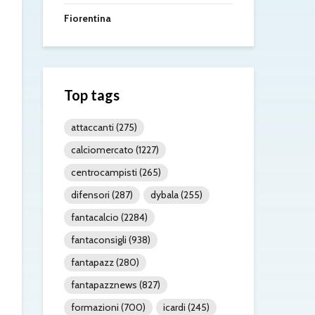
Fiorentina
Top tags
attaccanti
(275)
calciomercato
(1227)
centrocampisti
(265)
difensori
(287)
dybala
(255)
fantacalcio
(2284)
fantaconsigli
(938)
fantapazz
(280)
fantapazznews
(827)
formazioni
(700)
icardi
(245)