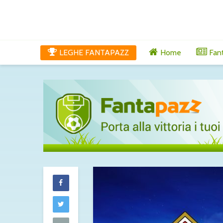
LEGHE FANTAPAZZ
Home
Fan
Lucumì-Juventu
difensore spi