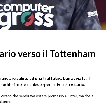
ario verso il Tottenham
nunciare subito ad una trattativa ben avviata. Il
ddisfare le richieste per arrivare a Vicario.
 Vicario che sembrava essere promesso all’Inter, ma che a
ilterra.