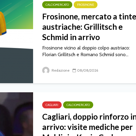
CALCIOMERCATO
FROSINONE
Frosinone, mercato a tint
austriache: Grillitsch e
Schmid in arrivo
Frosinone vicino al doppio colpo austriaco:
Florian Grillitsch e Romano Schmid sono...
Redazione
08/08/2026
CAGLIARI
CALCIOMERCATO
Cagliari, doppio rinforzo i
arrivo: visite mediche per