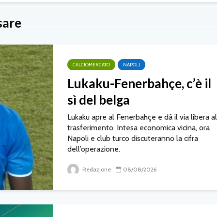
sare
CALCIOMERCATO
NAPOLI
Lukaku-Fenerbahçe, c’è il
sì del belga
Lukaku apre al Fenerbahçe e dà il via libera al
trasferimento. Intesa economica vicina, ora
Napoli e club turco discuteranno la cifra
dell’operazione.
Redazione
08/08/2026