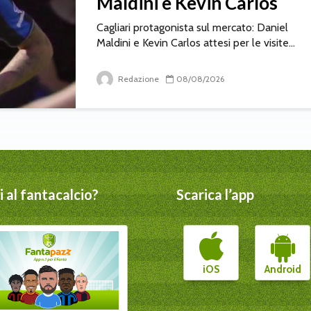
Maldini e Kevin Carlos
Cagliari protagonista sul mercato: Daniel
Maldini e Kevin Carlos attesi per le visite...
Redazione
08/08/2026
 al fantacalcio?
Scarica l’app
iOS
Android