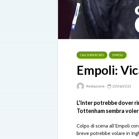
CALCIOMERCATO
EMPOLI
Empoli: Vic
Redazione
21/06/2023
L’Inter potrebbe dover ri
Tottenham sembra voler so
Colpo di scena all’Empoli con
breve potrebbe volare in Ingh