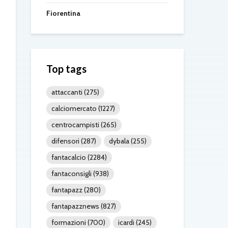
Fiorentina
Top tags
attaccanti
(275)
calciomercato
(1227)
centrocampisti
(265)
difensori
(287)
dybala
(255)
fantacalcio
(2284)
fantaconsigli
(938)
fantapazz
(280)
fantapazznews
(827)
formazioni
(700)
icardi
(245)