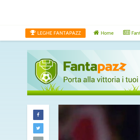
LEGHE FANTAPAZZ
Home
Fan
Tutti gli aggi
di venerdì 7 