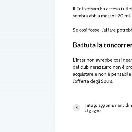
Il Tottenham ha acceso i rifle
sembra abbia messo i 20 milion
Se così fosse, l’affare potreb
Battuta la concorre
L’Inter non avrebbe così nean
del club nerazzurro non è pr
acquistare e non è pensabile 
l’offerta degli Spurs.
Tutti gli aggiornamenti di
21 giugno