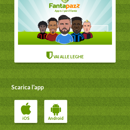
VAI ALLE LEGHE
Scarica l’app
iOS
Android