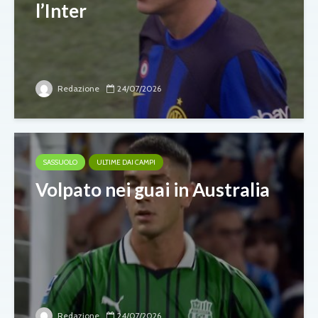
l’Inter
Redazione
24/07/2026
SASSUOLO
ULTIME DAI CAMPI
Volpato nei guai in Australia
Redazione
24/07/2026