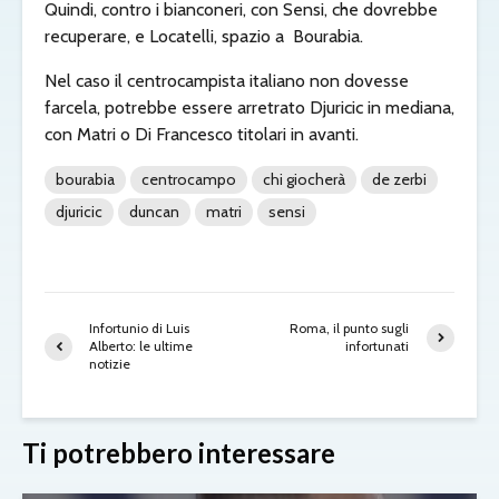
Quindi, contro i bianconeri, con Sensi, che dovrebbe
recuperare, e Locatelli, spazio a Bourabia.
Nel caso il centrocampista italiano non dovesse
farcela, potrebbe essere arretrato Djuricic in mediana,
con Matri o Di Francesco titolari in avanti.
bourabia
centrocampo
chi giocherà
de zerbi
djuricic
duncan
matri
sensi
Infortunio di Luis
Roma, il punto sugli
Alberto: le ultime
infortunati
notizie
Ti potrebbero interessare