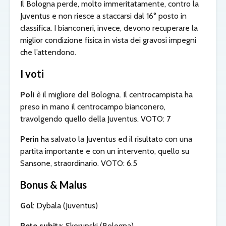
Il Bologna perde, molto immeritatamente, contro la
Juventus e non riesce a staccarsi dal 16° posto in
classifica. I bianconeri, invece, devono recuperare la
miglior condizione fisica in vista dei gravosi impegni
che l’attendono.
I voti
Poli
è il migliore del Bologna. Il centrocampista ha
preso in mano il centrocampo bianconero,
travolgendo quello della Juventus. VOTO: 7
Perin
ha salvato la Juventus ed il risultato con una
partita importante e con un intervento, quello su
Sansone, straordinario. VOTO: 6.5
Bonus & Malus
Gol
: Dybala (Juventus)
Rete subita
: Skorupski (Bologna)