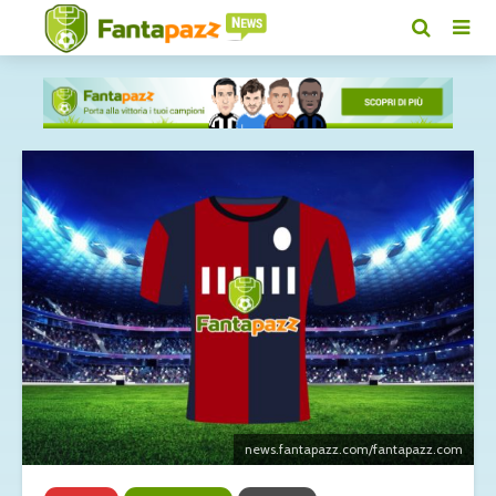
news.fantapazz.com/fantapazz.com