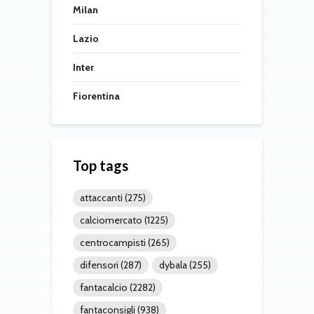
Milan
Lazio
Inter
Fiorentina
Top tags
attaccanti
(275)
calciomercato
(1225)
centrocampisti
(265)
difensori
(287)
dybala
(255)
fantacalcio
(2282)
fantaconsigli
(938)