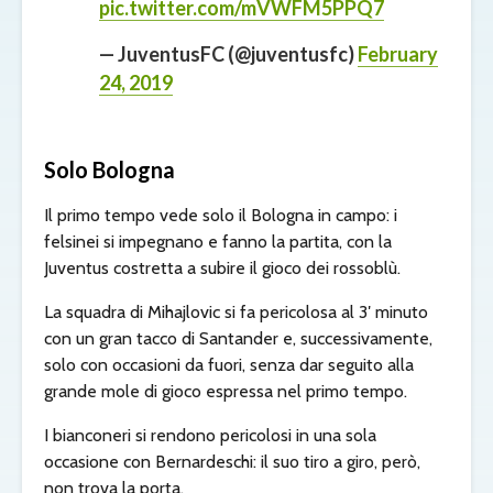
pic.twitter.com/mVWFM5PPQ7
— JuventusFC (@juventusfc)
February
24, 2019
Solo Bologna
Il primo tempo vede solo il Bologna in campo: i
felsinei si impegnano e fanno la partita, con la
Juventus costretta a subire il gioco dei rossoblù.
La squadra di Mihajlovic si fa pericolosa al 3′ minuto
con un gran tacco di Santander e, successivamente,
solo con occasioni da fuori, senza dar seguito alla
grande mole di gioco espressa nel primo tempo.
I bianconeri si rendono pericolosi in una sola
occasione con Bernardeschi: il suo tiro a giro, però,
non trova la porta.