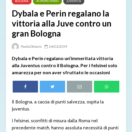
BOLOGNA
IN PRIMO PIANO
JUVENTUS
Dybala e Perin regalano la
vittoria alla Juve contro un
gran Bologna
PaoloOttavio
24/02/2019
Dybala e Perin regalano un’immeritata vittoria
alla Juventus contro il Bologna. Per i felsinei solo
amarezza per non aver sfruttato le occasioni
Il Bologna, a caccia di punti salvezza, ospita la
Juventus.
I felsinei, sconfitti di misura dalla Roma nel
precedente match, hanno assoluta necessità di punti