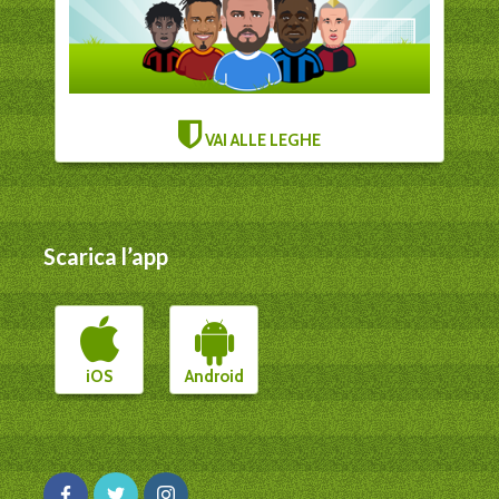
VAI ALLE LEGHE
Scarica l’app
iOS
Android