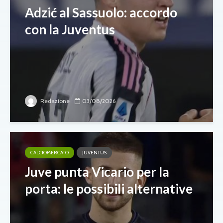
Adzić al Sassuolo: accordo
con la Juventus
Redazione
03/08/2026
CALCIOMERCATO
JUVENTUS
Juve punta Vicario per la
porta: le possibili alternative