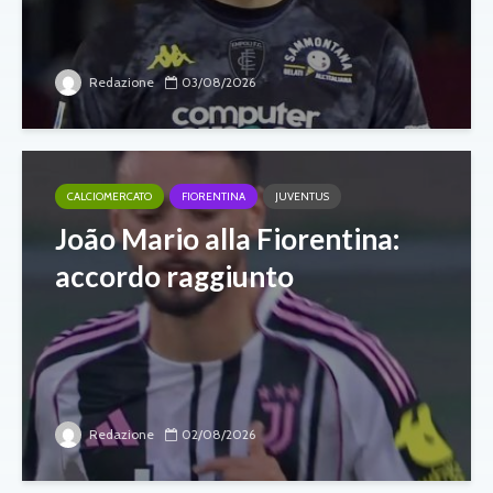
Redazione
03/08/2026
CALCIOMERCATO
FIORENTINA
JUVENTUS
João Mario alla Fiorentina:
accordo raggiunto
Redazione
02/08/2026