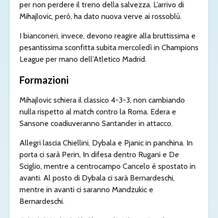
per non perdere il treno della salvezza. L’arrivo di
Mihajlovic, però, ha dato nuova verve ai rossoblù.
I bianconeri, invece, devono reagire alla bruttissima e
pesantissima sconfitta subita mercoledì in Champions
League per mano dell’Atletico Madrid.
Formazioni
Mihajlovic schiera il classico 4-3-3, non cambiando
nulla rispetto al match contro la Roma. Edera e
Sansone coadiuveranno Santander in attacco.
Allegri lascia Chiellini, Dybala e Pjanic in panchina. In
porta ci sarà Perin, In difesa dentro Rugani e De
Sciglio, mentre a centrocampo Cancelo è spostato in
avanti. Al posto di Dybala ci sarà Bernardeschi,
mentre in avanti ci saranno Mandzukic e
Bernardeschi.