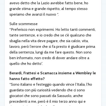
avevo detto che la Lazio avrebbe fatto bene, ho
grande stima e grande rispetto, al tempo stesso
speriamo che avanzi il nuovo “.
Sulle scommesse
“Preferisco non esprimermi. Ho letto tanti commenti,
tante sentenze, e io credo che se c’è qualcuno che
sbaglia nella vita deve pagare, che sia calcio, vita,
lavoro, però l’errore che si fa presto è giudicare prima
della sentenza, lungi da me fare questo. Non sono
ben informato, non credo di dover andare oltre a
quello che ho detto”.
Berardi, Frattesi e Scamacca insieme a Wembley le
hanno fatto effetto?
“Sono italiano e festeggio quando vince l’Italia, l’ho
guardata con più curiosità vedendo che ci sono
giocatori che sono passati da Sassuolo, anche
precedenti a me, però è il mio terzo anno qui e