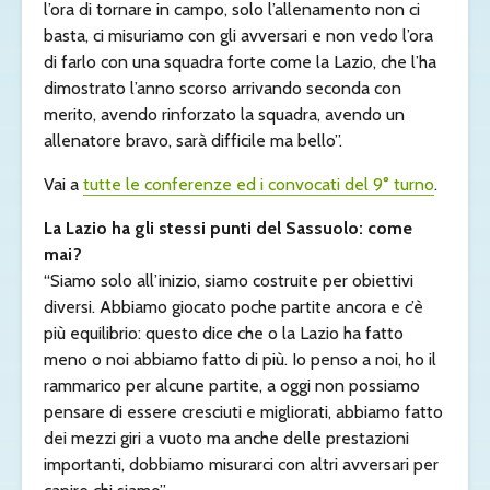
l’ora di tornare in campo, solo l’allenamento non ci
basta, ci misuriamo con gli avversari e non vedo l’ora
di farlo con una squadra forte come la Lazio, che l’ha
dimostrato l’anno scorso arrivando seconda con
merito, avendo rinforzato la squadra, avendo un
allenatore bravo, sarà difficile ma bello”.
Vai a
tutte le conferenze ed i convocati del 9° turno
.
La Lazio ha gli stessi punti del Sassuolo: come
mai?
“Siamo solo all’inizio, siamo costruite per obiettivi
diversi. Abbiamo giocato poche partite ancora e c’è
più equilibrio: questo dice che o la Lazio ha fatto
meno o noi abbiamo fatto di più. Io penso a noi, ho il
rammarico per alcune partite, a oggi non possiamo
pensare di essere cresciuti e migliorati, abbiamo fatto
dei mezzi giri a vuoto ma anche delle prestazioni
importanti, dobbiamo misurarci con altri avversari per