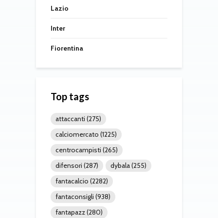
Lazio
Inter
Fiorentina
Top tags
attaccanti
(275)
calciomercato
(1225)
centrocampisti
(265)
difensori
(287)
dybala
(255)
fantacalcio
(2282)
fantaconsigli
(938)
fantapazz
(280)