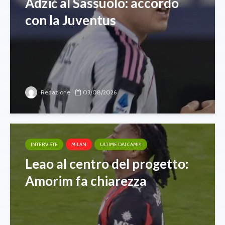
Adzić al Sassuolo: accordo
con la Juventus
Redazione
03/08/2026
INTERVISTE
MILAN
ULTIME DAI CAMPI
Leao al centro del progetto:
Amorim fa chiarezza