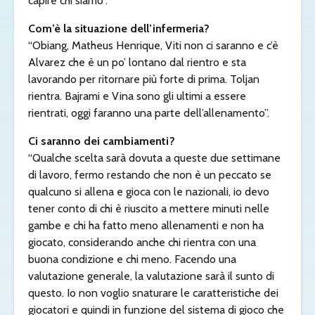
capire chi siamo”.
Com’è la situazione dell’infermeria?
“Obiang, Matheus Henrique, Viti non ci saranno e c’è
Alvarez che è un po’ lontano dal rientro e sta
lavorando per ritornare più forte di prima. Toljan
rientra. Bajrami e Vina sono gli ultimi a essere
rientrati, oggi faranno una parte dell’allenamento”.
Ci saranno dei cambiamenti?
“Qualche scelta sarà dovuta a queste due settimane
di lavoro, fermo restando che non è un peccato se
qualcuno si allena e gioca con le nazionali, io devo
tener conto di chi è riuscito a mettere minuti nelle
gambe e chi ha fatto meno allenamenti e non ha
giocato, considerando anche chi rientra con una
buona condizione e chi meno. Facendo una
valutazione generale, la valutazione sarà il sunto di
questo. Io non voglio snaturare le caratteristiche dei
giocatori e quindi in funzione del sistema di gioco che