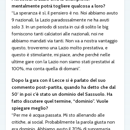
mentalmente potrà togliere qualcosa a loro?
“La speranza è sì, il pensiero è no. Noi abbiamo avuto
9 nazionali, la Lazio paradossalmente ne ha avuti
solo 3. In un periodo di sosta in cui di solito le big
forniscono tanti calciatori alle nazionali, noi ne
abbiamo mandati via tanti. Non va a nostra vantaggio
questo, troveremo una Lazio molto prestativa, e
questo è stimolante, mi piace, anche perché nelle
ultime gare con la Lazio non siamo stati prestativi al
100%, ma conta quella di domani”.
Dopo la gara con il Lecce si è parlato del suo
commento post-partita, quando ha detto che dal
50’ in poi c’è stato un dominio del Sassuolo. Ha
fatto discutere quel termine, “dominio”. Vuole
spiegare meglio?
“Per me è acqua passata. Mi sto allenando alle
critiche, ai social. Probabilmente la parola giusta non
era dominio. Abbiamo avuto il 70% di supremazia