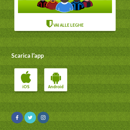
VAI ALLE LEGHE
Scarica l’app
iOS
Android