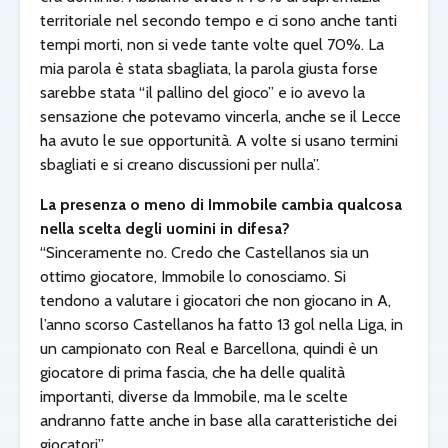
territoriale nel secondo tempo e ci sono anche tanti
tempi morti, non si vede tante volte quel 70%. La
mia parola è stata sbagliata, la parola giusta forse
sarebbe stata “il pallino del gioco” e io avevo la
sensazione che potevamo vincerla, anche se il Lecce
ha avuto le sue opportunità. A volte si usano termini
sbagliati e si creano discussioni per nulla”.
La presenza o meno di Immobile cambia qualcosa
nella scelta degli uomini in difesa?
“Sinceramente no. Credo che Castellanos sia un
ottimo giocatore, Immobile lo conosciamo. Si
tendono a valutare i giocatori che non giocano in A,
l’anno scorso Castellanos ha fatto 13 gol nella Liga, in
un campionato con Real e Barcellona, quindi è un
giocatore di prima fascia, che ha delle qualità
importanti, diverse da Immobile, ma le scelte
andranno fatte anche in base alla caratteristiche dei
giocatori”.