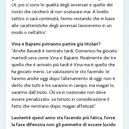
c’è, poi ci sono le qualità degli avversari e quelle dei
nostri che cercherò di non snaturare mai. A livello
tattico ci sarà continuità, fermo restando che in base
alle caratteristiche degli avversari lavoreremo in un
modo o nell’altro”.
Vina e Bajrami potranno partire già titolari?
“Anche Berardi è rientrato tardi, Domenico ha giocato
martedì sera come Vina e Bajrami. Realmente dei tre
quello che è arrivato più tardi è Vina ma è quello che
ha giocato meno. Le valutazioni le sto facendo, le
faremo anche oggi dopo l’allenamento di oggi, non è
detto che tutti e tre saranno in campo, ma magari lo
saranno dall’inizio. Chi va in nazionale non deve
essere penalizzato, va tenuto in considerazione il
fatto che rientrano dopo, magari affaticati”.
Laurienté quest’anno sta facendo più fatica, forse
la fase difensiva non gli permette di essere lucido