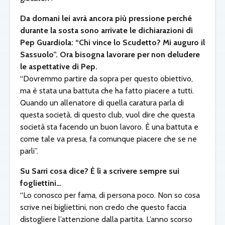
Da domani lei avrà ancora più pressione perché
durante la sosta sono arrivate le dichiarazioni di
Pep Guardiola: “Chi vince lo Scudetto? Mi auguro il
Sassuolo”. Ora bisogna lavorare per non deludere
le aspettative di Pep.
“Dovremmo partire da sopra per questo obiettivo,
ma è stata una battuta che ha fatto piacere a tutti.
Quando un allenatore di quella caratura parla di
questa società, di questo club, vuol dire che questa
società sta facendo un buon lavoro. È una battuta e
come tale va presa, fa comunque piacere che se ne
parli”.
Su Sarri cosa dice? È lì a scrivere sempre sui
fogliettini…
“Lo conosco per fama, di persona poco. Non so cosa
scrive nei bigliettini, non credo che questo faccia
distogliere l’attenzione dalla partita. L’anno scorso