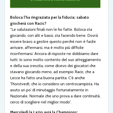
Boloca l’ha ringraziata per la fiducia: sabato
giocherà con Racic?
“Le valutazioni finali non le ho fatte. Boloca sta
giocando, con alti e bassi, sta facendo bene. Dovrà
essere bravo a gestire questo perché non è facile
arrivare, affermarsi, ma è molto più difficile
riconfermarsi. Ancora di risposte ne dobbiamo dare
tutti. Io sono molto contento del suo atteggiamento
e della sua crescita, come dicevo dei giocatori che
stavano giocando meno, ad esempio Racic, che a
Lecce ha fatto una buona partita. C’è anche
Thorstvedt, che io considero un centrocampista. Ha
avuto un po’ di minutaggio fortunatamente in
Nazionale. Normale che uno prova a dare continuità,
cerco di scegliere nel miglior modo”.
Mercoledì la Lazio avrà la Champions: