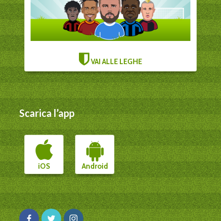
VAI ALLE LEGHE
Scarica l’app
iOS
Android