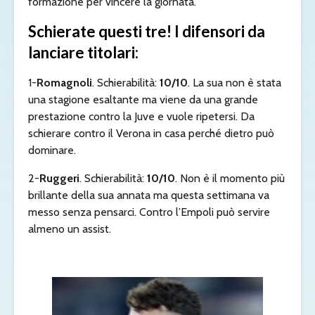
formazione per vincere la giornata.
Schierate questi tre! I difensori da
lanciare titolari:
1-
Romagnoli
. Schierabilità:
10/10
. La sua non è stata
una stagione esaltante ma viene da una grande
prestazione contro la Juve e vuole ripetersi. Da
schierare contro il Verona in casa perché dietro può
dominare.
2-
Ruggeri
. Schierabilità:
10/10
. Non è il momento più
brillante della sua annata ma questa settimana va
messo senza pensarci. Contro l’Empoli può servire
almeno un assist.