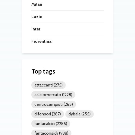
Milan
Lazio
Inter
Fiorentina
Top tags
attaccanti
(275)
calciomercato
(1228)
centrocampisti
(265)
difensori
(287)
dybala
(255)
fantacalcio
(2285)
fantaconsigli
(938)