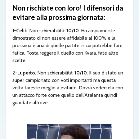
Non rischiate con loro! I difensori da
evitare alla prossima giornata:
1-
Celik
. Non schierabilità:
10/10
. Ha ampiamente
dimostrato di non essere affidabile al 100% e la
prossima è una di quelle partite in cui potrebbe fare
fatica. Tosta reggere il duello con Kvara, fate altre
scelte.
2-
Luperto
. Non schierabilità:
10/10
. Il suo è stato un
super campionato con voti importanti ma questa
volta fareste meglio a evitarlo. Dovrà vedersela con
un attacco forte come quello dell’Atalanta quindi
guardate altrove.