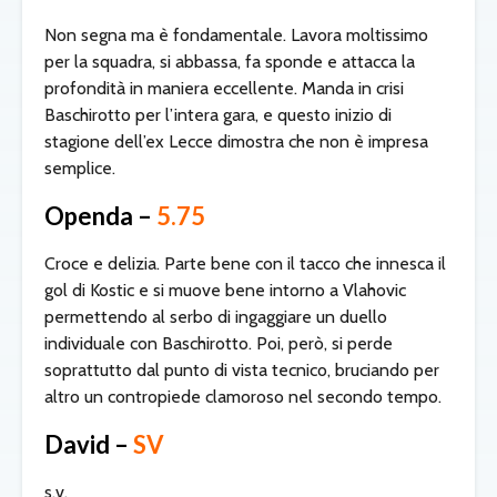
Non segna ma è fondamentale. Lavora moltissimo
per la squadra, si abbassa, fa sponde e attacca la
profondità in maniera eccellente. Manda in crisi
Baschirotto per l’intera gara, e questo inizio di
stagione dell’ex Lecce dimostra che non è impresa
semplice.
Openda –
5.75
Croce e delizia. Parte bene con il tacco che innesca il
gol di Kostic e si muove bene intorno a Vlahovic
permettendo al serbo di ingaggiare un duello
individuale con Baschirotto. Poi, però, si perde
soprattutto dal punto di vista tecnico, bruciando per
altro un contropiede clamoroso nel secondo tempo.
David –
SV
s.v.