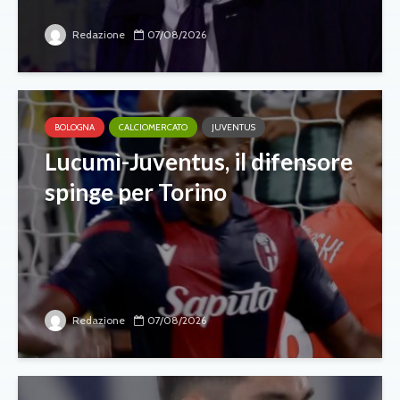
Redazione
07/08/2026
BOLOGNA
CALCIOMERCATO
JUVENTUS
Lucumì-Juventus, il difensore
spinge per Torino
Redazione
07/08/2026