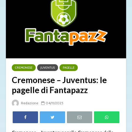
CREMONESE
JUVENTUS
PAGELLE
Cremonese – Juventus: le
pagelle di Fantapazz
Redazione
04/11/2025