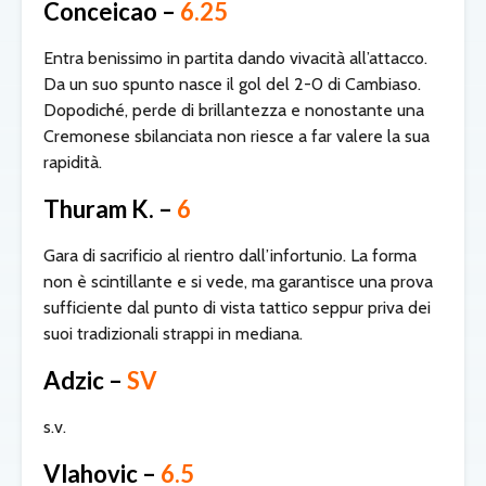
Conceicao –
6.25
Entra benissimo in partita dando vivacità all’attacco.
Da un suo spunto nasce il gol del 2-0 di Cambiaso.
Dopodiché, perde di brillantezza e nonostante una
Cremonese sbilanciata non riesce a far valere la sua
rapidità.
Thuram K. –
6
Gara di sacrificio al rientro dall’infortunio. La forma
non è scintillante e si vede, ma garantisce una prova
sufficiente dal punto di vista tattico seppur priva dei
suoi tradizionali strappi in mediana.
Adzic –
SV
s.v.
Vlahovic –
6.5