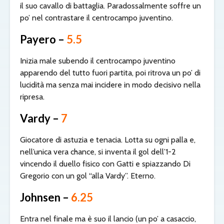
il suo cavallo di battaglia. Paradossalmente soffre un
po’ nel contrastare il centrocampo juventino.
Payero –
5.5
Inizia male subendo il centrocampo juventino
apparendo del tutto fuori partita, poi ritrova un po’ di
lucidità ma senza mai incidere in modo decisivo nella
ripresa.
Vardy –
7
Giocatore di astuzia e tenacia. Lotta su ogni palla e,
nell’unica vera chance, si inventa il gol dell’1-2
vincendo il duello fisico con Gatti e spiazzando Di
Gregorio con un gol “alla Vardy”. Eterno.
Johnsen –
6.25
Entra nel finale ma è suo il lancio (un po’ a casaccio,