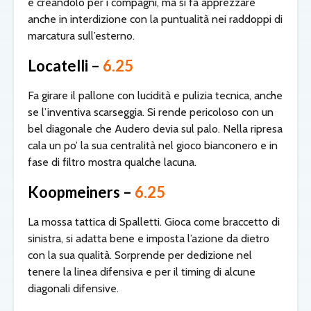
e creandolo per i compagni, ma si fa apprezzare
anche in interdizione con la puntualità nei raddoppi di
marcatura sull’esterno.
Locatelli –
6.25
Fa girare il pallone con lucidità e pulizia tecnica, anche
se l’inventiva scarseggia. Si rende pericoloso con un
bel diagonale che Audero devia sul palo. Nella ripresa
cala un po’ la sua centralità nel gioco bianconero e in
fase di filtro mostra qualche lacuna.
Koopmeiners –
6.25
La mossa tattica di Spalletti. Gioca come braccetto di
sinistra, si adatta bene e imposta l’azione da dietro
con la sua qualità. Sorprende per dedizione nel
tenere la linea difensiva e per il timing di alcune
diagonali difensive.