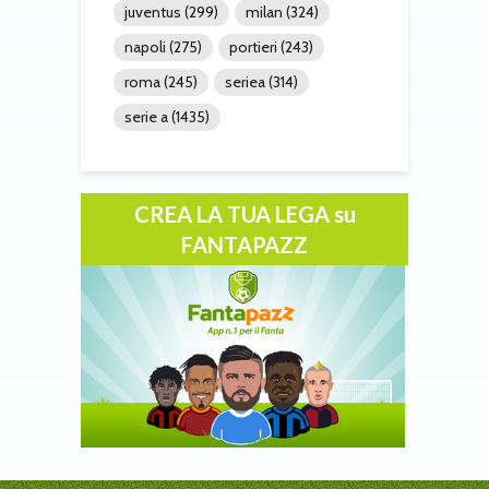
juventus
(299)
milan
(324)
napoli
(275)
portieri
(243)
roma
(245)
seriea
(314)
serie a
(1435)
CREA LA TUA LEGA su
FANTAPAZZ