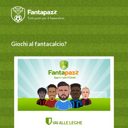
Giochi al fantacalcio?
VAI ALLE LEGHE