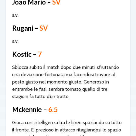
Joao Mario –
SV
s.v.
Rugani –
SV
s.v.
Kostic –
7
Sblocca subito il match dopo due minuti, sfruttando
una deviazione fortunata ma facendosi trovare al
posto giusto nel momento giusto. Generoso in
entrambe le fasi, sembra tornato quello di tre
stagioni fa tutto d’un tratto.
Mckennie –
6.5
Gioca con intelligenza tra le linee spaziando su tutto
il fronte. E’ prezioso in attacco ritagliandosi lo spazio