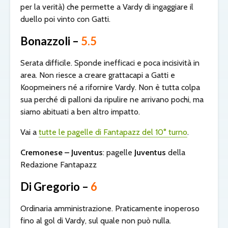
per la verità) che permette a Vardy di ingaggiare il
duello poi vinto con Gatti.
Bonazzoli –
5.5
Serata difficile. Sponde inefficaci e poca incisività in
area. Non riesce a creare grattacapi a Gatti e
Koopmeiners né a rifornire Vardy. Non è tutta colpa
sua perché di palloni da ripulire ne arrivano pochi, ma
siamo abituati a ben altro impatto.
Vai a
tutte le pagelle di Fantapazz del 10° turno
.
Cremonese – Juventus
: pagelle
Juventus
della
Redazione Fantapazz
Di Gregorio –
6
Ordinaria amministrazione. Praticamente inoperoso
fino al gol di Vardy, sul quale non può nulla.