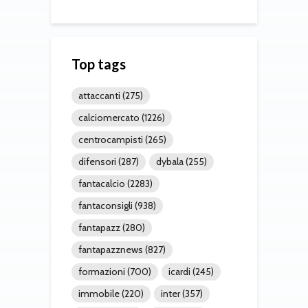
Top tags
attaccanti
(275)
calciomercato
(1226)
centrocampisti
(265)
difensori
(287)
dybala
(255)
fantacalcio
(2283)
fantaconsigli
(938)
fantapazz
(280)
fantapazznews
(827)
formazioni
(700)
icardi
(245)
immobile
(220)
inter
(357)