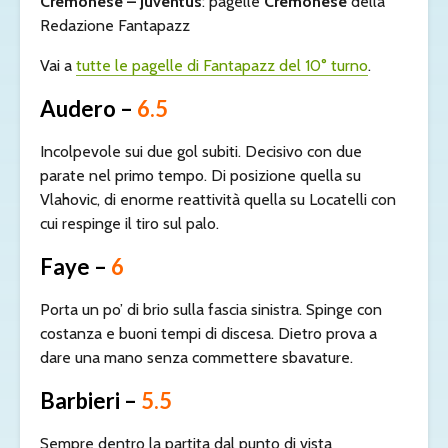
Cremonese – Juventus
: pagelle
Cremonese
della
Redazione Fantapazz
Vai a
tutte le pagelle di Fantapazz del 10° turno
.
Audero –
6.5
Incolpevole sui due gol subiti. Decisivo con due
parate nel primo tempo. Di posizione quella su
Vlahovic, di enorme reattività quella su Locatelli con
cui respinge il tiro sul palo.
Faye –
6
Porta un po’ di brio sulla fascia sinistra. Spinge con
costanza e buoni tempi di discesa. Dietro prova a
dare una mano senza commettere sbavature.
Barbieri –
5.5
Sempre dentro la partita dal punto di vista