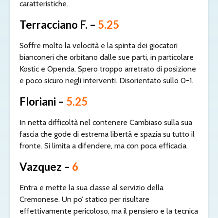
caratteristiche.
Terracciano F. –
5.25
Soffre molto la velocità e la spinta dei giocatori
bianconeri che orbitano dalle sue parti, in particolare
Kostic e Openda. Spero troppo arretrato di posizione
e poco sicuro negli interventi. Disorientato sullo 0-1.
Floriani –
5.25
In netta difficoltà nel contenere Cambiaso sulla sua
fascia che gode di estrema libertà e spazia su tutto il
fronte. Si limita a difendere, ma con poca efficacia.
Vazquez –
6
Entra e mette la sua classe al servizio della
Cremonese. Un po’ statico per risultare
effettivamente pericoloso, ma il pensiero e la tecnica