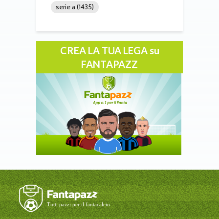
serie a
(1435)
CREA LA TUA LEGA su
FANTAPAZZ