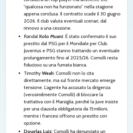
“qualcosa non ha funzionato” nella stagione
appena conclusa. Il contratto scade il 30 giugno
2026. Il club valuta eventuali scenari, dal
rinnovo a una cessione.
Randal
Kolo Muani
: È stato confermato il suo
prestito dal PSG per il Mondiale per Club.
Juventus e PSG stanno trattando un eventuale
prolungamento fino al 2025/26. Comolli resta
fiducioso su una fumata bianca.
Timothy
Weah
: Comolli non lo cita
direttamente, ma sul fronte mercato emerge
tensione. L’agente ha accusato la dirigenza
(verosimilmente Comolli) di bloccare la
trattativa con il Marsiglia, perché la Juve insiste
per una clausola obbligatoria da 15 milioni,
mentre i francesi offrono un prestito con
opzione.
Douglas Luiz
: Comolli ha denunciato un