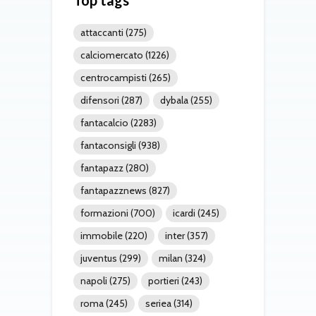
attaccanti
(275)
calciomercato
(1226)
centrocampisti
(265)
difensori
(287)
dybala
(255)
fantacalcio
(2283)
fantaconsigli
(938)
fantapazz
(280)
fantapazznews
(827)
formazioni
(700)
icardi
(245)
immobile
(220)
inter
(357)
juventus
(299)
milan
(324)
napoli
(275)
portieri
(243)
roma
(245)
seriea
(314)