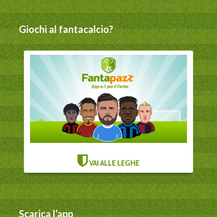
Giochi al fantacalcio?
VAI ALLE LEGHE
Scarica l’app