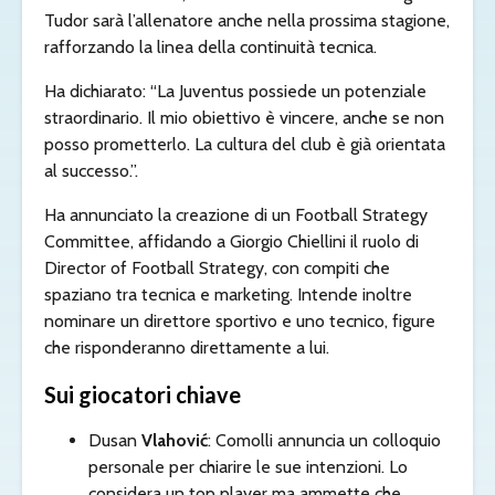
Tudor sarà l’allenatore anche nella prossima stagione,
rafforzando la linea della continuità tecnica.
Ha dichiarato: “La Juventus possiede un potenziale
straordinario. Il mio obiettivo è vincere, anche se non
posso prometterlo. La cultura del club è già orientata
al successo.”.
Ha annunciato la creazione di un Football Strategy
Committee, affidando a Giorgio Chiellini il ruolo di
Director of Football Strategy, con compiti che
spaziano tra tecnica e marketing. Intende inoltre
nominare un direttore sportivo e uno tecnico, figure
che risponderanno direttamente a lui.
Sui giocatori chiave
Dusan
Vlahović
: Comolli annuncia un colloquio
personale per chiarire le sue intenzioni. Lo
considera un top player ma ammette che