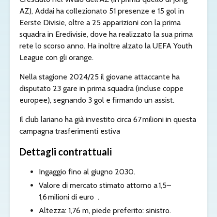
AZ), Addai ha collezionato 51 presenze e 15 gol in
Eerste Divisie, oltre a 25 apparizioni con la prima
squadra in Eredivisie, dove ha realizzato la sua prima
rete lo scorso anno. Ha inoltre alzato la UEFA Youth
League con gli orange.
Nella stagione 2024/25 il giovane attaccante ha
disputato 23 gare in prima squadra (incluse coppe
europee), segnando 3 gol e firmando un assist.
Il club lariano ha già investito circa 67 milioni in questa
campagna trasferimenti estiva
Dettagli contrattuali
Ingaggio fino al giugno 2030.
Valore di mercato stimato attorno a 1,5–
1,6 milioni di euro
.
Altezza: 1,76 m, piede preferito: sinistro.