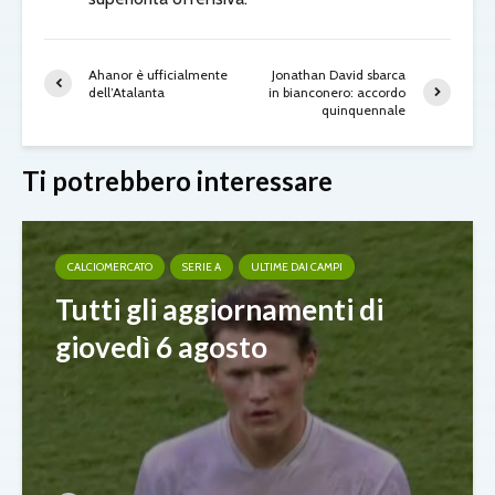
Ahanor è ufficialmente
Jonathan David sbarca
dell’Atalanta
in bianconero: accordo
quinquennale
Ti potrebbero interessare
CALCIOMERCATO
SERIE A
ULTIME DAI CAMPI
Tutti gli aggiornamenti di
giovedì 6 agosto