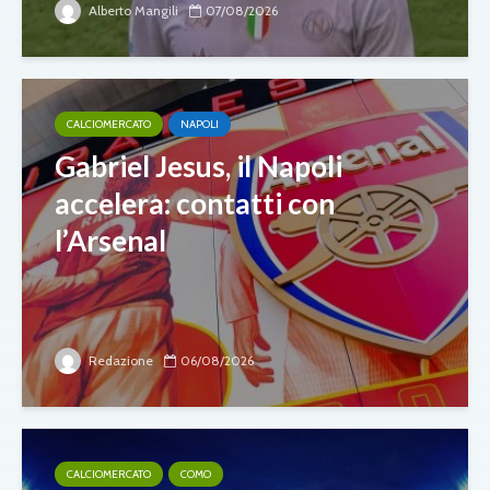
Alberto Mangili
07/08/2026
CALCIOMERCATO
NAPOLI
Gabriel Jesus, il Napoli
accelera: contatti con
l’Arsenal
Redazione
06/08/2026
CALCIOMERCATO
COMO