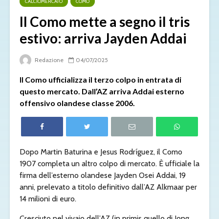
CALCIOMERCATO
COMO
Il Como mette a segno il tris
estivo: arriva Jayden Addai
Redazione
04/07/2025
Il Como ufficializza il terzo colpo in entrata di
questo mercato. Dall’AZ arriva Addai esterno
offensivo olandese classe 2006.
Dopo Martin Baturina e Jesus Rodríguez, il Como
1907 completa un altro colpo di mercato. È ufficiale la
firma dell’esterno olandese Jayden Osei Addai, 19
anni, prelevato a titolo definitivo dall’AZ Alkmaar per
14 milioni di euro.
Cresciuto nel vivaio dell’AZ (in primis quello di Jong