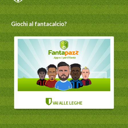
Giochi al fantacalcio?
VAI ALLE LEGHE