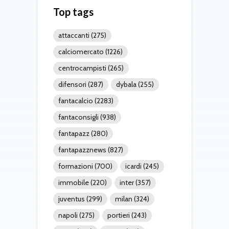
Top tags
attaccanti
(275)
calciomercato
(1226)
centrocampisti
(265)
difensori
(287)
dybala
(255)
fantacalcio
(2283)
fantaconsigli
(938)
fantapazz
(280)
fantapazznews
(827)
formazioni
(700)
icardi
(245)
immobile
(220)
inter
(357)
juventus
(299)
milan
(324)
napoli
(275)
portieri
(243)