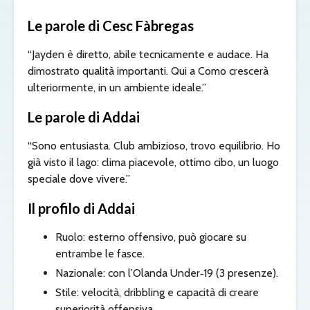
Le parole di Cesc Fàbregas
“Jayden è diretto, abile tecnicamente e audace. Ha
dimostrato qualità importanti. Qui a Como crescerà
ulteriormente, in un ambiente ideale.”
Le parole di Addai
“Sono entusiasta. Club ambizioso, trovo equilibrio. Ho
già visto il lago: clima piacevole, ottimo cibo, un luogo
speciale dove vivere.”
Il profilo di Addai
Ruolo: esterno offensivo, può giocare su
entrambe le fasce.
Nazionale: con l’Olanda Under‑19 (3 presenze).
Stile: velocità, dribbling e capacità di creare
superiorità offensiva.