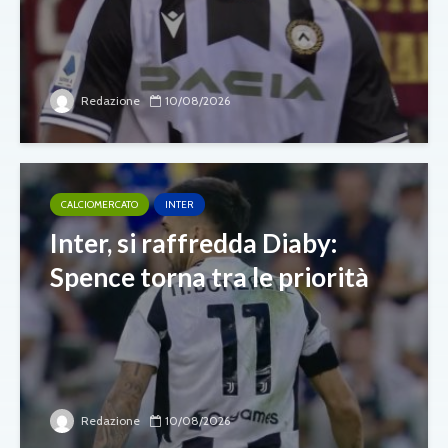
Redazione
10/08/2026
CALCIOMERCATO
INTER
Inter, si raffredda Diaby:
Spence torna tra le priorità
Redazione
10/08/2026