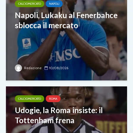
CALCIOMERCATO
NAPOLI
Napoli, Lukaku al Fenerbahce
sblocca il mercato
Redazione
10/08/2026
CALCIOMERCATO
ROMA
Udogie, la Roma insiste: il
Tottenham frena