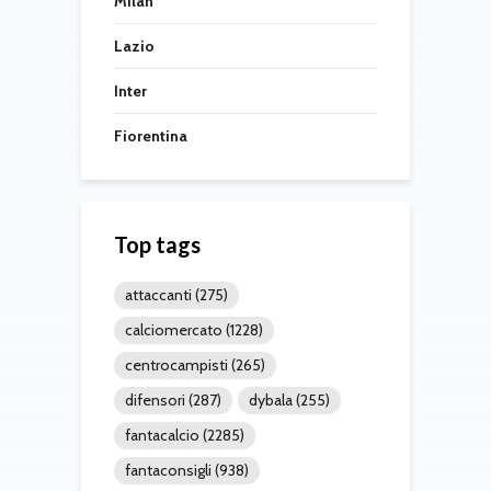
Milan
Lazio
Inter
Fiorentina
Top tags
attaccanti
(275)
calciomercato
(1228)
centrocampisti
(265)
difensori
(287)
dybala
(255)
fantacalcio
(2285)
fantaconsigli
(938)