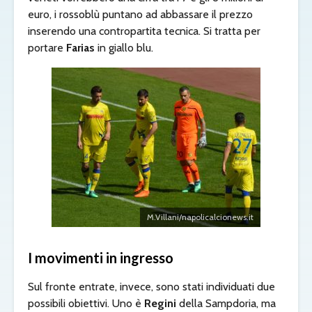
euro, i rossoblù puntano ad abbassare il prezzo
inserendo una contropartita tecnica. Si tratta per
portare
Farias
in giallo blu.
M.Villani/napolicalcionews.it
I movimenti in ingresso
Sul fronte entrate, invece, sono stati individuati due
possibili obiettivi. Uno è
Regini
della Sampdoria, ma