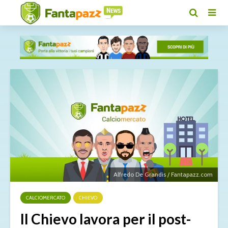
Alfredo De Grandis / Fantapazz.com
CALCIOMERCATO
CHIEVO
Il Chievo lavora per il post-