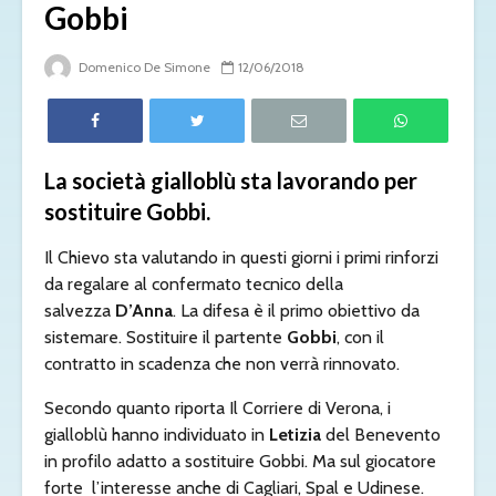
Gobbi
Domenico De Simone
12/06/2018
La società gialloblù sta lavorando per
sostituire Gobbi.
Il Chievo
sta valutando in questi giorni i primi rinforzi
da regalare al confermato tecnico della
salvezza
D’Anna
. La difesa è il primo obiettivo da
sistemare. Sostituire il partente
Gobbi
, con il
contratto in scadenza che non verrà rinnovato.
Secondo quanto riporta Il Corriere di Verona, i
gialloblù hanno individuato in
Letizia
del Benevento
in profilo adatto a sostituire Gobbi. Ma sul giocatore
forte l’interesse anche di Cagliari, Spal e Udinese.