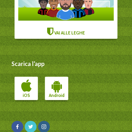
VAI ALLE LEGHE
Scarica l’app
iOS
Android