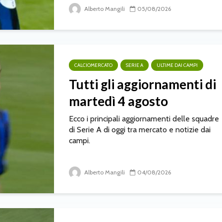
Alberto Mangili
05/08/2026
CALCIOMERCATO
SERIE A
ULTIME DAI CAMPI
Tutti gli aggiornamenti di
martedì 4 agosto
Ecco i principali aggiornamenti delle squadre
di Serie A di oggi tra mercato e notizie dai
campi.
Alberto Mangili
04/08/2026