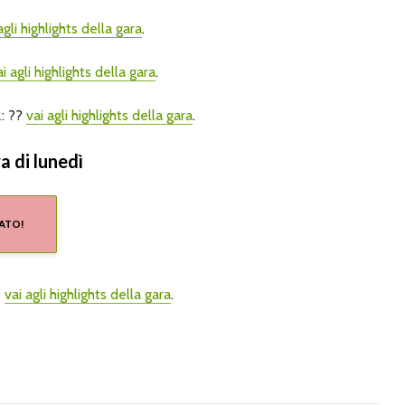
agli highlights della gara
.
ai agli highlights della gara
.
: ??
vai agli highlights della gara
.
a di lunedì
ATO!
?
vai agli highlights della gara
.