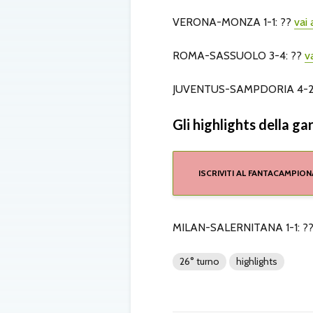
VERONA-MONZA 1-1: ??
vai 
ROMA-SASSUOLO 3-4: ??
v
JUVENTUS-SAMPDORIA 4-2
Gli highlights della gar
ISCRIVITI AL FANTACAMPION
MILAN-SALERNITANA 1-1: ?
26° turno
highlights