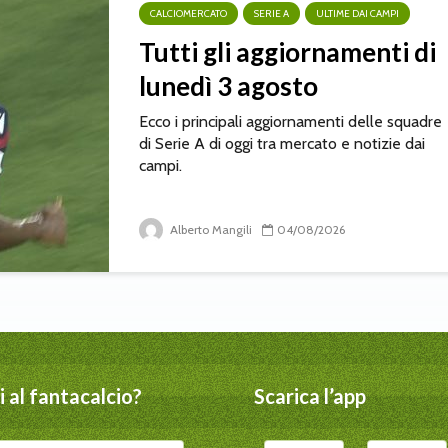
CALCIOMERCATO
SERIE A
ULTIME DAI CAMPI
Tutti gli aggiornamenti di
lunedì 3 agosto
Ecco i principali aggiornamenti delle squadre
di Serie A di oggi tra mercato e notizie dai
campi.
Alberto Mangili
04/08/2026
 al fantacalcio?
Scarica l’app