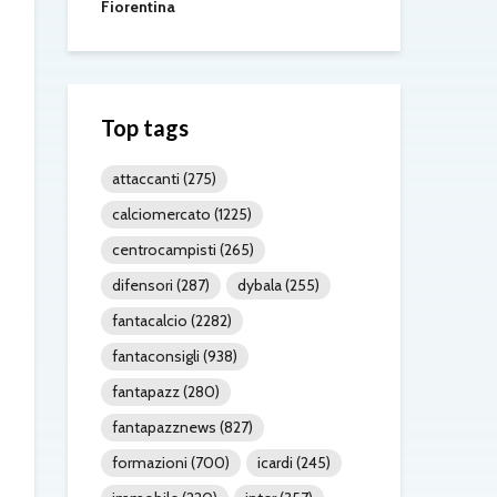
Fiorentina
Top tags
attaccanti
(275)
calciomercato
(1225)
centrocampisti
(265)
difensori
(287)
dybala
(255)
fantacalcio
(2282)
fantaconsigli
(938)
fantapazz
(280)
fantapazznews
(827)
formazioni
(700)
icardi
(245)