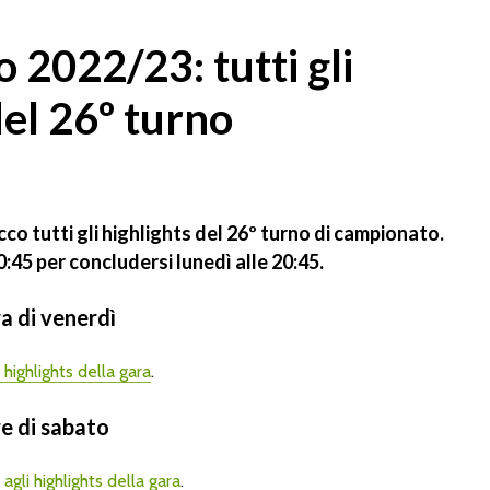
2022/23: tutti gli
del 26º turno
 ecco tutti gli highlights del 26º turno di campionato.
:45 per concludersi lunedì alle 20:45.
ra di venerdì
i highlights della gara
.
re di sabato
 agli highlights della gara
.