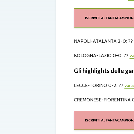
ISCRIVITI AL FANTACAMPION
NAPOLI-ATALANTA 2-0: ??
BOLOGNA-LAZIO 0-0: ??
va
Gli highlights delle g
LECCE-TORINO 0-2: ??
vai a
CREMONESE-FIORENTINA 0
ISCRIVITI AL FANTACAMPION