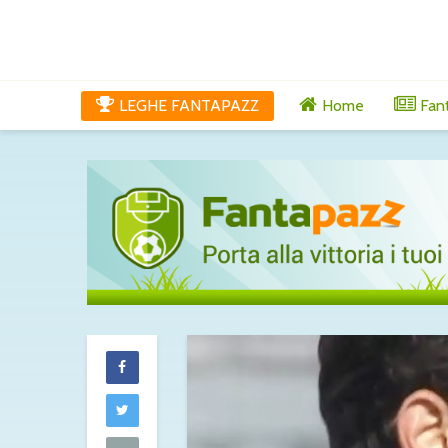
LEGHE FANTAPAZZ
Home
Fan
Maldini al Cagli
chiuso: c’è l’ok