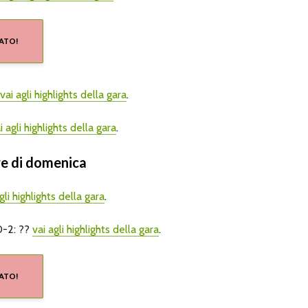
ATO!
vai agli highlights della gara
.
i agli highlights della gara
.
are di domenica
gli highlights della gara
.
-2: ??
vai agli highlights della gara
.
ATO!