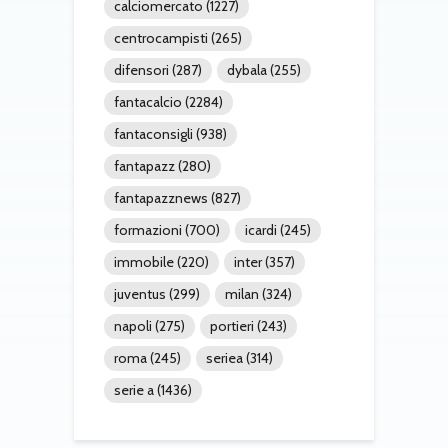
calciomercato
(1227)
centrocampisti
(265)
difensori
(287)
dybala
(255)
fantacalcio
(2284)
fantaconsigli
(938)
fantapazz
(280)
fantapazznews
(827)
formazioni
(700)
icardi
(245)
immobile
(220)
inter
(357)
juventus
(299)
milan
(324)
napoli
(275)
portieri
(243)
roma
(245)
seriea
(314)
serie a
(1436)