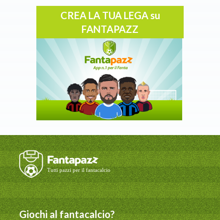
CREA LA TUA LEGA su
FANTAPAZZ
Giochi al fantacalcio?