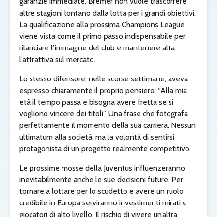
garanzie immediate. Bremer non vuole trascorrere
altre stagioni lontano dalla lotta per i grandi obiettivi.
La qualificazione alla prossima Champions League
viene vista come il primo passo indispensabile per
rilanciare l’immagine del club e mantenere alta
l’attrattiva sul mercato.
Lo stesso difensore, nelle scorse settimane, aveva
espresso chiaramente il proprio pensiero: “Alla mia
età il tempo passa e bisogna avere fretta se si
vogliono vincere dei titoli”. Una frase che fotografa
perfettamente il momento della sua carriera. Nessun
ultimatum alla società, ma la volontà di sentirsi
protagonista di un progetto realmente competitivo.
Le prossime mosse della Juventus influenzeranno
inevitabilmente anche le sue decisioni future. Per
tornare a lottare per lo scudetto e avere un ruolo
credibile in Europa serviranno investimenti mirati e
giocatori di alto livello. Il rischio di vivere un’altra