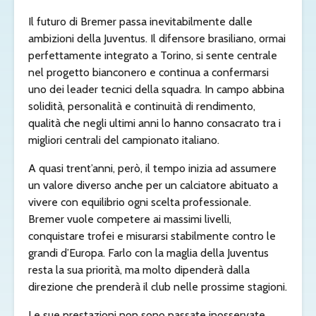
Il futuro di Bremer passa inevitabilmente dalle
ambizioni della Juventus. Il difensore brasiliano, ormai
perfettamente integrato a Torino, si sente centrale
nel progetto bianconero e continua a confermarsi
uno dei leader tecnici della squadra. In campo abbina
solidità, personalità e continuità di rendimento,
qualità che negli ultimi anni lo hanno consacrato tra i
migliori centrali del campionato italiano.
A quasi trent’anni, però, il tempo inizia ad assumere
un valore diverso anche per un calciatore abituato a
vivere con equilibrio ogni scelta professionale.
Bremer vuole competere ai massimi livelli,
conquistare trofei e misurarsi stabilmente contro le
grandi d’Europa. Farlo con la maglia della Juventus
resta la sua priorità, ma molto dipenderà dalla
direzione che prenderà il club nelle prossime stagioni.
Le sue prestazioni non sono passate inosservate