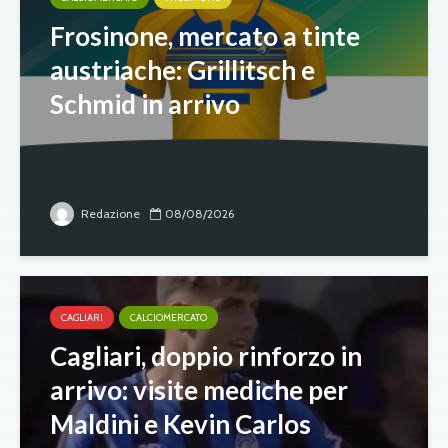
Frosinone, mercato a tinte
austriache: Grillitsch e
Schmid in arrivo
Redazione
08/08/2026
CAGLIARI
CALCIOMERCATO
Cagliari, doppio rinforzo in
arrivo: visite mediche per
Maldini e Kevin Carlos