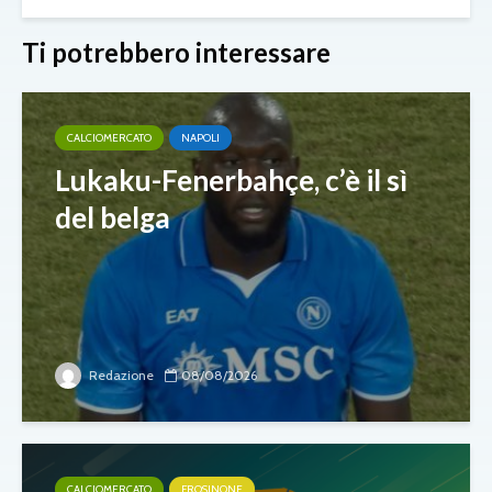
Ti potrebbero interessare
CALCIOMERCATO
NAPOLI
Lukaku-Fenerbahçe, c’è il sì
del belga
Redazione
08/08/2026
CALCIOMERCATO
FROSINONE