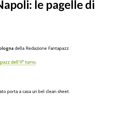
apoli: le pagelle di
ologna
della Redazione Fantapazz
pazz dell’11° turno
.
ato porta a casa un bel clean sheet.