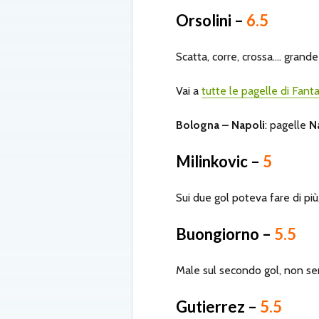
Orsolini –
6.5
Scatta, corre, crossa…. grand
Vai a
tutte le pagelle di Fanta
Bologna – Napoli
: pagelle
N
Milinkovic –
5
Sui due gol poteva fare di più,
Buongiorno –
5.5
Male sul secondo gol, non se
Gutierrez –
5.5