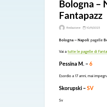
Bologna – N
Fantapazz
Redazione
10/11/2025
Bologna – Napoli
: pagelle
B
Vai a
tutte le pagelle di Fanta
Pessina M. –
6
Esordio a 17 anni, mai impegn
Skorupski –
SV
Sv