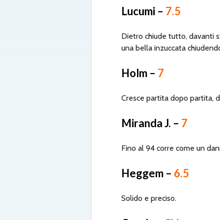
Lucumi –
7.5
Dietro chiude tutto, davanti s
una bella inzuccata chiudendo 
Holm –
7
Cresce partita dopo partita, 
Miranda J. –
7
Fino al 94 corre come un dann
Heggem –
6.5
Solido e preciso.