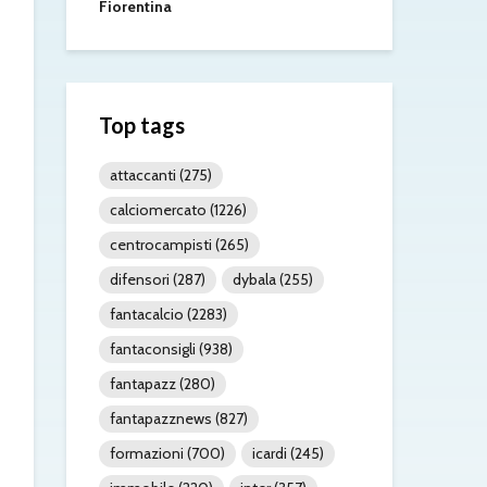
Fiorentina
Top tags
attaccanti
(275)
calciomercato
(1226)
centrocampisti
(265)
difensori
(287)
dybala
(255)
fantacalcio
(2283)
fantaconsigli
(938)
fantapazz
(280)
fantapazznews
(827)
formazioni
(700)
icardi
(245)