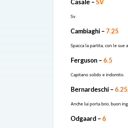
Casale –
SV
Sv
Cambiaghi –
7.25
Spacca la partita, con le sue a
Ferguson –
6.5
Capitano solido e indomito.
Bernardeschi –
6.25
Anche lui porta brio, buon ing
Odgaard –
6