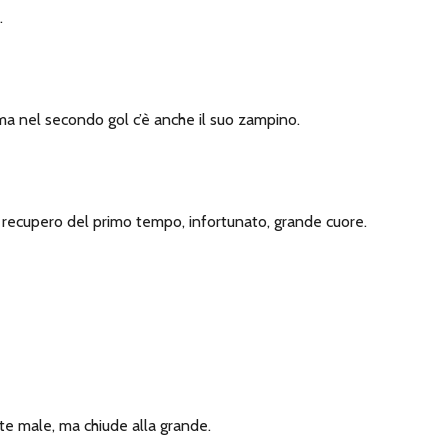
.
a nel secondo gol c’è anche il suo zampino.
go recupero del primo tempo, infortunato, grande cuore.
rte male, ma chiude alla grande.