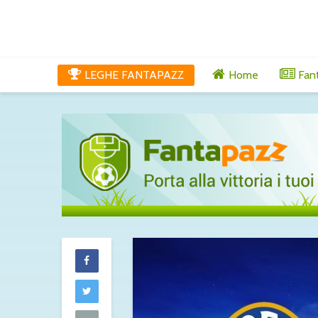
LEGHE FANTAPAZZ
Home
Fan
Yan Couto è 
ufficiale il