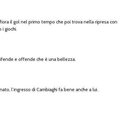
fiora il gol nel primo tempo che poi trova nella ripresa con
i giochi.
difende e offende che è una bellezza.
ato, l’ingresso di Cambiaghi fa bene anche a lui.