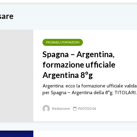
sare
PROBABILI FORMAZIONI
Spagna – Argentina,
formazione ufficiale
Argentina 8°g
Argentina: ecco la formazione ufficiale valida
per Spagna – Argentina della 8°g: TITOLARI:.
Redazione
19/07/2026