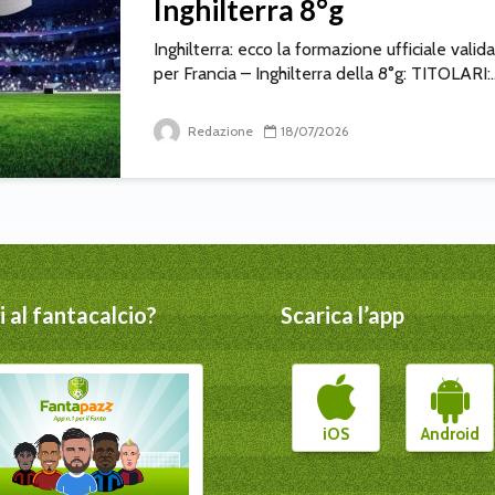
Inghilterra 8°g
Inghilterra: ecco la formazione ufficiale valida
per Francia – Inghilterra della 8°g: TITOLARI:..
Redazione
18/07/2026
 al fantacalcio?
Scarica l’app
iOS
Android