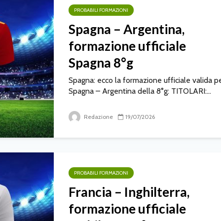
PROBABILI FORMAZIONI
Spagna – Argentina,
formazione ufficiale
Spagna 8°g
Spagna: ecco la formazione ufficiale valida p
Spagna – Argentina della 8°g: TITOLARI:...
Redazione
19/07/2026
PROBABILI FORMAZIONI
Francia – Inghilterra,
formazione ufficiale