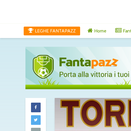
LEGHE FANTAPAZZ
Home
Fan
Molina alla R
fatta