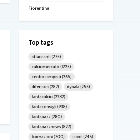
Fiorentina
Top tags
attaccanti
(275)
calciomercato
(1225)
centrocampisti
(265)
difensori
(287)
dybala
(255)
..
fantacalcio
(2282)
fantaconsigli
(938)
fantapazz
(280)
fantapazznews
(827)
formazioni
(700)
icardi
(245)