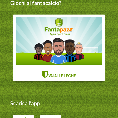
Giochi al fantacalcio?
VAI ALLE LEGHE
Scarica l’app