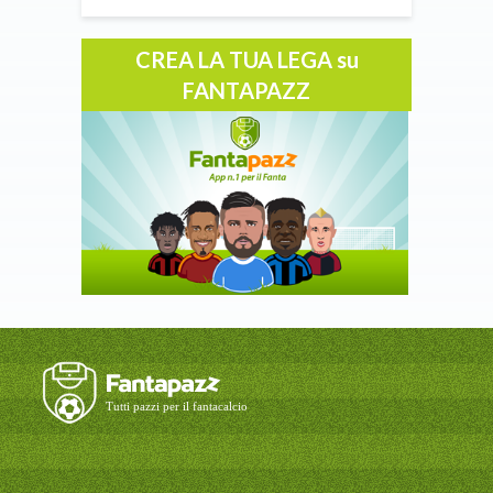
CREA LA TUA LEGA su
FANTAPAZZ