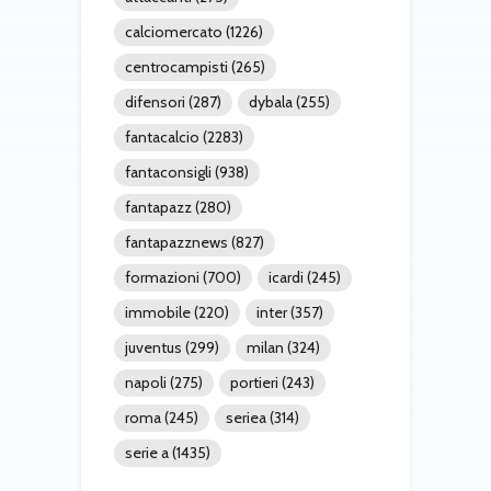
calciomercato
(1226)
centrocampisti
(265)
difensori
(287)
dybala
(255)
fantacalcio
(2283)
fantaconsigli
(938)
fantapazz
(280)
fantapazznews
(827)
formazioni
(700)
icardi
(245)
immobile
(220)
inter
(357)
juventus
(299)
milan
(324)
napoli
(275)
portieri
(243)
roma
(245)
seriea
(314)
serie a
(1435)