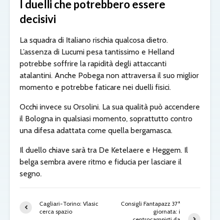
I duelli che potrebbero essere
decisivi
La squadra di Italiano rischia qualcosa dietro.
L’assenza di Lucumi pesa tantissimo e Helland
potrebbe soffrire la rapidità degli attaccanti
atalantini. Anche Pobega non attraversa il suo miglior
momento e potrebbe faticare nei duelli fisici.
Occhi invece su Orsolini. La sua qualità può accendere
il Bologna in qualsiasi momento, soprattutto contro
una difesa adattata come quella bergamasca.
Il duello chiave sarà tra De Ketelaere e Heggem. Il
belga sembra avere ritmo e fiducia per lasciare il
segno.
Cagliari-Torino: Vlasic
Consigli Fantapazz 37ª
cerca spazio
giornata: i
centrocampisti da