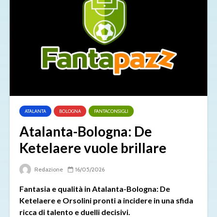
ATALANTA
BOLOGNA
FANTACONSIGLI
Atalanta-Bologna: De
Ketelaere vuole brillare
Redazione
16/05/2026
Fantasia e qualità in Atalanta-Bologna: De
Ketelaere e Orsolini pronti a incidere in una sfida
ricca di talento e duelli decisivi.