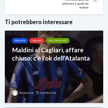
schierare e quelli da
evitare
Ti potrebbero interessare
ATALANTA
CAGLIARI
CALCIOMERCATO
Maldini al Cagliari, affare
chiuso: c’è l’ok dell’Atalanta
Redazione
06/08/2026