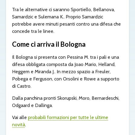
Tra le alternative ci saranno Sportiello, Bellanova,
Samardzic e Sulemana K.. Proprio Samardzic
potrebbe avere minuti pesanti contro una difesa che
concede tra le linee.
Come ci arriva il Bologna
Il Bologna si presenta con Pessina M. tra i pali e una
difesa obbligata composta da Joao Mario, Helland,
Heggem e Miranda J.. In mezzo spazio a Freuler,
Pobega e Ferguson, con Orsolini e Rowe a supporto
di Castro.
Dalla panchina pronti Skorupski, Moro, Bernardeschi,
Odgaard e Dallinga.
Vai alle
probabili formazioni per tutte le ultime
novità
.