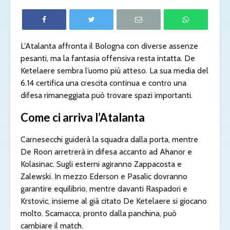
L’Atalanta affronta il Bologna con diverse assenze
pesanti, ma la fantasia offensiva resta intatta. De
Ketelaere sembra l’uomo più atteso. La sua media del
6.14 certifica una crescita continua e contro una
difesa rimaneggiata può trovare spazi importanti.
Come ci arriva l’Atalanta
Carnesecchi guiderà la squadra dalla porta, mentre
De Roon arretrerà in difesa accanto ad Ahanor e
Kolasinac. Sugli esterni agiranno Zappacosta e
Zalewski. In mezzo Ederson e Pasalic dovranno
garantire equilibrio, mentre davanti Raspadori e
Krstovic, insieme al già citato De Ketelaere si giocano
molto. Scamacca, pronto dalla panchina, può
cambiare il match.