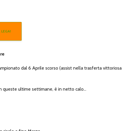
 LEGA!
re
mpionato dal 6 Aprile scorso (assist nella trasferta vittoriosa
 in queste ultime settimane, è in netto calo…