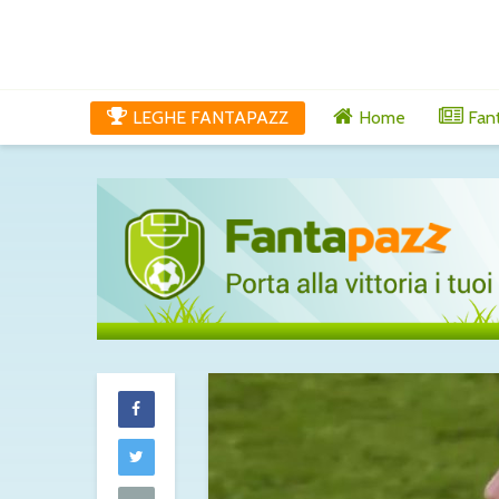
LEGHE FANTAPAZZ
Home
Fan
Lucumì-Juventu
difensore spi