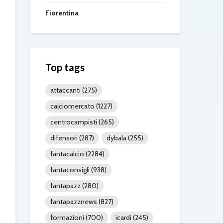
Fiorentina
Top tags
attaccanti
(275)
calciomercato
(1227)
centrocampisti
(265)
difensori
(287)
dybala
(255)
fantacalcio
(2284)
fantaconsigli
(938)
fantapazz
(280)
fantapazznews
(827)
formazioni
(700)
icardi
(245)