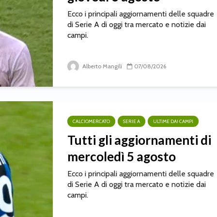
Ecco i principali aggiornamenti delle squadre
di Serie A di oggi tra mercato e notizie dai
campi.
Alberto Mangili
07/08/2026
CALCIOMERCATO
SERIE A
ULTIME DAI CAMPI
Tutti gli aggiornamenti di
mercoledì 5 agosto
Ecco i principali aggiornamenti delle squadre
di Serie A di oggi tra mercato e notizie dai
campi.