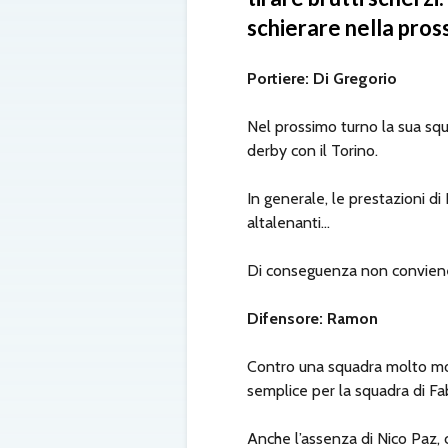
schierare nella pros
Portiere: Di Gregorio
Nel prossimo turno la sua squa
derby con il Torino.
In generale, le prestazioni di
altalenanti…
Di conseguenza non conviene s
Difensore: Ramon
Contro una squadra molto mot
semplice per la squadra di Fa
Anche l’assenza di Nico Paz, 