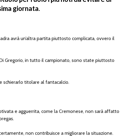
sima giornata.
dra avrà un’altra partita piuttosto complicata, ovvero il
 Di Gregorio, in tutto il campionato, sono state piuttosto
chierarlo titolare al fantacalcio.
ivata e agguerrita, come la Cremonese, non sarà affatto
bregas.
certamente, non contribuisce a migliorare la situazione.