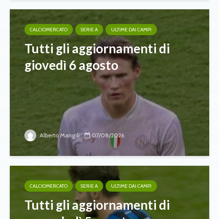
CALCIOMERCATO
SERIE A
ULTIME DAI CAMPI
Tutti gli aggiornamenti di
giovedì 6 agosto
Alberto Mangili
07/08/2026
CALCIOMERCATO
SERIE A
ULTIME DAI CAMPI
Tutti gli aggiornamenti di