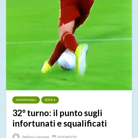
INDISPONIBILI
SERIE A
32° turno: il punto sugli
infortunati e squalificati
Stefano Sarasini
20/04/2021