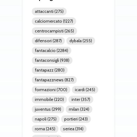
attaccanti
(275)
calciomercato
(1227)
centrocampisti
(265)
difensori
(287)
dybala
(255)
fantacalcio
(2284)
fantaconsigli
(938)
fantapazz
(280)
fantapazznews
(827)
formazioni
(700)
icardi
(245)
immobile
(220)
inter
(357)
juventus
(299)
milan
(324)
napoli
(275)
portieri
(243)
roma
(245)
seriea
(314)