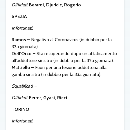
Diffidati
:
Berardi, Djuricic, Rogerio
SPEZIA
Infortunati:
Ramos
– Negativo al Coronavirus (in dubbio per la
32a giornata).
Dell’Orco
– Sta recuperando dopo un affaticamento
all’adduttore sinistro (in dubbio per la 32a giornata).
Mattiello
– Fuori per una lesione adduttoria alla
gamba sinistra (in dubbio per la 33a giornata).
Squalificati
: –
Diffidati
:
Ferrer, Gyasi, Ricci
TORINO
Infortunati
: