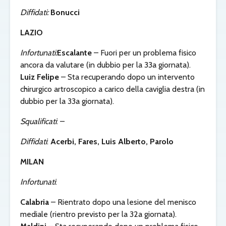
Diffidati:
Bonucci
LAZIO
Infortunati:
Escalante
– Fuori per un problema fisico
ancora da valutare (in dubbio per la 33a giornata).
Luiz Felipe
– Sta recuperando dopo un intervento
chirurgico artroscopico a carico della caviglia destra (in
dubbio per la 33a giornata).
Squalificati
: –
Diffidati
:
Acerbi, Fares, Luis Alberto, Parolo
MILAN
Infortunati
:
Calabria
– Rientrato dopo una lesione del menisco
mediale (rientro previsto per la 32a giornata).