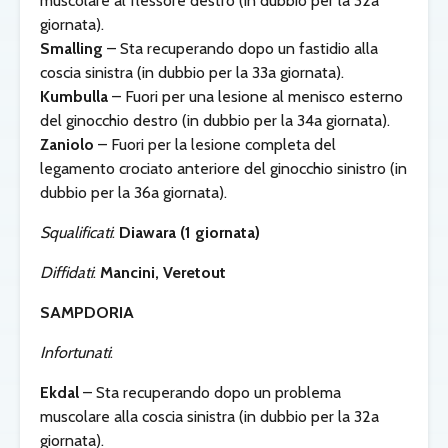
muscolare al flessore destro (in dubbio per la 32a
giornata).
Smalling
– Sta recuperando dopo un fastidio alla
coscia sinistra (in dubbio per la 33a giornata).
Kumbulla
– Fuori per una lesione al menisco esterno
del ginocchio destro (in dubbio per la 34a giornata).
Zaniolo
– Fuori per la lesione completa del
legamento crociato anteriore del ginocchio sinistro (in
dubbio per la 36a giornata).
Squalificati
:
Diawara (1 giornata)
Diffidati
:
Mancini, Veretout
SAMPDORIA
Infortunati
:
Ekdal
– Sta recuperando dopo un problema
muscolare alla coscia sinistra (in dubbio per la 32a
giornata).