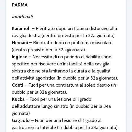
PARMA
Infortunati
:
Karamoh
– Rientrato dopo un trauma distorsivo alla
caviglia destra (rientro previsto per la 32a giornata).
Hernani
– Rientrato dopo un problema muscolare
(rientro previsto per la 32a giornata).
Inglese
– Necessita di un periodo di riabilitazione
specifico per risolvere un’instabilità della caviglia
sinistra che ne sta limitando la durata e la qualità
dell’attività agonistica (in dubbio per la 32a giornata).
Conti
– Fuori per una contrattura al soleo destro (in
dubbio per la 32a giornata).
Kucka
– Fuori per una lesione di I grado
dell’adduttore lungo sinistro (in dubbio per la 34a
giornata).
Gagliolo
– Fuori per una lesione di 1 grado al
gastrocnemio laterale (in dubbio per la 34a giornata).