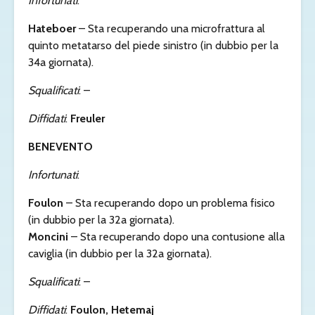
Infortunati
:
Hateboer
– Sta recuperando una microfrattura al
quinto metatarso del piede sinistro (in dubbio per la
34a giornata).
Squalificati
: –
Diffidati
:
Freuler
BENEVENTO
Infortunati
:
Foulon
– Sta recuperando dopo un problema fisico
(in dubbio per la 32a giornata).
Moncini
– Sta recuperando dopo una contusione alla
caviglia (in dubbio per la 32a giornata).
Squalificati
: –
Diffidati
:
Foulon, Hetemaj