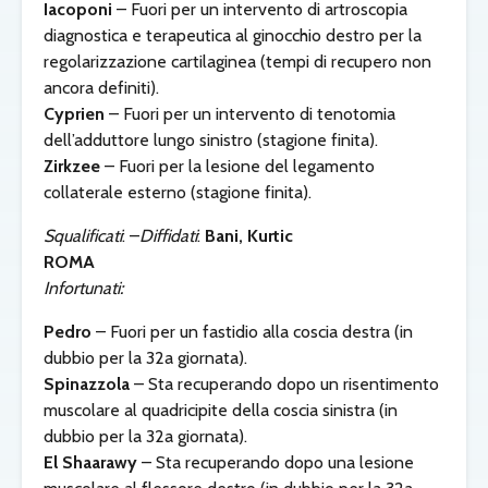
Iacoponi
– Fuori per un intervento di artroscopia
diagnostica e terapeutica al ginocchio destro per la
regolarizzazione cartilaginea (tempi di recupero non
ancora definiti).
Cyprien
– Fuori per un intervento di tenotomia
dell’adduttore lungo sinistro (stagione finita).
Zirkzee
– Fuori per la lesione del legamento
collaterale esterno (stagione finita).
Squalificati
: –
Diffidati
:
Bani, Kurtic
ROMA
Infortunati:
Pedro
– Fuori per un fastidio alla coscia destra (in
dubbio per la 32a giornata).
Spinazzola
– Sta recuperando dopo un risentimento
muscolare al quadricipite della coscia sinistra (in
dubbio per la 32a giornata).
El Shaarawy
– Sta recuperando dopo una lesione