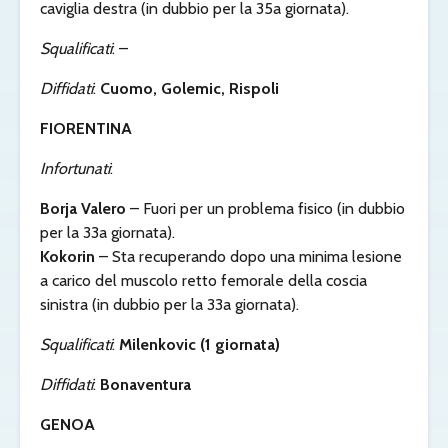
caviglia destra (in dubbio per la 35a giornata).
Squalificati
: –
Diffidati
:
Cuomo, Golemic, Rispoli
FIORENTINA
Infortunati
:
Borja Valero
– Fuori per un problema fisico (in dubbio
per la 33a giornata).
Kokorin
– Sta recuperando dopo una minima lesione
a carico del muscolo retto femorale della coscia
sinistra (in dubbio per la 33a giornata).
Squalificati
:
Milenkovic (1 giornata)
Diffidati
:
Bonaventura
GENOA