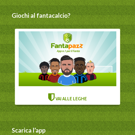
Giochi al fantacalcio?
VAI ALLE LEGHE
Scarica l’app