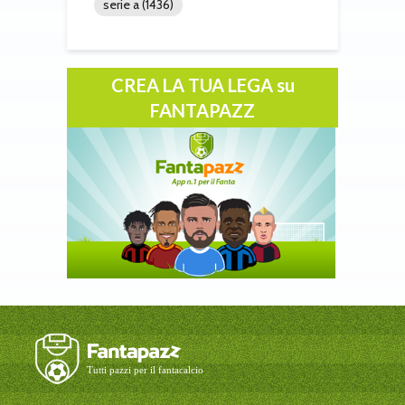
serie a
(1436)
CREA LA TUA LEGA su
FANTAPAZZ