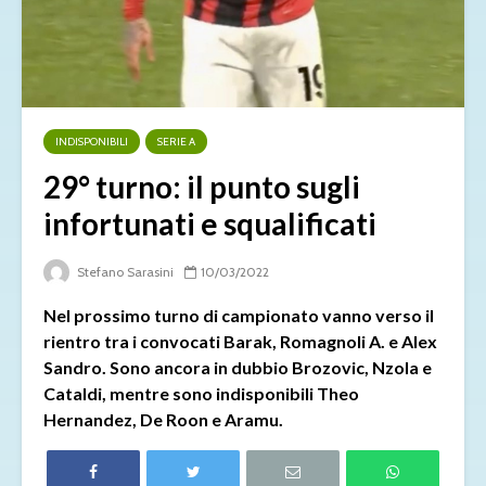
INDISPONIBILI
SERIE A
29° turno: il punto sugli
infortunati e squalificati
Stefano Sarasini
10/03/2022
Nel prossimo turno di campionato vanno verso il
rientro tra i convocati Barak, Romagnoli A. e Alex
Sandro. Sono ancora in dubbio Brozovic, Nzola e
Cataldi, mentre sono indisponibili Theo
Hernandez, De Roon e Aramu.