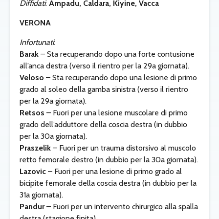
Diffidati
:
Ampadu, Caldara, Kiyine, Vacca
VERONA
Infortunati
:
Barak
– Sta recuperando dopo una forte contusione
all’anca destra (verso il rientro per la 29a giornata).
Veloso
– Sta recuperando dopo una lesione di primo
grado al soleo della gamba sinistra (verso il rientro
per la 29a giornata).
Retsos
– Fuori per una lesione muscolare di primo
grado dell’adduttore della coscia destra (in dubbio
per la 30a giornata).
Praszelik
– Fuori per un trauma distorsivo al muscolo
retto femorale destro (in dubbio per la 30a giornata).
Lazovic
– Fuori per una lesione di primo grado al
bicipite femorale della coscia destra (in dubbio per la
31a giornata).
Pandur
– Fuori per un intervento chirurgico alla spalla
destra (stagione finita).