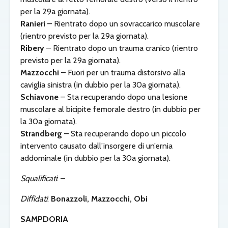
per la 29a giornata).
Ranieri
– Rientrato dopo un sovraccarico muscolare
(rientro previsto per la 29a giornata).
Ribery
– Rientrato dopo un trauma cranico (rientro
previsto per la 29a giornata).
Mazzocchi
– Fuori per un trauma distorsivo alla
caviglia sinistra (in dubbio per la 30a giornata).
Schiavone
– Sta recuperando dopo una lesione
muscolare al bicipite femorale destro (in dubbio per
la 30a giornata).
Strandberg
– Sta recuperando dopo un piccolo
intervento causato dall’insorgere di un’ernia
addominale (in dubbio per la 30a giornata).
Squalificati
: –
Diffidati
:
Bonazzoli, Mazzocchi, Obi
SAMPDORIA