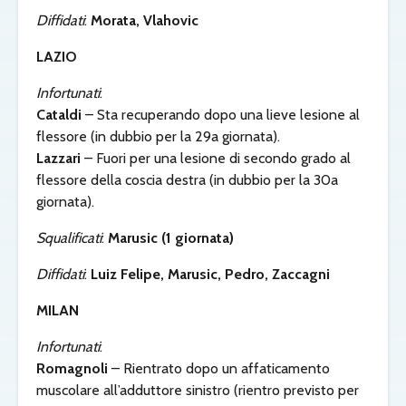
Diffidati
:
Morata, Vlahovic
LAZIO
Infortunati
:
Cataldi
– Sta recuperando dopo una lieve lesione al
flessore (in dubbio per la 29a giornata).
Lazzari
– Fuori per una lesione di secondo grado al
flessore della coscia destra (in dubbio per la 30a
giornata).
Squalificati
:
Marusic (1 giornata)
Diffidati
:
Luiz Felipe, Marusic, Pedro, Zaccagni
MILAN
Infortunati
:
Romagnoli
– Rientrato dopo un affaticamento
muscolare all’adduttore sinistro (rientro previsto per