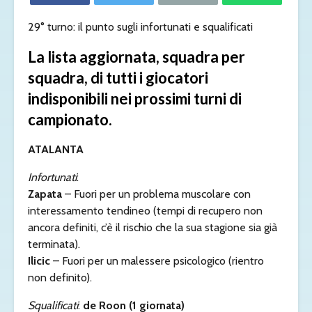
29° turno: il punto sugli infortunati e squalificati
La lista aggiornata, squadra per
squadra, di tutti i giocatori
indisponibili nei prossimi turni di
campionato.
ATALANTA
Infortunati
:
Zapata
– Fuori per un problema muscolare con
interessamento tendineo (tempi di recupero non
ancora definiti, c’è il rischio che la sua stagione sia già
terminata).
Ilicic
– Fuori per un malessere psicologico (rientro
non definito).
Squalificati
:
de Roon (1 giornata)