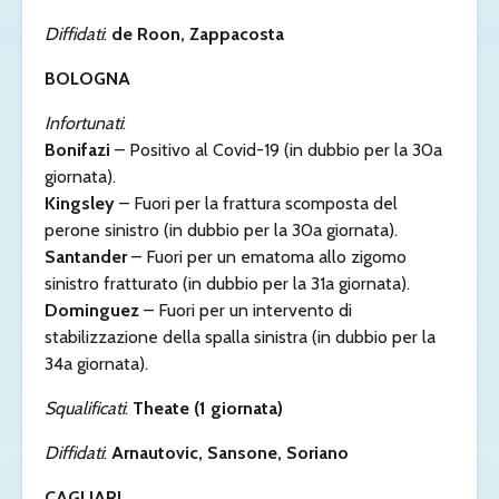
Diffidati
:
de Roon, Zappacosta
BOLOGNA
Infortunati
:
Bonifazi
– Positivo al Covid-19 (in dubbio per la 30a
giornata).
Kingsley
– Fuori per
la frattura scomposta del
perone sinistro (in dubbio per la 30a giornata).
Santander
– Fuori per un ematoma allo zigomo
sinistro fratturato (in dubbio per la 31a giornata).
Dominguez
– Fuori per un intervento di
stabilizzazione della spalla sinistra (in dubbio per la
34a giornata).
Squalificati
:
Theate (1 giornata)
Diffidati
:
Arnautovic, Sansone, Soriano
CAGLI
ARI