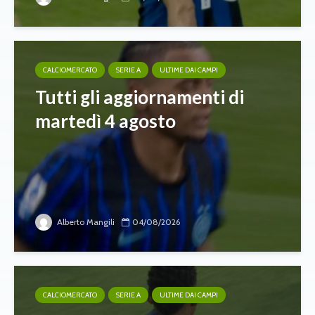
CALCIOMERCATO
SERIE A
ULTIME DAI CAMPI
Tutti gli aggiornamenti di
martedì 4 agosto
Alberto Mangili
04/08/2026
CALCIOMERCATO
SERIE A
ULTIME DAI CAMPI