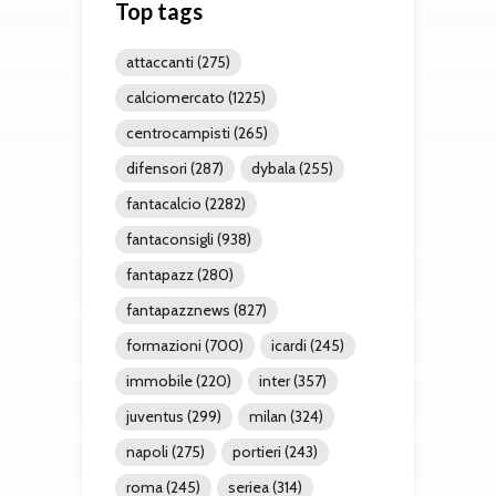
Top tags
attaccanti
(275)
calciomercato
(1225)
centrocampisti
(265)
difensori
(287)
dybala
(255)
fantacalcio
(2282)
fantaconsigli
(938)
fantapazz
(280)
fantapazznews
(827)
formazioni
(700)
icardi
(245)
immobile
(220)
inter
(357)
juventus
(299)
milan
(324)
napoli
(275)
portieri
(243)
roma
(245)
seriea
(314)