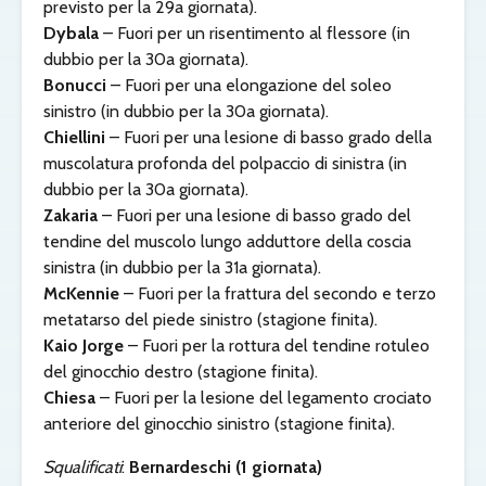
previsto per la 29a giornata).
Dybala
– Fuori per un risentimento al flessore (in
dubbio per la 30a giornata).
Bonucci
– Fuori per una elongazione del soleo
sinistro (in dubbio per la 30a giornata).
Chiellini
– Fuori per una lesione di basso grado della
muscolatura profonda del polpaccio di sinistra (in
dubbio per la 30a giornata).
Zakaria
– Fuori per una lesione di basso grado del
tendine del muscolo lungo adduttore della coscia
sinistra (in dubbio per la 31a giornata).
McKennie
– Fuori per la frattura del secondo e terzo
metatarso del piede sinistro (stagione finita).
Kaio Jorge
– Fuori per la rottura del tendine rotuleo
del ginocchio destro (stagione finita).
Chiesa
– Fuori per la lesione del legamento crociato
anteriore del ginocchio sinistro (stagione finita).
Squalificati
:
Bernardeschi (1 giornata)