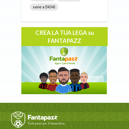
serie a
(1434)
CREA LA TUA LEGA su
FANTAPAZZ