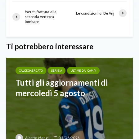
Meret: frattura alla
Le condizioni di De Vrij
seconda vertebra
lombare
Ti potrebbero interessare
CALCIOMERCATO
SERIE A
ULTIME DAI CAMPI
Tutti gli aggiornamenti di
mercoledì 5 agosto
Alberto Mangili
05/08/2026