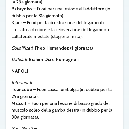
la 29a giornata).
Bakayoko
– Fuori per una lesione all’adduttore (in
dubbio per la 31a giornata).
Kjaer
– Fuori per la ricostruzione del legamento
crociato anteriore e la reinserzione del legamento
collaterale mediale (stagione finita).
Squalificati
:
Theo Hernandez (1 giornata)
Diffidati
:
Brahim Diaz,
Romagnoli
NAPOLI
Infortunati
:
Tuanzebe
– Fuori causa lombalgia (in dubbio per la
29a giornata).
Malcuit
– Fuori per una lesione di basso grado del
muscolo soleo della gamba destra (in dubbio per la
30a giornata).
Squalificati
: –