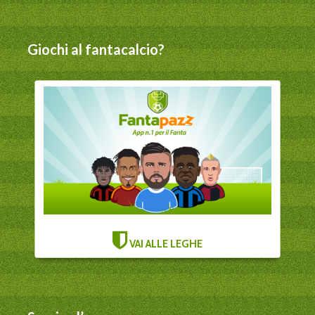
Giochi al fantacalcio?
VAI ALLE LEGHE