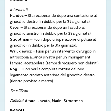
Infortunati
:
Nandez
– Sta recuperando dopo una contusione al
ginocchio destro (in dubbio per la 29a giornata).
Ceter
– Sta recuperando dopo un fastidio al
ginocchio sinistro (in dubbio per la 29a giornata).
Strootman
– Fuori dopo un’operazione di pulizia al
ginocchio (in dubbio per la 31a giornata).
Walukiewicz
– Fuori per un intervento chirurgico in
artroscopia all’anca sinistra per un impingement
femoro-acetabolare (tempi di recupero non definiti).
Rog
– Fuori per la completa rottura del neo
legamento crociato anteriore del ginocchio destro
(rientro previsto a marzo).
Squalificati
: –
Diffidati
:
Altare, Lovato, Marin, Strootman
EMPOLI