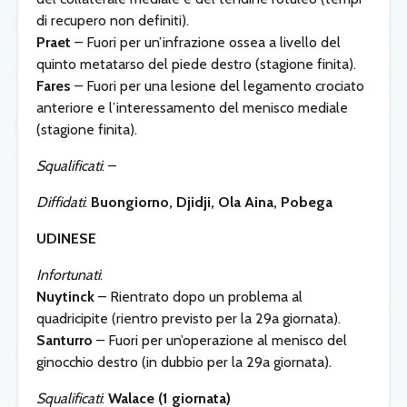
di recupero non definiti).
Praet
– Fuori per un’infrazione ossea a livello del
quinto metatarso del piede destro (stagione finita).
Fares
– Fuori per una lesione del legamento crociato
anteriore e l’interessamento del menisco mediale
(stagione finita).
Squalificati
: –
Diffidati
:
Buongiorno, Djidji, Ola Aina, Pobega
UDINESE
Infortunati
:
Nuytinck
– Rientrato dopo un problema al
quadricipite (rientro previsto per la 29a giornata).
Santurro
– Fuori per un’operazione al menisco del
ginocchio destro (in dubbio per la 29a giornata).
Squalificati
:
Walace (1 giornata)