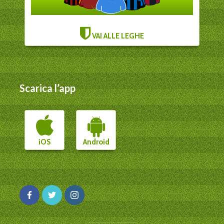
VAI ALLE LEGHE
Scarica l’app
iOS
Android