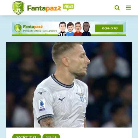
FANTACONSIGLI
SERIE A