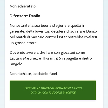
Non schieratelo!
Difensore: Danilo
Nonostante la sua buona stagione e quella, in
generale, della Juventus, decidere di schierare Danilo
nel match di San Siro contro l’Inter potrebbe rivelarsi
un grosso errore.
Dovendo avere a che fare con giocatori come
Lautaro Martinez e Thuram, il 5 in pagella è dietro
l’angolo…
Non rischiate, lasciatelo fuori.
ISCRIVITI AL FANTACAMPIONATO PIÙ RICCO
D’ITALIA CON IL CODICE 1A60E7CE