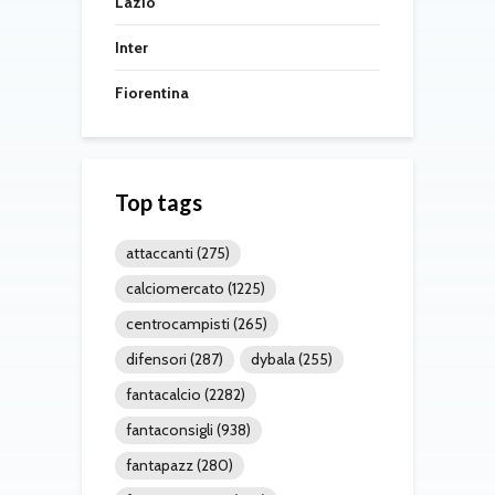
Lazio
Inter
Fiorentina
Top tags
attaccanti
(275)
calciomercato
(1225)
centrocampisti
(265)
difensori
(287)
dybala
(255)
fantacalcio
(2282)
fantaconsigli
(938)
fantapazz
(280)