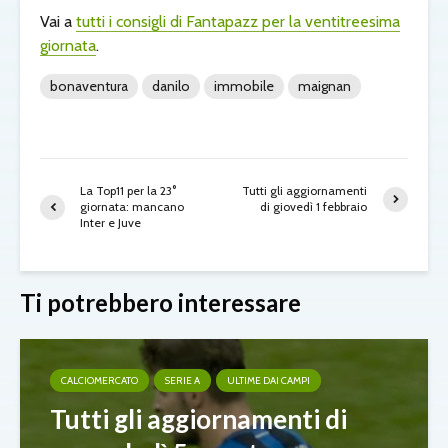
Vai a
tutti i consigli di Fantapazz per la ventitreesima
giornata
.
bonaventura
danilo
immobile
maignan
La Top11 per la 23°
Tutti gli aggiornamenti
giornata: mancano
di giovedì 1 febbraio
Inter e Juve
Ti potrebbero interessare
CALCIOMERCATO
SERIE A
ULTIME DAI CAMPI
Tutti gli aggiornamenti di