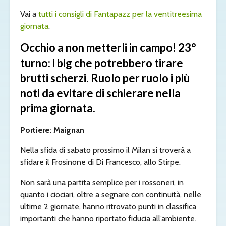
Vai a
tutti i consigli di Fantapazz per la ventitreesima
giornata
.
Occhio a non metterli in campo! 23°
turno: i big che potrebbero tirare
brutti scherzi. Ruolo per ruolo i più
noti da evitare di schierare nella
prima giornata.
Portiere: Maignan
Nella sfida di sabato prossimo il Milan si troverà a
sfidare il Frosinone di Di Francesco, allo Stirpe.
Non sarà una partita semplice per i rossoneri, in
quanto i ciociari, oltre a segnare con continuità, nelle
ultime 2 giornate, hanno ritrovato punti in classifica
importanti che hanno riportato fiducia all’ambiente.