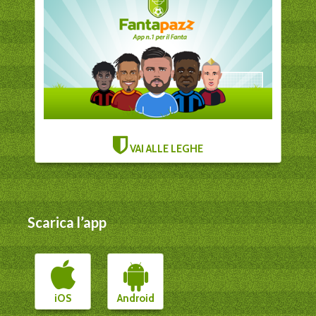
VAI ALLE LEGHE
Scarica l’app
iOS
Android