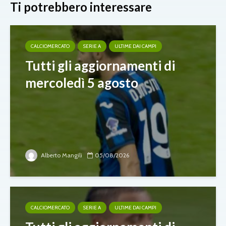
Ti potrebbero interessare
CALCIOMERCATO
SERIE A
ULTIME DAI CAMPI
Tutti gli aggiornamenti di
mercoledì 5 agosto
Alberto Mangili
05/08/2026
CALCIOMERCATO
SERIE A
ULTIME DAI CAMPI