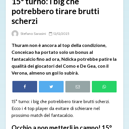
15° turno: i big che
potrebbero tirare brutti
scherzi
Stefano Sarasini
12/12/2025
Thuram non è ancora al top della condizione,
Conceicao ha portato solo un bonus al
fantacalcio fino ad ora, Ndicka potrebbe patire la
qualità dei giocatori del Como e De Gea, con il
Verona, almeno un gol lo subirà.
15° turno: i big che potrebbero tirare brutti scherzi.
Ecco i 4 top player da evitare di schierare nel
prossimo match del fantacalcio.
Occhio a non metterli in campo! 15°