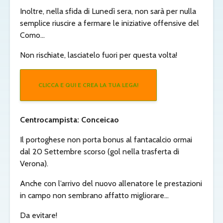
Inoltre, nella sfida di Lunedì sera, non sarà per nulla
semplice riuscire a fermare le iniziative offensive del
Como…
Non rischiate, lasciatelo fuori per questa volta!
CLICCA E QUI E CREA LA TUA LEGA!
Centrocampista: Conceicao
Il portoghese non porta bonus al fantacalcio ormai
dal 20 Settembre scorso (gol nella trasferta di
Verona).
Anche con l’arrivo del nuovo allenatore le prestazioni
in campo non sembrano affatto migliorare…
Da evitare!