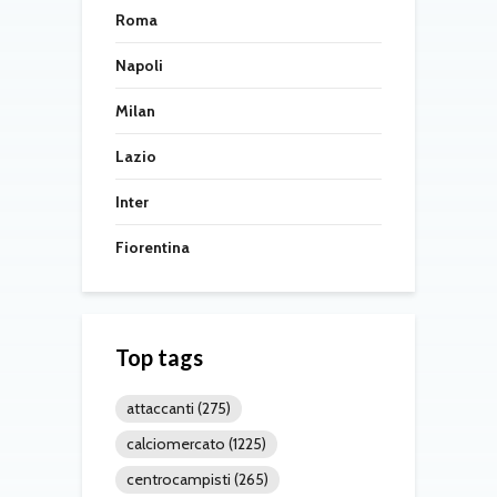
Roma
Napoli
Milan
Lazio
Inter
Fiorentina
Top tags
attaccanti
(275)
calciomercato
(1225)
centrocampisti
(265)