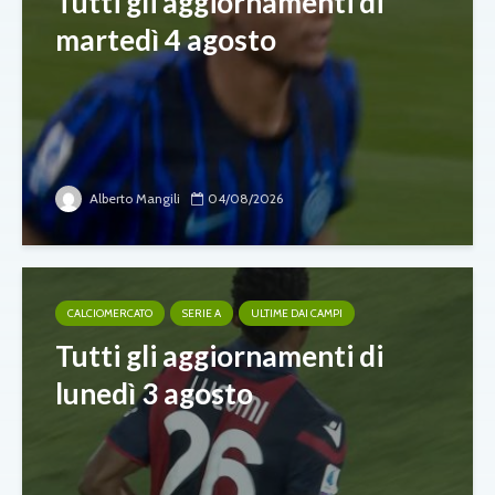
Tutti gli aggiornamenti di
martedì 4 agosto
Alberto Mangili
04/08/2026
CALCIOMERCATO
SERIE A
ULTIME DAI CAMPI
Tutti gli aggiornamenti di
lunedì 3 agosto