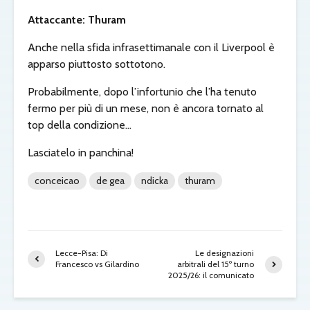
Attaccante: Thuram
Anche nella sfida infrasettimanale con il Liverpool è
apparso piuttosto sottotono.
Probabilmente, dopo l’infortunio che l’ha tenuto
fermo per più di un mese, non è ancora tornato al
top della condizione…
Lasciatelo in panchina!
conceicao
de gea
ndicka
thuram
Lecce-Pisa: Di
Le designazioni
Francesco vs Gilardino
arbitrali del 15º turno
2025/26: il comunicato