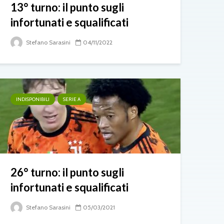
13° turno: il punto sugli
infortunati e squalificati
Stefano Sarasini
04/11/2022
INDISPONIBILI
SERIE A
26° turno: il punto sugli
infortunati e squalificati
Stefano Sarasini
05/03/2021