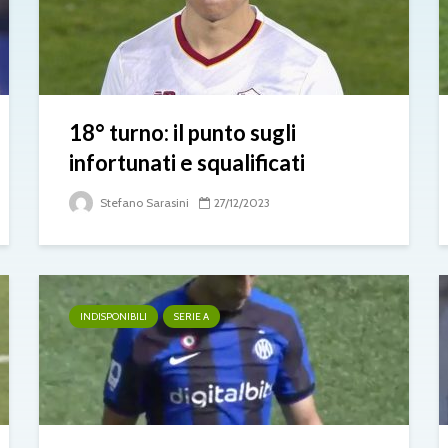
18° turno: il punto sugli
infortunati e squalificati
Stefano Sarasini
27/12/2023
INDISPONIBILI
SERIE A