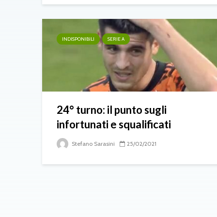
INDISPONIBILI
SERIE A
24° turno: il punto sugli
infortunati e squalificati
Stefano Sarasini
25/02/2021