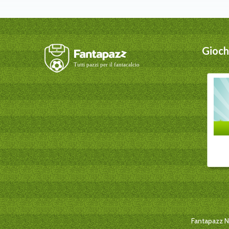
Giochi
Fantapazz New