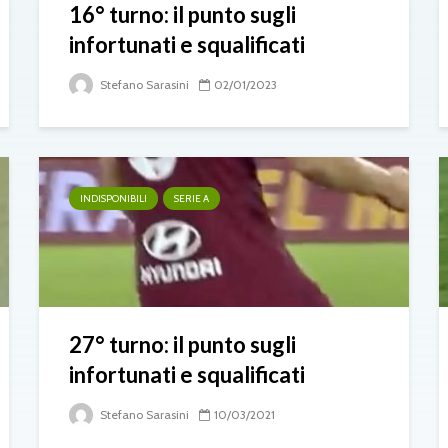
16° turno: il punto sugli
infortunati e squalificati
Stefano Sarasini
02/01/2023
INDISPONIBILI
SERIE A
27° turno: il punto sugli
infortunati e squalificati
Stefano Sarasini
10/03/2021