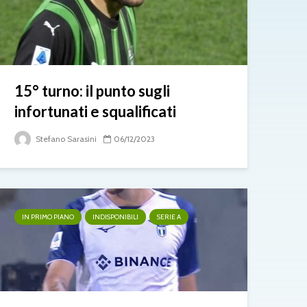
15° turno: il punto sugli
infortunati e squalificati
Stefano Sarasini
06/12/2023
IN PRIMO PIANO
INDISPONIBILI
SERIE A