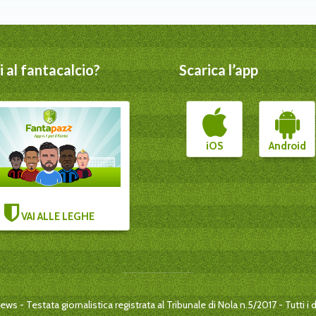
 al fantacalcio?
Scarica l’app
iOS
Android
VAI ALLE LEGHE
s - Testata giornalistica registrata al Tribunale di Nola n.5/2017 - Tutti i dir