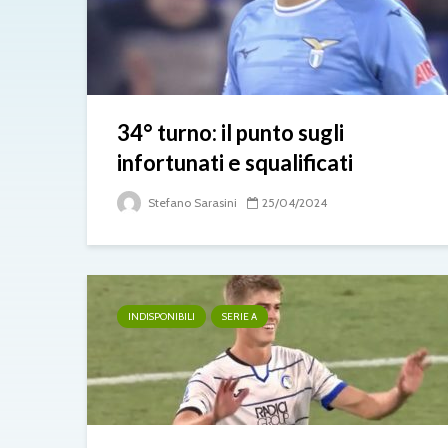
34° turno: il punto sugli
infortunati e squalificati
Stefano Sarasini
25/04/2024
INDISPONIBILI
SERIE A