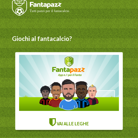
Giochi al fantacalcio?
VAI ALLE LEGHE