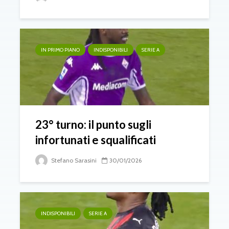
IN PRIMO PIANO
INDISPONIBILI
SERIE A
23° turno: il punto sugli
infortunati e squalificati
Stefano Sarasini
30/01/2026
INDISPONIBILI
SERIE A