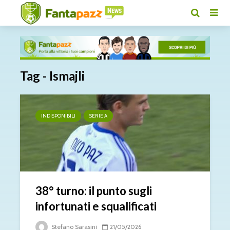
Tag - Ismajli
INDISPONIBILI
SERIE A
38° turno: il punto sugli
infortunati e squalificati
Stefano Sarasini
21/05/2026