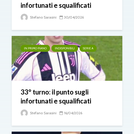
infortunati e squalificati
Stefano Sarasini
30/04/2026
IN PRIMO PIANO
INDISPONIBILI
SERIE A
33° turno: il punto sugli
infortunati e squalificati
Stefano Sarasini
16/04/2026