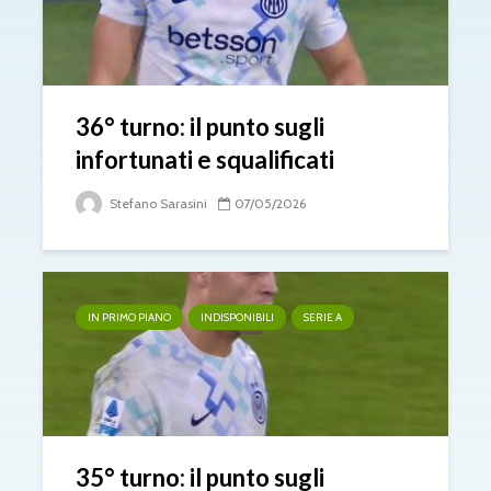
36° turno: il punto sugli
infortunati e squalificati
Stefano Sarasini
07/05/2026
IN PRIMO PIANO
INDISPONIBILI
SERIE A
35° turno: il punto sugli