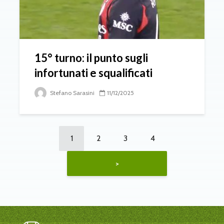
15° turno: il punto sugli
infortunati e squalificati
Stefano Sarasini
11/12/2025
1
2
3
4
>