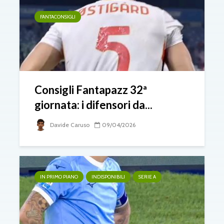
FANTACONSIGLI
Consigli Fantapazz 32ª
giornata: i difensori da...
Davide Caruso
09/04/2026
IN PRIMO PIANO
INDISPONIBILI
SERIE A