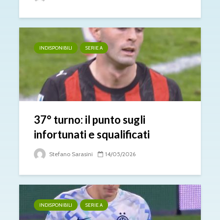
INDISPONIBILI
SERIE A
37° turno: il punto sugli
infortunati e squalificati
Stefano Sarasini
14/05/2026
INDISPONIBILI
SERIE A