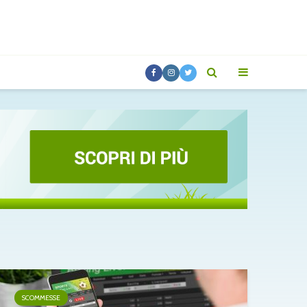
SCOMMESSE