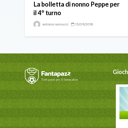
La bolletta di nonno Peppe per
il 4° turno
antonio iannucci
15/09/2018
Giochi