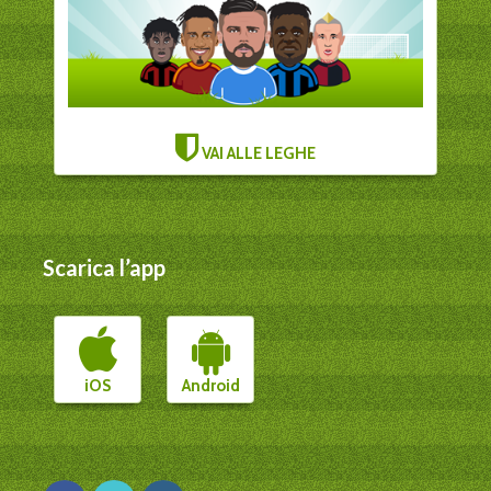
VAI ALLE LEGHE
Scarica l’app
iOS
Android