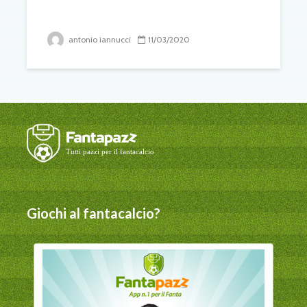
antonio iannucci
11/03/2020
Giochi al fantacalcio?