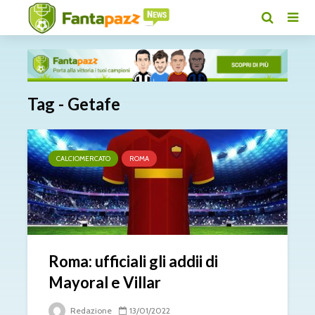
Tag - Getafe
CALCIOMERCATO
ROMA
Roma: ufficiali gli addii di
Mayoral e Villar
Redazione
13/01/2022