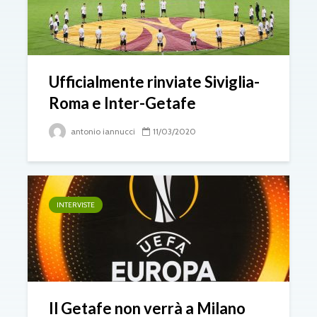
Ufficialmente rinviate Siviglia-
Roma e Inter-Getafe
antonio iannucci
11/03/2020
INTERVISTE
Il Getafe non verrà a Milano