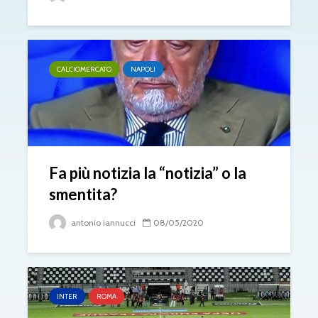
CALCIOMERCATO
NAPOLI
Fa più notizia la “notizia” o la
smentita?
antonio iannucci
08/05/2020
INTER
ROMA