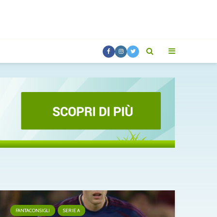
FANTACONSIGLI
SERIE A