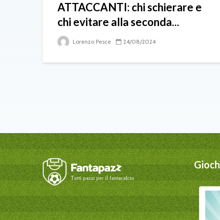
ATTACCANTI: chi schierare e
chi evitare alla seconda...
Lorenzo Pesce
24/08/2024
Giochi