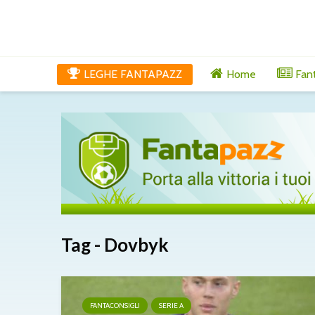
LEGHE FANTAPAZZ
Home
Fan
Tag - Dovbyk
FANTACONSIGLI
SERIE A