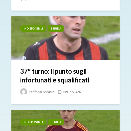
INDISPONIBILI
SERIE A
37° turno: il punto sugli
infortunati e squalificati
Stefano Sarasini
14/05/2026
INDISPONIBILI
SERIE A