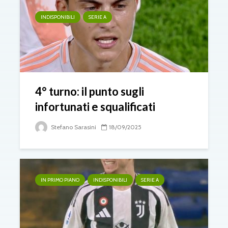
INDISPONIBILI
SERIE A
4° turno: il punto sugli
infortunati e squalificati
Stefano Sarasini
18/09/2025
IN PRIMO PIANO
INDISPONIBILI
SERIE A