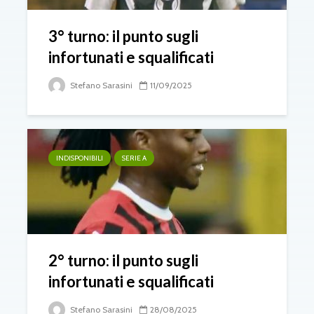
3° turno: il punto sugli
infortunati e squalificati
Stefano Sarasini
11/09/2025
INDISPONIBILI
SERIE A
2° turno: il punto sugli
infortunati e squalificati
Stefano Sarasini
28/08/2025