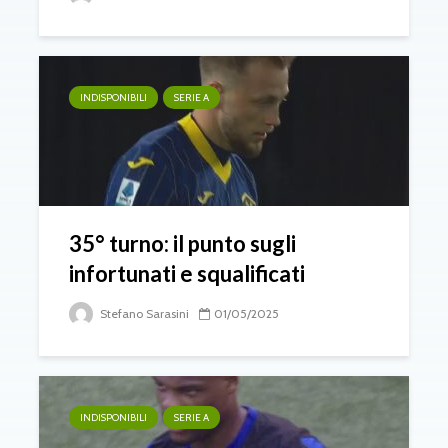
INDISPONIBILI
SERIE A
35° turno: il punto sugli
infortunati e squalificati
Stefano Sarasini
01/05/2025
INDISPONIBILI
SERIE A