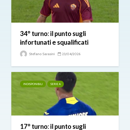
34° turno: il punto sugli
infortunati e squalificati
Stefano Sarasini
23/04/2026
INDISPONIBILI
SERIE A
17° turno: il punto sugli