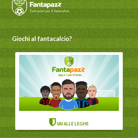
Giochi al fantacalcio?
VAI ALLE LEGHE