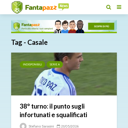
Tag - Casale
INDISPONIBILI
SERIE A
38° turno: il punto sugli
infortunati e squalificati
Stefano Sarasini
21/05/2026