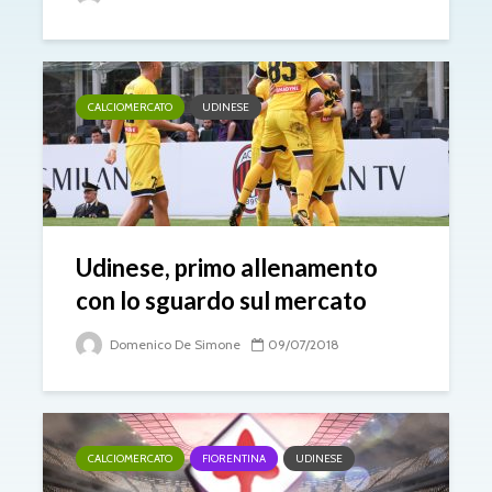
CALCIOMERCATO
UDINESE
Udinese, primo allenamento
con lo sguardo sul mercato
Domenico De Simone
09/07/2018
CALCIOMERCATO
FIORENTINA
UDINESE