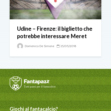
Udine – Firenze: il biglietto che
potrebbe interessare Meret
Domenico De Simone
25/05/2018
Giochi al fantacalcio?