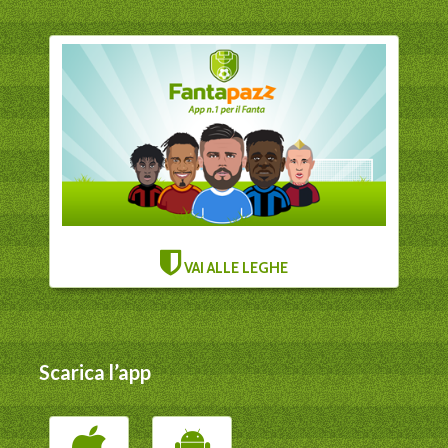
VAI ALLE LEGHE
Scarica l’app